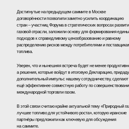
Достигнутые на предыдущем
саммите
в Москве
договорённости позволили заметно усилить координацию
стран – участниц Форума в стратегических вопросах развит
газовой отрасли, заложили основу для формирования един
подходов к справедливому ценообразованию и равному
распределению рисков между потребителями и поставщика
топлива.
Уверен, что и нынешняя встреча будет не менее продуктивн
а решения, которые войдут в итоговую Декларацию, придад
дополнительный импульс нашему сотрудничеству, сделают
ещё эффективнее совместную работу по совершенствован
международной торговли газом.
В этой связи считаю крайне актуальной тему «Природный га
лучшее топливо для устойчивого роста», которую иранские
партнёры предложили как ключевую для обсуждения
на саммите.