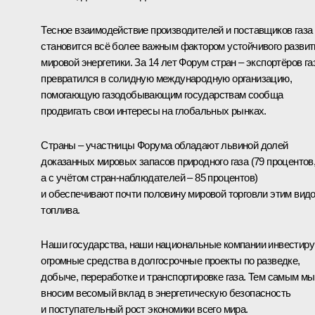
Тесное взаимодействие производителей и поставщиков газа
становится всё более важным фактором устойчивого развит
мировой энергетики. За 14 лет Форум стран – экспортёров га
превратился в солидную международную организацию,
помогающую газодобывающим государствам сообща
продвигать свои интересы на глобальных рынках.
Страны – участницы Форума обладают львиной долей
доказанных мировых запасов природного газа (79 процентов
а с учётом стран-наблюдателей – 85 процентов)
и обеспечивают почти половину мировой торговли этим вид
топлива.
Наши государства, наши национальные компании инвестир
огромные средства в долгосрочные проекты по разведке,
добыче, переработке и транспортировке газа. Тем самым мы
вносим весомый вклад в энергетическую безопасность
и поступательный рост экономики всего мира.