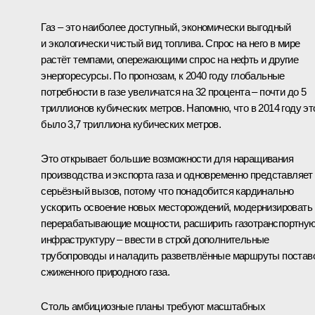
Газ – это наиболее доступный, экономически выгодный
и экологически чистый вид топлива. Спрос на него в мире
растёт темпами, опережающими спрос на нефть и другие
энергоресурсы. По прогнозам, к 2040 году глобальные
потребности в газе увеличатся на 32 процента – почти до 5
триллионов кубических метров. Напомню, что в 2014 году эт
было 3,7 триллиона кубических метров.
Это открывает большие возможности для наращивания
производства и экспорта газа и одновременно представляет
серьёзный вызов, потому что понадобится кардинально
ускорить освоение новых месторождений, модернизировать
перерабатывающие мощности, расширить газотранспортну
инфраструктуру – ввести в строй дополнительные
трубопроводы и наладить разветвлённые маршруты постав
сжиженного природного газа.
Столь амбициозные планы требуют масштабных