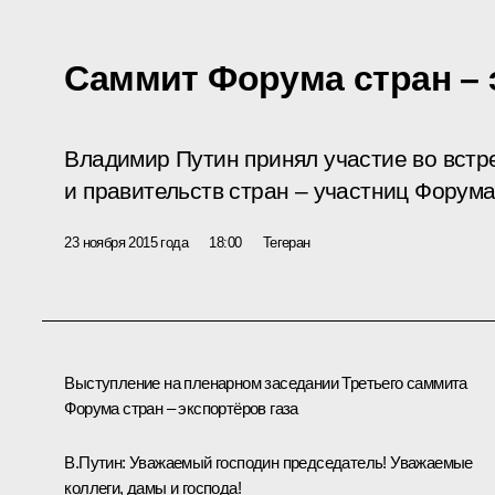
Саммит Форума стран – 
Владимир Путин принял участие во встре
и правительств стран – участниц Форума 
23 ноября 2015 года
18:00
Тегеран
Выступление на пленарном заседании Третьего саммита
Форума стран – экспортёров газа
В.Путин:
Уважаемый господин председатель! Уважаемые
коллеги, дамы и господа!