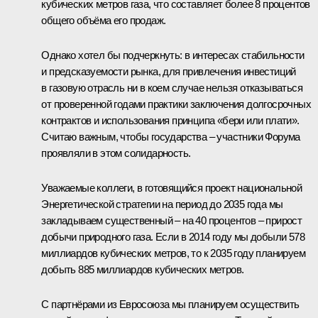
кубических метров газа, что составляет более 8 процентов
общего объёма его продаж.
Однако хотел бы подчеркнуть: в интересах стабильности
и предсказуемости рынка, для привлечения инвестиций
в газовую отрасль ни в коем случае нельзя отказываться
от проверенной годами практики заключения долгосрочных
контрактов и использования принципа «бери или плати».
Считаю важным, чтобы государства – участники Форума
проявляли в этом солидарность.
Уважаемые коллеги, в готовящийся проект национальной
Энергетической стратегии на период до 2035 года мы
закладываем существенный – на 40 процентов – прирост
добычи природного газа. Если в 2014 году мы добыли 578
миллиардов кубических метров, то к 2035 году планируем
добыть 885 миллиардов кубических метров.
С партнёрами из Евросоюза мы планируем осуществить