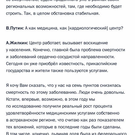
региональных возможностей, там, где необходимо будет
строить. Так, в целом обстановка стабильная.
В.Путин:
А как медицина, как [кардиологический] центр?
А.Жилкин:
Центр работает, вызывает восхищение
у населения. Конечно, главной была проблема смертности
и заболеваний сердечно-сосудистой направленности.
Сегодня он уже приобрёл известность, прикаспийские
государства и жители также пользуются услугами.
Я хочу Вам сказать, что у нас на семь пунктов снизилась
смертность по этому заболеванию. Люди очень довольны.
Кстати, впервые, возможно, в этом году мы
по исследованию получили реальный рост процента
удовлетворённости медицинскими услугами собственно
в астраханском регионе, что считаю как раз показателем
тех вложений, которые в последние годы были сделаны.
В том числе, конечно, львиная доля была из федерального