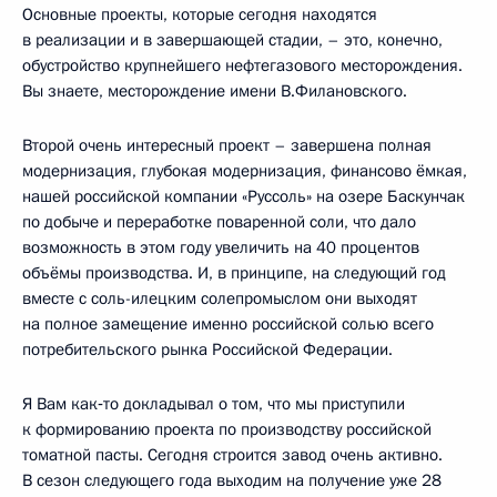
Основные проекты, которые сегодня находятся
в реализации и в завершающей стадии, – это, конечно,
обустройство крупнейшего нефтегазового месторождения.
Вы знаете, месторождение имени В.Филановского.
Второй очень интересный проект – завершена полная
модернизация, глубокая модернизация, финансово ёмкая,
нашей российской компании «Руссоль» на озере Баскунчак
по добыче и переработке поваренной соли, что дало
возможность в этом году увеличить на 40 процентов
объёмы производства. И, в принципе, на следующий год
вместе с соль-илецким солепромыслом они выходят
на полное замещение именно российской солью всего
потребительского рынка Российской Федерации.
Я Вам как‑то докладывал о том, что мы приступили
к формированию проекта по производству российской
томатной пасты. Сегодня строится завод очень активно.
В сезон следующего года выходим на получение уже 28