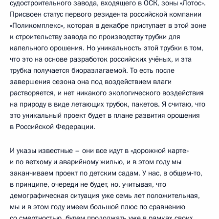
судостроительного завода, входящего в ОСК, зоны «Лотос».
Присвоен статус первого резидента российской компании
«Поликомплекс», которая в декабре приступает в этой зоне
к строительству завода по производству трубки для
капельного орошения. Но уникальность этой трубки в том,
что это на основе разработок российских учёных, и эта
трубка получается биоразлагаемой. То есть после
завершения сезона она под воздействием влаги
растворяется, и нет никакого экологического воздействия
на природу в виде летающих трубок, пакетов. Я считаю, что
это уникальный проект будет в плане развития орошения
в Российской Федерации.
И указы известные – они все идут в «дорожной карте»
и по ветхому и аварийному жилью, и в этом году мы
заканчиваем проект по детским садам. У нас, в общем‑то,
в принципе, очереди не будет, но, учитывая, что
демографическая ситуация уже семь лет положительная,
мы и в этом году имеем большой плюс по сравнению
со смертностью, будем продолжать уже в рамках своих