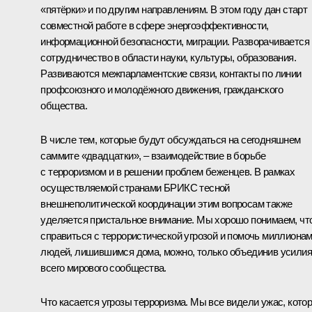
«пятёрки» и по другим направлениям. В этом году дан старт
совместной работе в сфере энергоэффективности,
информационной безопасности, миграции. Разворачивается
сотрудничество в области науки, культуры, образования.
Развиваются межпарламентские связи, контакты по линии
профсоюзного и молодёжного движения, гражданского
общества.
В числе тем, которые будут обсуждаться на сегодняшнем
саммите «двадцатки», – взаимодействие в борьбе
с терроризмом и в решении проблем беженцев. В рамках
осуществляемой странами БРИКС тесной
внешнеполитической координации этим вопросам также
уделяется пристальное внимание. Мы хорошо понимаем, чт
справиться с террористической угрозой и помочь миллиона
людей, лишившимся дома, можно, только объединив усилия
всего мирового сообщества.
Что касается угрозы терроризма. Мы все видели ужас, кото