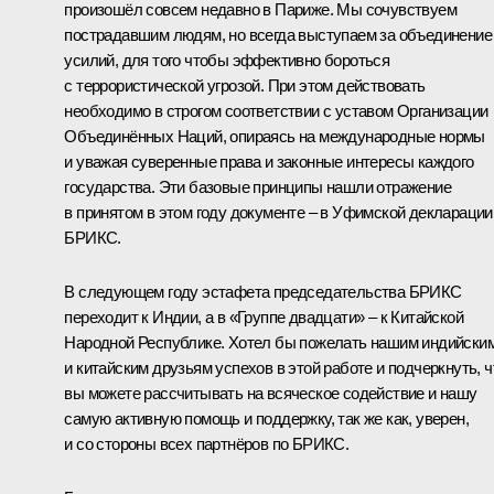
произошёл совсем недавно в Париже. Мы сочувствуем
пострадавшим людям, но всегда выступаем за объединение
усилий, для того чтобы эффективно бороться
с террористической угрозой. При этом действовать
необходимо в строгом соответствии с уставом Организации
Объединённых Наций, опираясь на международные нормы
и уважая суверенные права и законные интересы каждого
государства. Эти базовые принципы нашли отражение
в принятом в этом году документе – в Уфимской декларации
БРИКС.
В следующем году эстафета председательства БРИКС
переходит к Индии, а в «Группе двадцати» – к Китайской
Народной Республике. Хотел бы пожелать нашим индийски
и китайским друзьям успехов в этой работе и подчеркнуть, ч
вы можете рассчитывать на всяческое содействие и нашу
самую активную помощь и поддержку, так же как, уверен,
и со стороны всех партнёров по БРИКС.