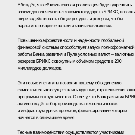
Убеждён, что её комплексная реализация будет укреплять
взаимодополняемость экономик государств БРИКС, позвол
шире задействовать общие ресурсы и резервы, чтобы
нарастить товарные потоки и капиталовложения.
Повышению эффективности и надёжности глобальной
финансовой системы способствует запуск полноформатной
работы Банка развития и Пула условных валют – валютных
резервов БРИКС совокупным объёмом средств в 200
миллиардов долларов.
Эти новые институты позволят нашему объединению
самостоятельно осуществлять крупные, стратегически важ
программы сотрудничества. Отмечу, что Банк развития БР
активно ведёт отбор производства технологических
и инфраструктурных проектов, финансирование которых
начнётся в ближайшее время.
Тесные взаимодействия осуществляются участниками