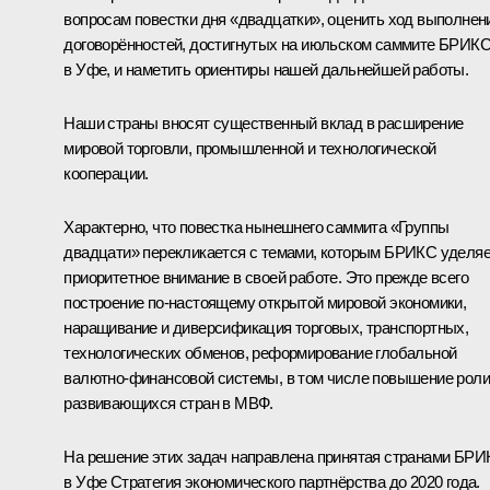
вопросам повестки дня «двадцатки», оценить ход выполнен
договорённостей, достигнутых на июльском саммите БРИК
в Уфе, и наметить ориентиры нашей дальнейшей работы.
Наши страны вносят существенный вклад в расширение
мировой торговли, промышленной и технологической
кооперации.
Характерно, что повестка нынешнего саммита «Группы
двадцати» перекликается с темами, которым БРИКС уделя
приоритетное внимание в своей работе. Это прежде всего
построение по‑настоящему открытой мировой экономики,
наращивание и диверсификация торговых, транспортных,
технологических обменов, реформирование глобальной
валютно-финансовой системы, в том числе повышение роли
развивающихся стран в МВФ.
На решение этих задач направлена принятая странами БР
в Уфе Стратегия экономического партнёрства до 2020 года.