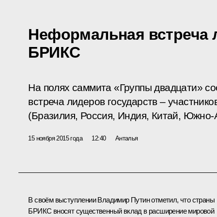
Неформальная встреча 
БРИКС
На полях саммита «Группы двадцати» с
встреча лидеров государств – участник
(Бразилия, Россия, Индия, Китай, Южно-
15 ноября 2015 года
12:40
Анталья
В своём выступлении Владимир Путин отметил, что страны
БРИКС
вносят существенный вклад в расширение мировой