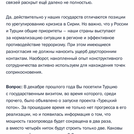
связей раскрыт ещё далеко не полностью.
Да, действительно у наших государств отличаются позиции
по урегулированию кризиса в Сирии. Но важно, что у России
и Турции общие приоритеты – наши страны выступают
за нормализацию ситуации в регионе и эффективное
противодействие терроризму. При этом имеющиеся
разногласия не должны наносить ущерб двусторонним
контактам. Наоборот, накопленный опыт конструктивного
сотрудничества активно используем для нахождения точек
соприкосновения.
Вопрос:
В декабре прошлого года Вы посетили Турцию
с государственным визитом, во время которого, среди
прочего, было объявлено о запуске проекта «Турецкий
поток». За прошедшее время не только нет прогресса в его
реализации, но и появилась информация о том, что
мощность газопровода будет сокращена в два раза,
а вместо четырёх ниток будут строить только две. Каковы