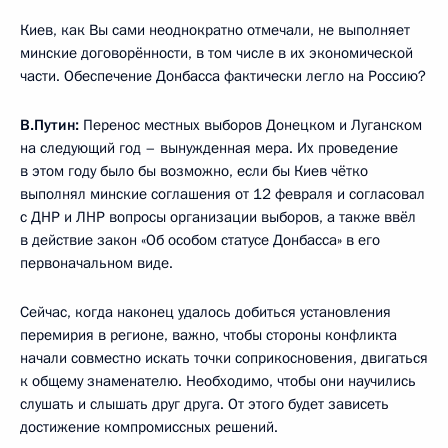
Киев, как Вы сами неоднократно отмечали, не выполняет
минские договорённости, в том числе в их экономической
части. Обеспечение Донбасса фактически легло на Россию?
В.Путин:
Перенос местных выборов Донецком и Луганском
на следующий год – вынужденная мера. Их проведение
в этом году было бы возможно, если бы Киев чётко
выполнял минские соглашения от 12 февраля и согласовал
с ДНР и ЛНР вопросы организации выборов, а также ввёл
в действие закон «Об особом статусе Донбасса» в его
первоначальном виде.
Сейчас, когда наконец удалось добиться установления
перемирия в регионе, важно, чтобы стороны конфликта
начали совместно искать точки соприкосновения, двигаться
к общему знаменателю. Необходимо, чтобы они научились
слушать и слышать друг друга. От этого будет зависеть
достижение компромиссных решений.