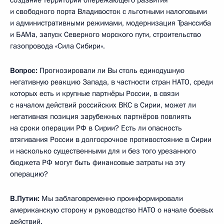
создание территорий опережающего развития
и свободного порта Владивосток с льготными налоговыми
и административными режимами, модернизация Транссиба
и БАМа, запуск Северного морского пути, строительство
газопровода «Сила Сибири».
Вопрос:
Прогнозировали ли Вы столь единодушную
негативную реакцию Запада, в частности стран НАТО, среди
которых есть и крупные партнёры России, в связи
с началом действий российских ВКС в Сирии, может ли
негативная позиция зарубежных партнёров повлиять
на сроки операции РФ в Сирии? Есть ли опасность
втягивания России в долгосрочное противостояние в Сирии
и насколько существенными для и без того урезанного
бюджета РФ могут быть финансовые затраты на эту
операцию?
В.Путин:
Мы заблаговременно проинформировали
американскую сторону и руководство НАТО о начале боевых
действий.