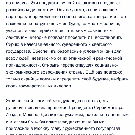
из кризиса. Эти предложения сейчас активно продвигает
российская дипломатия. Они не догма, а приглашение
партнёрам к продолжению серьёзного разговора, и от того,
насколько конструктивным он будет, во многом зависит,
удастся ли нам перейти к решительным совместным
действиям, которые позволят победить ИГ, восстановить
Сирию в качестве единого, суверенного и светского
государства. Обеспечить безопасные условия жизни для
всех людей, независимо от их этнической и религиозной
принадлежности. Открыть перспективу для социально-
экономического возрождения страны. Ещё раз повторю:
только сирийцы должны определить своё будущее, выбрать
своих государственных лидеров.
Этой логикой, логикой международного права, мы
руководствовались, принимая Президента Сирии Башара
Асада в Москве. Давайте задумаемся, насколько законным
и этичным было бы наше поведение, если бы мы
пригласили в Москву главу дружественного государства