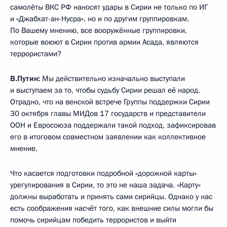
самолёты ВКС РФ наносят удары в Сирии не только по ИГ
и «Джабхат-ан-Нусра», но и по другим группировкам.
По Вашему мнению, все вооружённые группировки,
которые воюют в Сирии против армии Асада, являются
террористами?
В.Путин:
Мы действительно изначально выступали
и выступаем за то, чтобы судьбу Сирии решал её народ.
Отрадно, что на венской встрече Группы поддержки Сирии
30 октября главы МИДов 17 государств и представители
ООН и Евросоюза поддержали такой подход, зафиксировав
его в итоговом совместном заявлении как коллективное
мнение.
Что касается подготовки подробной «дорожной карты»
урегулирования в Сирии, то это не наша задача. «Карту»
должны выработать и принять сами сирийцы. Однако у нас
есть соображения насчёт того, как внешние силы могли бы
помочь сирийцам победить террористов и выйти