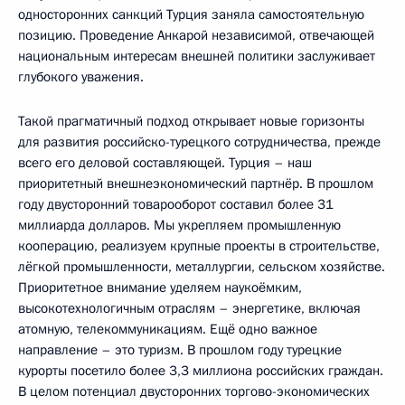
односторонних санкций Турция заняла самостоятельную
позицию. Проведение Анкарой независимой, отвечающей
национальным интересам внешней политики заслуживает
глубокого уважения.
Такой прагматичный подход открывает новые горизонты
для развития российско-турецкого сотрудничества, прежде
всего его деловой составляющей. Турция – наш
приоритетный внешнеэкономический партнёр. В прошлом
году двусторонний товарооборот составил более 31
миллиарда долларов. Мы укрепляем промышленную
кооперацию, реализуем крупные проекты в строительстве,
лёгкой промышленности, металлургии, сельском хозяйстве.
Приоритетное внимание уделяем наукоёмким,
высокотехнологичным отраслям – энергетике, включая
атомную, телекоммуникациям. Ещё одно важное
направление – это туризм. В прошлом году турецкие
курорты посетило более 3,3 миллиона российских граждан.
В целом потенциал двусторонних торгово-экономических