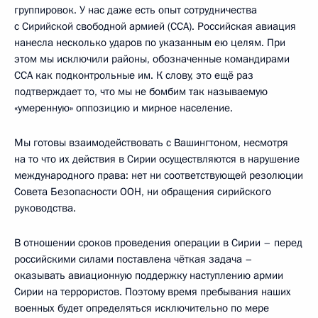
группировок. У нас даже есть опыт сотрудничества
с Сирийской свободной армией (ССА). Российская авиация
нанесла несколько ударов по указанным ею целям. При
этом мы исключили районы, обозначенные командирами
ССА как подконтрольные им. К слову, это ещё раз
подтверждает то, что мы не бомбим так называемую
«умеренную» оппозицию и мирное население.
Мы готовы взаимодействовать с Вашингтоном, несмотря
на то что их действия в Сирии осуществляются в нарушение
международного права: нет ни соответствующей резолюции
Совета Безопасности ООН, ни обращения сирийского
руководства.
В отношении сроков проведения операции в Сирии – перед
российскими силами поставлена чёткая задача –
оказывать авиационную поддержку наступлению армии
Сирии на террористов. Поэтому время пребывания наших
военных будет определяться исключительно по мере