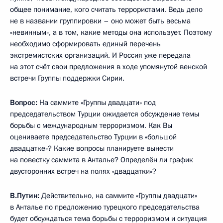
общее понимание, кого считать террористами. Ведь дело
не в названии группировки – оно может быть весьма
«невинным», а в том, какие методы она использует. Поэтому
необходимо сформировать единый перечень
экстремистских организаций. И Россия уже передала
на этот счёт свои предложения в ходе упомянутой венской
встречи Группы поддержки Сирии.
Вопрос:
На саммите «Группы двадцати» под
председательством Турции ожидается обсуждение темы
борьбы с международным терроризмом. Как Вы
оцениваете председательство Турции в «большой
двадцатке»? Какие вопросы планируете вынести
на повестку саммита в Анталье? Определён ли график
двусторонних встреч на полях «двадцатки»?
В.Путин:
Действительно, на саммите «Группы двадцати»
в Анталье по предложению турецкого председательства
будет обсуждаться тема борьбы с терроризмом и ситуация