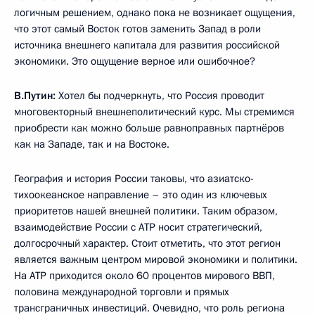
логичным решением, однако пока не возникает ощущения,
что этот самый Восток готов заменить Запад в роли
источника внешнего капитала для развития российской
экономики. Это ощущение верное или ошибочное?
В.Путин:
Хотел бы подчеркнуть, что Россия проводит
многовекторный внешнеполитический курс. Мы стремимся
приобрести как можно больше равноправных партнёров
как на Западе, так и на Востоке.
География и история России таковы, что азиатско-
тихоокеанское направление – это один из ключевых
приоритетов нашей внешней политики. Таким образом,
взаимодействие России с АТР носит стратегический,
долгосрочный характер. Стоит отметить, что этот регион
является важным центром мировой экономики и политики.
На АТР приходится около 60 процентов мирового ВВП,
половина международной торговли и прямых
трансграничных инвестиций. Очевидно, что роль региона