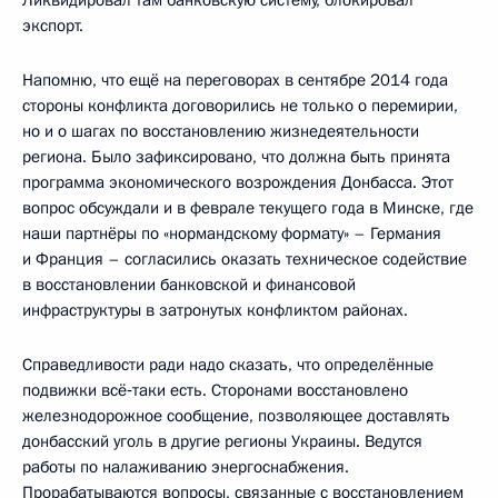
Ликвидировал там банковскую систему, блокировал
экспорт.
Напомню, что ещё на переговорах в сентябре 2014 года
стороны конфликта договорились не только о перемирии,
но и о шагах по восстановлению жизнедеятельности
региона. Было зафиксировано, что должна быть принята
программа экономического возрождения Донбасса. Этот
вопрос обсуждали и в феврале текущего года в Минске, где
наши партнёры по «нормандскому формату» – Германия
и Франция – согласились оказать техническое содействие
в восстановлении банковской и финансовой
инфраструктуры в затронутых конфликтом районах.
Справедливости ради надо сказать, что определённые
подвижки всё‑таки есть. Сторонами восстановлено
железнодорожное сообщение, позволяющее доставлять
донбасский уголь в другие регионы Украины. Ведутся
работы по налаживанию энергоснабжения.
Прорабатываются вопросы, связанные с восстановлением