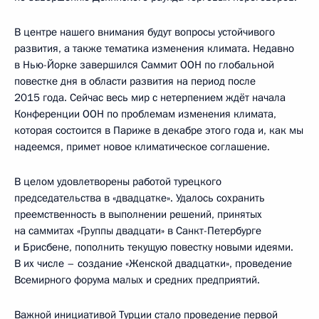
В центре нашего внимания будут вопросы устойчивого
развития, а также тематика изменения климата. Недавно
в Нью-Йорке завершился Саммит ООН по глобальной
повестке дня в области развития на период после
2015 года. Сейчас весь мир с нетерпением ждёт начала
Конференции ООН по проблемам изменения климата,
которая состоится в Париже в декабре этого года и, как мы
надеемся, примет новое климатическое соглашение.
В целом удовлетворены работой турецкого
председательства в «двадцатке». Удалось сохранить
преемственность в выполнении решений, принятых
на саммитах «Группы двадцати» в Санкт-Петербурге
и Брисбене, пополнить текущую повестку новыми идеями.
В их числе – создание «Женской двадцатки», проведение
Всемирного форума малых и средних предприятий.
Важной инициативой Турции стало проведение первой