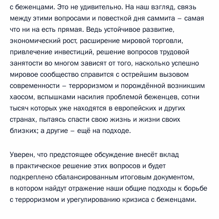
с беженцами. Это не удивительно. На наш взгляд, связь
между этими вопросами и повесткой дня саммита – самая
что ни на есть прямая. Ведь устойчивое развитие,
экономический рост, расширение мировой торговли,
привлечение инвестиций, решение вопросов трудовой
занятости во многом зависят от того, насколько успешно
мировое сообщество справится с острейшим вызовом
современности – терроризмом и порождённой возникшим
хаосом, вспышками насилия проблемой беженцев, сотни
тысяч которых уже находятся в европейских и других
странах, пытаясь спасти свою жизнь и жизни своих
близких; а другие – ещё на подходе.
Уверен, что предстоящее обсуждение внесёт вклад
в практическое решение этих вопросов и будет
подкреплено сбалансированным итоговым документом,
в котором найдут отражение наши общие подходы к борьбе
с терроризмом и урегулированию кризиса с беженцами.