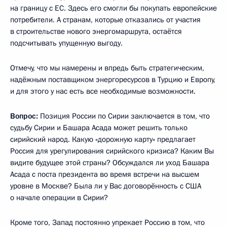
на границу с ЕС. Здесь его смогли бы покупать европейские
потребители. А странам, которые отказались от участия
в строительстве нового энергомаршрута, остаётся
подсчитывать упущенную выгоду.
Отмечу, что мы намерены и впредь быть стратегическим,
надёжным поставщиком энергоресурсов в Турцию и Европу,
и для этого у нас есть все необходимые возможности.
Вопрос:
Позиция России по Сирии заключается в том, что
судьбу Сирии и Башара Асада может решить только
сирийский народ. Какую «дорожную карту» предлагает
Россия для урегулирования сирийского кризиса? Каким Вы
видите будущее этой страны? Обсуждался ли уход Башара
Асада с поста президента во время встречи на высшем
уровне в Москве? Была ли у Вас договорённость с США
о начале операции в Сирии?
Кроме того, Запад постоянно упрекает Россию в том, что