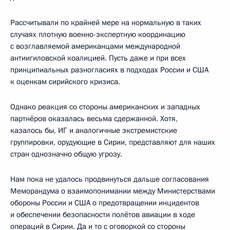
Рассчитывали по крайней мере на нормальную в таких
случаях плотную военно-экспертную координацию
с возглавляемой американцами международной
антиигиловской коалицией. Пусть даже и при всех
принципиальных разногласиях в подходах России и США
к оценкам сирийского кризиса.
Однако реакция со стороны американских и западных
партнёров оказалась весьма сдержанной. Хотя,
казалось бы, ИГ и аналогичные экстремистские
группировки, орудующие в Сирии, представляют для наших
стран однозначно общую угрозу.
Нам пока не удалось продвинуться дальше согласования
Меморандума о взаимопонимании между Министерствами
обороны России и США о предотвращении инцидентов
и обеспечении безопасности полётов авиации в ходе
операций в Сирии. Да и то с оговоркой со стороны