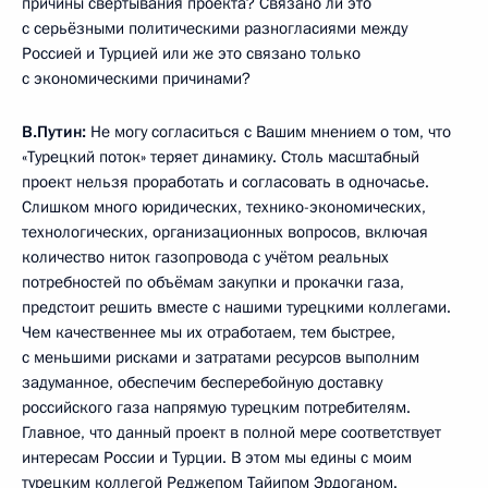
причины свёртывания проекта? Связано ли это
с серьёзными политическими разногласиями между
Россией и Турцией или же это связано только
с экономическими причинами?
В.Путин:
Не могу согласиться с Вашим мнением о том, что
«Турецкий поток» теряет динамику. Столь масштабный
проект нельзя проработать и согласовать в одночасье.
Слишком много юридических, технико-экономических,
технологических, организационных вопросов, включая
количество ниток газопровода с учётом реальных
потребностей по объёмам закупки и прокачки газа,
предстоит решить вместе с нашими турецкими коллегами.
Чем качественнее мы их отработаем, тем быстрее,
с меньшими рисками и затратами ресурсов выполним
задуманное, обеспечим бесперебойную доставку
российского газа напрямую турецким потребителям.
Главное, что данный проект в полной мере соответствует
интересам России и Турции. В этом мы едины с моим
турецким коллегой Реджепом Тайипом Эрдоганом.