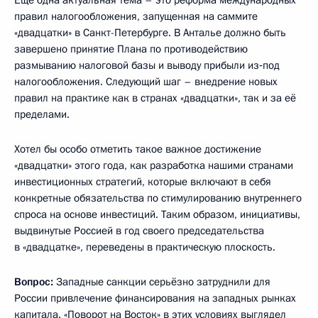
Ещё одна актуальная тема – это реформа международных
правил налогообложения, запущенная на саммите
«двадцатки» в Санкт-Петербурге. В Анталье должно быть
завершено принятие Плана по противодействию
размыванию налоговой базы и выводу прибыли из‑под
налогообложения. Следующий шаг – внедрение новых
правил на практике как в странах «двадцатки», так и за её
пределами.
Хотел бы особо отметить такое важное достижение
«двадцатки» этого года, как разработка нашими странами
инвестиционных стратегий, которые включают в себя
конкретные обязательства по стимулированию внутреннего
спроса на основе инвестиций. Таким образом, инициативы,
выдвинутые Россией в год своего председательства
в «двадцатке», переведены в практическую плоскость.
Вопрос:
Западные санкции серьёзно затруднили для
России привлечение финансирования на западных рынках
капитала. «Поворот на Восток» в этих условиях выглядел