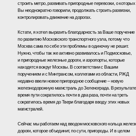
строить метро, развивать пригородные перевозки, о которых
Вы неоднократно говорили, продолжать строить развязки,
контролировать движение на дорогах.
Кстати, я хотел выразить благодарность за Ваше поручение
по развитию Московского транспортного узла, потому что
Москва сама по себе эти проблемы в одиночку не решит.
Нужно, чтобы так же активно развивалось и Подмосковье,
и пригородные железные дороги, и аэропорты, которые
находятся вокруг Москвы. В соответствии с Вашим
поручением и с Минтрансом, коллегами из области,
РЖД
недавно ввели новое пригородное сообщение – новую
железнодорожную магистраль до Зеленограда. В результат
время пути сократилось почти в два раза, почти на треть
сократилось время до Твери благодаря вводу этих новых
магистралей.
Сейчас мы работаем над вводом московского кольца желез
дороги, которое объединит, по сути, пригороды. И в целом