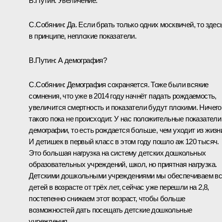
В.Путин:
Увеличение.
С.Собянин:
Да. Если брать только одних москвичей, то здес
в принципе, неплохие показатели.
В.Путин:
А демография?
С.Собянин:
Демография сохраняется. Тоже были всякие
сомнения, что уже в 2014 году начнёт падать рождаемость,
увеличится смертность и показатели будут плохими. Ничего
такого пока не происходит. У нас положительные показатели
демографии, то есть рождается больше, чем уходит из жизн
И детишек в первый класс в этом году пошло аж 120 тысяч.
Это большая нагрузка на систему детских дошкольных
образовательных учреждений, школ, но приятная нагрузка.
Детскими дошкольными учреждениями мы обеспечиваем в
детей в возрасте от трёх лет, сейчас уже перешли на 2,8,
постепенно снижаем этот возраст, чтобы больше
возможностей дать посещать детские дошкольные
учреждения.