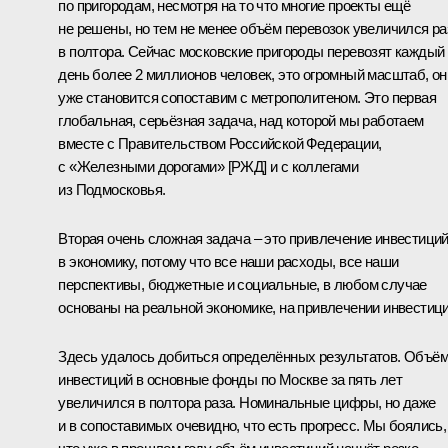
по пригородам, несмотря на то что многие проекты ещё
не решены, но тем не менее объём перевозок увеличился ра
в полтора. Сейчас московские пригороды перевозят каждый
день более 2 миллионов человек, это огромный масштаб, он
уже становится сопоставим с метрополитеном. Это первая
глобальная, серьёзная задача, над которой мы работаем
вместе с Правительством Российской Федерации,
с «Железными дорогами» [РЖД] и с коллегами
из Подмосковья.
Вторая очень сложная задача – это привлечение инвестици
в экономику, потому что все наши расходы, все наши
перспективы, бюджетные и социальные, в любом случае
основаны на реальной экономике, на привлечении инвестици
Здесь удалось добиться определённых результатов. Объё
инвестиций в основные фонды по Москве за пять лет
увеличился в полтора раза. Номинальные цифры, но даже
и в сопоставимых очевидно, что есть прогресс. Мы боялись,