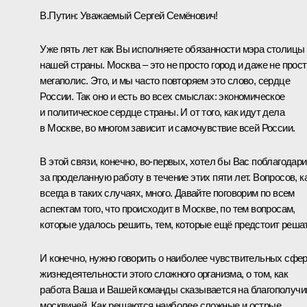
В.Путин:
Уважаемый Сергей Семёнович!
Уже пять лет как Вы исполняете обязанности мэра столицы
нашей страны. Москва – это не просто город и даже не прос
мегаполис. Это, и мы часто повторяем это слово, сердце
России. Так оно и есть во всех смыслах: экономическое
и политическое сердце страны. И от того, как идут дела
в Москве, во многом зависит и самочувствие всей России.
В этой связи, конечно, во‑первых, хотел бы Вас поблагодари
за проделанную работу в течение этих пяти лет. Вопросов, к
всегда в таких случаях, много. Давайте поговорим по всем
аспектам того, что происходит в Москве, по тем вопросам,
которые удалось решить, тем, которые ещё предстоит решат
И конечно, нужно говорить о наиболее чувствительных сфе
жизнедеятельности этого сложного организма, о том, как
работа Ваша и Вашей команды сказывается на благополучи
москвичей. Как решаются наиболее сложные и острые