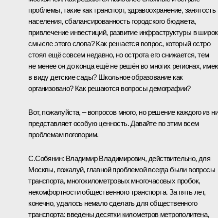
проблемы, такие как транспорт, здравоохранение, занятость
населения, сбалансированность городского бюджета,
привлечение инвестиций, развитие инфраструктуры в широ
смысле этого слова? Как решается вопрос, который остро
стоял ещё совсем недавно, но острота его снижается, тем
не менее он до конца ещё не решён во многих регионах, име
в виду детские сады? Школьное образование как
организовано? Как решаются вопросы демографии?
Вот, пожалуйста, – вопросов много, но решение каждого из н
представляет особую ценность. Давайте по этим всем
проблемам поговорим.
С.Собянин
:
Владимир Владимирович, действительно, для
Москвы, пожалуй, главной проблемой всегда были вопросы
транспорта, многокилометровых многочасовых пробок,
некомфортности общественного транспорта. За пять лет,
конечно, удалось немало сделать для общественного
транспорта: введены десятки километров метрополитена,