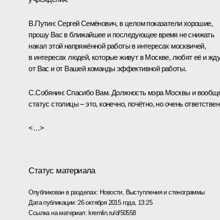
В.Путин:
Сергей Семёнович, в целом показатели хорошие,
прошу Вас в ближайшее и последующее время не снижать
накал этой напряжённой работы в интересах москвичей,
в интересах людей, которые живут в Москве, любят её и жд
от Вас и от Вашей команды эффективной работы.
С.Собянин:
Спасибо Вам. Должность мэра Москвы и вообщ
статус столицы – это, конечно, почётно, но очень ответствен
<…>
Статус материала
Опубликован в разделах:
Новости
,
Выступления и стенограммы
Дата публикации:
26 октября 2015 года, 13:25
Ссылка на материал:
kremlin.ru/d/50558