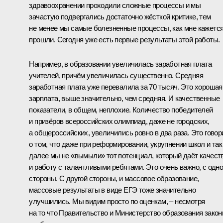
здравоохранении проходили сложные процессы и мы
зачастую подвергались достаточно жёсткой критике, тем
не менее мы самые болезненные процессы, как мне кажется
прошли. Сегодня уже есть первые результаты этой работы.
Например, в образовании увеличилась заработная плата
учителей, причём увеличилась существенно. Средняя
заработная плата уже перевалила за 70 тысяч. Это хорошая
зарплата, выше значительно, чем средняя. И качественные
показатели, в общем, неплохие. Количество победителей
и призёров всероссийских олимпиад, даже не городских,
а общероссийских, увеличились ровно в два раза. Это говор
о том, что даже при реформировании, укрупнении школ и так
далее мы не «вымыли» тот потенциал, который даёт качест
и работу с талантливыми ребятами. Это очень важно, с одн
стороны. С другой стороны, и массовое образование,
массовые результаты в виде ЕГЭ тоже значительно
улучшились. Мы видим просто по оценкам, – несмотря
на то что Правительство и Министерство образования закон