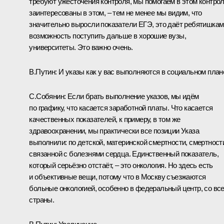
требуют ужесточения контроля, мы помогаем в этом контрол
заинтересованы в этом, – тем не менее мы видим, что
значительно выросли показатели ЕГЭ, это даёт ребятишкам
возможность поступить дальше в хорошие вузы,
университеты. Это важно очень.
В.Путин:
И указы как у вас выполняются в социальном план
С.Собянин:
Если брать выполнение указов, мы идём
по графику, что касается заработной платы. Что касается
качественных показателей, к примеру, в том же
здравоохранении, мы практически все позиции Указа
выполнили: по детской, материнской смертности, смертност
связанной с болезнями сердца. Единственный показатель,
который серьёзно отстаёт, – это онкология. Но здесь есть
и объективные вещи, потому что в Москву съезжаются
больные онкологией, особенно в федеральный центр, со вс
страны.