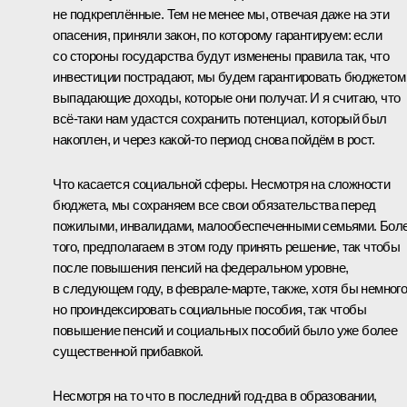
не подкреплённые. Тем не менее мы, отвечая даже на эти
опасения, приняли закон, по которому гарантируем: если
со стороны государства будут изменены правила так, что
инвестиции пострадают, мы будем гарантировать бюджетом
выпадающие доходы, которые они получат. И я считаю, что
всё‑таки нам удастся сохранить потенциал, который был
накоплен, и через какой‑то период снова пойдём в рост.
Что касается социальной сферы. Несмотря на сложности
бюджета, мы сохраняем все свои обязательства перед
пожилыми, инвалидами, малообеспеченными семьями. Бол
того, предполагаем в этом году принять решение, так чтобы
после повышения пенсий на федеральном уровне,
в следующем году, в феврале-марте, также, хотя бы немного
но проиндексировать социальные пособия, так чтобы
повышение пенсий и социальных пособий было уже более
существенной прибавкой.
Несмотря на то что в последний год-два в образовании,