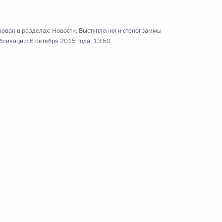
ован в разделах:
Новости
,
Выступления и стенограммы
бликации:
6 октября 2015 года, 13:50
ми Всемирных игр IWAS 2015