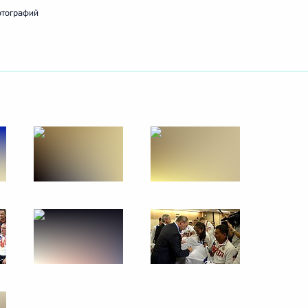
отографий