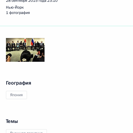
28 сентября 2015 года
23:10
Нью-Йорк
1 фотография
География
Япония
Темы