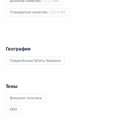
Высокое качество,
711.2 МБ
Стандартное качество,
125.9 МБ
География
Соединённые Штаты Америки
Темы
Внешняя политика
ООН