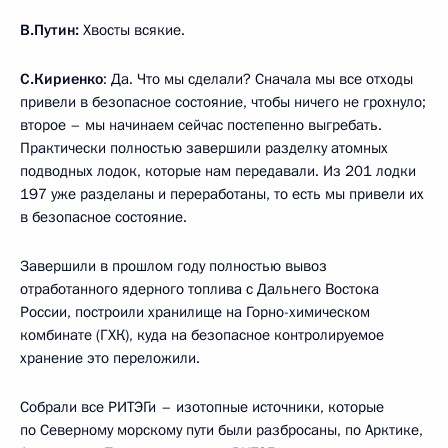
В.Путин:
Хвосты всякие.
С.Кириенко
: Да. Что мы сделали? Сначала мы все отходы
привели в безопасное состояние, чтобы ничего не грохнуло;
второе – мы начинаем сейчас постепенно выгребать.
Практически полностью завершили разделку атомных
подводных лодок, которые нам передавали. Из 201 лодки
197 уже разделаны и переработаны, то есть мы привели их
в безопасное состояние.
Завершили в прошлом году полностью вывоз
отработанного ядерного топлива с Дальнего Востока
России, построили хранилище на Горно-химическом
комбинате (ГХК), куда на безопасное контролируемое
хранение это переложили.
Собрали все РИТЭГи – изотопные источники, которые
по Северному морскому пути были разбросаны, по Арктике,