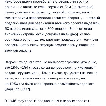
некоторое время проработал в отрасли, считаю, что
привык, но какие‑то вещи поражают. Там [на выставке]
лежит документ, который подписан Молотовым, на тот
момент замом председателя комитета обороны, – который
предписывает для реализации атомного проекта выделить
50 пар резиновых сапог и 300 топоров. Вот состояние
экономики страны, если [документ на выдачу] 50 пар
резиновых сапог подписывает зампредседателя комитета
обороны. Вот в такой ситуации создавалась уникальная
атомная отрасль.
Второе, что действительно вызывает огромное уважение,
это 1946–1947 годы, когда вопрос стоял: или успевают
создать оружие, или… Там выписки, документы не только
наши, но и американские, в которых показано, что
на 1950 год была спланирована возможность ядерного
удара [по СССР].
В 1946 году первые предложения и первые проекты,