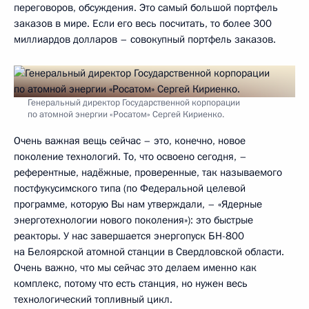
переговоров, обсуждения. Это самый большой портфель
заказов в мире. Если его весь посчитать, то более 300
миллиардов долларов – совокупный портфель заказов.
Генеральный директор Государственной корпорации
по атомной энергии «Росатом» Сергей Кириенко.
Очень важная вещь сейчас – это, конечно, новое
поколение технологий. То, что освоено сегодня, –
референтные, надёжные, проверенные, так называемого
постфукусимского типа (по Федеральной целевой
программе, которую Вы нам утверждали, – «Ядерные
энерготехнологии нового поколения»): это быстрые
реакторы. У нас завершается энергопуск БН-800
на Белоярской атомной станции в Свердловской области.
Очень важно, что мы сейчас это делаем именно как
комплекс, потому что есть станция, но нужен весь
технологический топливный цикл.