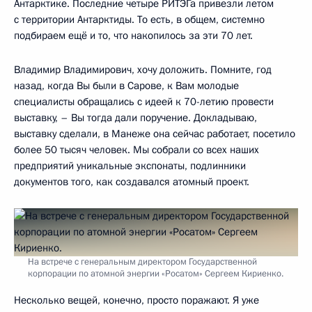
Антарктике. Последние четыре РИТЭГа привезли летом
с территории Антарктиды. То есть, в общем, системно
подбираем ещё и то, что накопилось за эти 70 лет.
Владимир Владимирович, хочу доложить. Помните, год
назад, когда Вы были в Сарове, к Вам молодые
специалисты обращались с идеей к 70-летию провести
выставку, – Вы тогда дали поручение. Докладываю,
выставку сделали, в Манеже она сейчас работает, посетило
более 50 тысяч человек. Мы собрали со всех наших
предприятий уникальные экспонаты, подлинники
документов того, как создавался атомный проект.
На встрече с генеральным директором Государственной
корпорации по атомной энергии «Росатом» Сергеем Кириенко.
Несколько вещей, конечно, просто поражают. Я уже