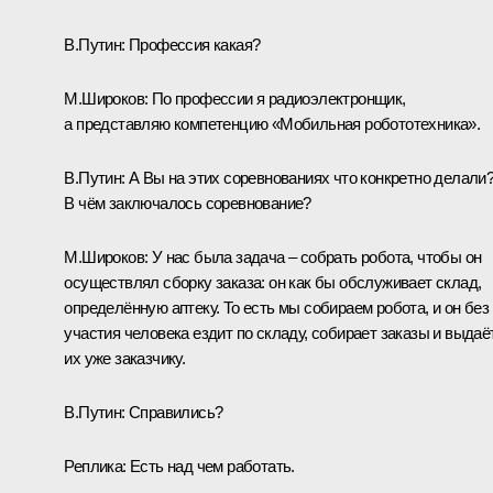
В.Путин:
Профессия какая?
М.Широков:
По профессии я радиоэлектронщик,
а представляю компетенцию «Мобильная робототехника».
В.Путин:
А Вы на этих соревнованиях что конкретно делали
В чём заключалось соревнование?
М.Широков:
У нас была задача – собрать робота, чтобы он
осуществлял сборку заказа: он как бы обслуживает склад,
определённую аптеку. То есть мы собираем робота, и он без
участия человека ездит по складу, собирает заказы и выдаё
их уже заказчику.
В.Путин:
Справились?
Реплика:
Есть над чем работать.