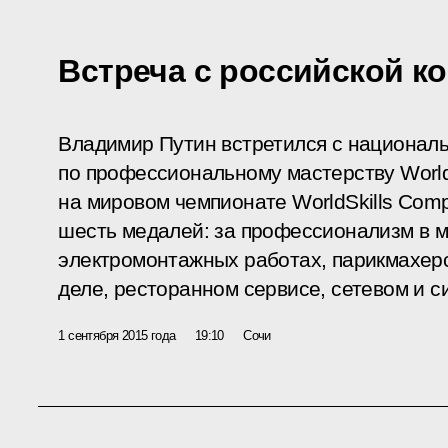
Встреча с российской ко
Владимир Путин встретился с национал
по профессиональному мастерству World
на мировом чемпионате WorldSkills Compe
шесть медалей: за профессионализм в м
электромонтажных работах, парикмахерс
деле, ресторанном сервисе, сетевом и 
1 сентября 2015 года
19:10
Сочи