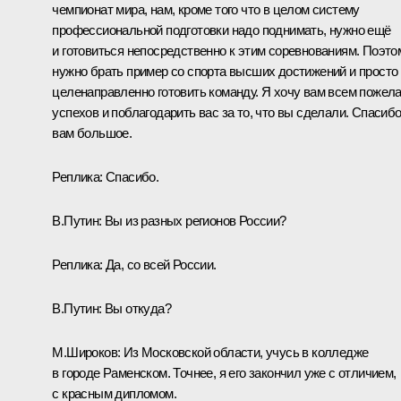
чемпионат мира, нам, кроме того что в целом систему
профессиональной подготовки надо поднимать, нужно ещё
и готовиться непосредственно к этим соревнованиям. Поэто
нужно брать пример со спорта высших достижений и просто
целенаправленно готовить команду. Я хочу вам всем пожел
успехов и поблагодарить вас за то, что вы сделали. Спасиб
вам большое.
Реплика:
Спасибо.
В.Путин:
Вы из разных регионов России?
Реплика:
Да, со всей России.
В.Путин:
Вы откуда?
М.Широков:
Из Московской области, учусь в колледже
в городе Раменском. Точнее, я его закончил уже с отличием,
с красным дипломом.