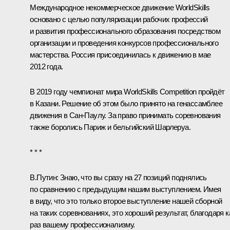
Международное некоммерческое движение WorldSkills
основано с целью популяризации рабочих профессий
и развития профессионального образования посредством
организации и проведения конкурсов профессионального
мастерства. Россия присоединилась к движению в мае
2012 года.
В 2019 году чемпионат мира WorldSkills Competition пройдёт
в Казани. Решение об этом было принято на генассамблее
движения в Сан-Паулу. За право принимать соревнования
также боролись Париж и бельгийский Шарлеруа.
* * *
В.Путин:
Знаю, что вы сразу на 27 позиций поднялись
по сравнению с предыдущим нашим выступлением. Имея
в виду, что это только второе выступление нашей сборной
на таких соревнованиях, это хороший результат, благодаря к
раз вашему профессионализму.