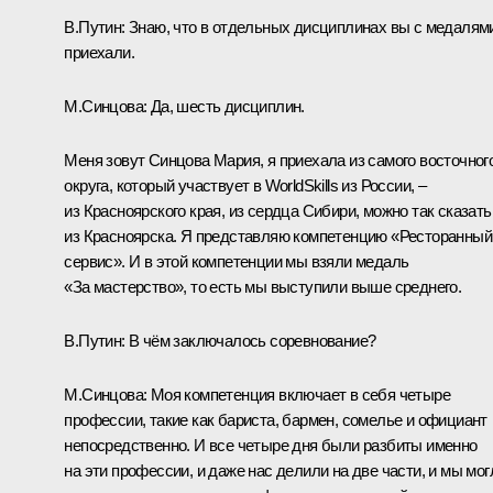
В.Путин:
Знаю, что в отдельных дисциплинах вы с медалям
приехали.
М.Синцова:
Да, шесть дисциплин.
Меня зовут Синцова Мария, я приехала из самого восточног
округа, который участвует в WorldSkills из России, –
из Красноярского края, из сердца Сибири, можно так сказать
из Красноярска. Я представляю компетенцию «Ресторанный
сервис». И в этой компетенции мы взяли медаль
«За мастерство», то есть мы выступили выше среднего.
В.Путин:
В чём заключалось соревнование?
М.Синцова:
Моя компетенция включает в себя четыре
профессии, такие как бариста, бармен, сомелье и официант
непосредственно. И все четыре дня были разбиты именно
на эти профессии, и даже нас делили на две части, и мы мог