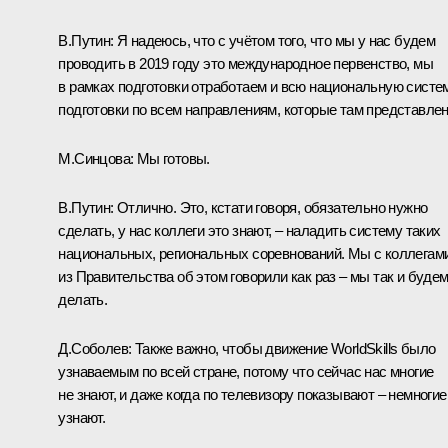
В.Путин:
Я надеюсь, что с учётом того, что мы у нас будем
проводить в 2019 году это международное первенство, мы
в рамках подготовки отработаем и всю национальную систе
подготовки по всем направлениям, которые там представле
М.Синцова:
Мы готовы.
В.Путин:
Отлично. Это, кстати говоря, обязательно нужно
сделать, у нас коллеги это знают, – наладить систему таких
национальных, региональных соревнований. Мы с коллегам
из Правительства об этом говорили как раз – мы так и буде
делать.
Д.Соболев:
Также важно, чтобы движение WorldSkills было
узнаваемым по всей стране, потому что сейчас нас многие
не знают, и даже когда по телевизору показывают – немногие
узнают.