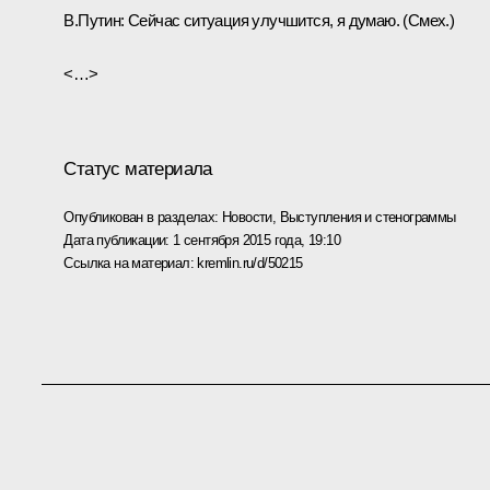
В.Путин:
Сейчас ситуация улучшится, я думаю.
(Смех.)
<…>
Статус материала
Опубликован в разделах:
Новости
,
Выступления и стенограммы
Дата публикации:
1 сентября 2015 года, 19:10
Ссылка на материал:
kremlin.ru/d/50215