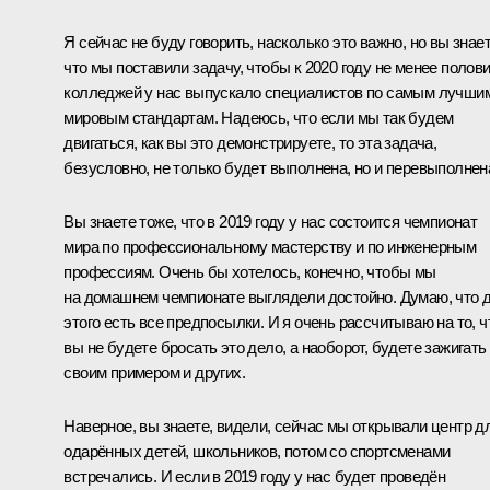
Я сейчас не буду говорить, насколько это важно, но вы знает
что мы поставили задачу, чтобы к 2020 году не менее полов
колледжей у нас выпускало специалистов по самым лучши
мировым стандартам. Надеюсь, что если мы так будем
двигаться, как вы это демонстрируете, то эта задача,
безусловно, не только будет выполнена, но и перевыполнен
Вы знаете тоже, что в 2019 году у нас состоится чемпионат
мира по профессиональному мастерству и по инженерным
профессиям. Очень бы хотелось, конечно, чтобы мы
на домашнем чемпионате выглядели достойно. Думаю, что 
этого есть все предпосылки. И я очень рассчитываю на то, ч
вы не будете бросать это дело, а наоборот, будете зажигать
своим примером и других.
Наверное, вы знаете, видели, сейчас мы открывали центр д
одарённых детей, школьников, потом со спортсменами
встречались. И если в 2019 году у нас будет проведён