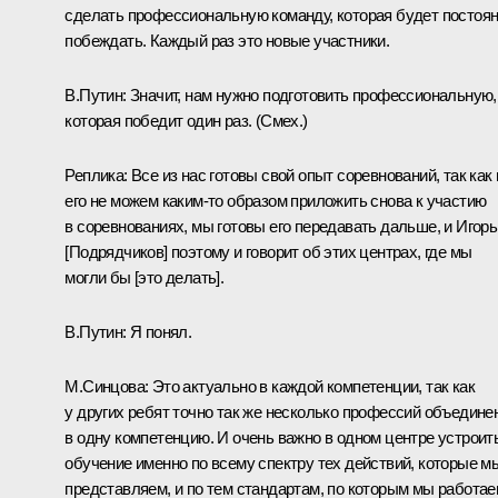
сделать профессиональную команду, которая будет постоя
побеждать. Каждый раз это новые участники.
В.Путин:
Значит, нам нужно подготовить профессиональную,
которая победит один раз.
(Смех.)
Реплика:
Все из нас готовы свой опыт соревнований, так как
его не можем каким‑то образом приложить снова к участию
в соревнованиях, мы готовы его передавать дальше, и Игорь
[Подрядчиков] поэтому и говорит об этих центрах, где мы
могли бы [это делать].
В.Путин:
Я понял.
М.Синцова:
Это актуально в каждой компетенции, так как
у других ребят точно так же несколько профессий объедине
в одну компетенцию. И очень важно в одном центре устроит
обучение именно по всему спектру тех действий, которые м
представляем, и по тем стандартам, по которым мы работае