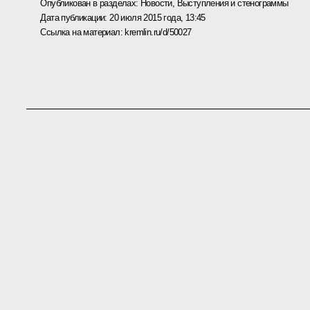
Опубликован в разделах:
Новости
,
Выступления и стенограммы
Дата публикации:
20 июля 2015 года, 13:45
Ссылка на материал:
kremlin.ru/d/50027