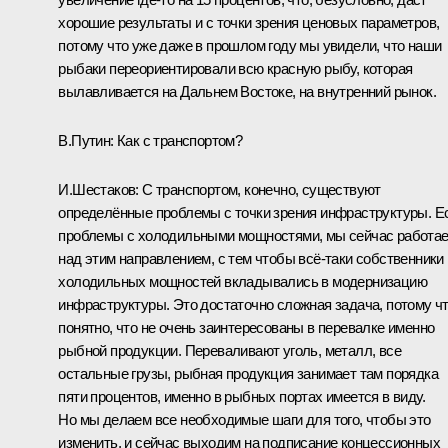
хорошие результаты и с точки зрения ценовых параметров,
потому что уже даже в прошлом году мы увидели, что наши
рыбаки переориентировали всю красную рыбу, которая
вылавливается на Дальнем Востоке, на внутренний рынок.
В.Путин:
Как с транспортом?
И.Шестаков:
С транспортом, конечно, существуют
определённые проблемы с точки зрения инфраструктуры. Е
проблемы с холодильными мощностями, мы сейчас работа
над этим направлением, с тем чтобы всё‑таки собственники
холодильных мощностей вкладывались в модернизацию
инфраструктуры. Это достаточно сложная задача, потому ч
понятно, что не очень заинтересованы в перевалке именно
рыбной продукции. Переваливают уголь, металл, все
остальные грузы, рыбная продукция занимает там порядка
пяти процентов, именно в рыбных портах имеется в виду.
Но мы делаем все необходимые шаги для того, чтобы это
изменить, и сейчас выходим на подписание концессионных