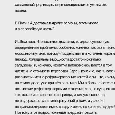
соглашений, ряд владельцев холодильников уже на это
пошли.
В.Путин:
А доставка в другие регионы, в том числе
и в европейскую часть?
И.Шестаков:
Что касается доставки, то здесь существуют
определённые проблемы, особенно, конечно, как раз в пери
лососёвой путины, потому что, действительно, очень коротк
период. Холодильные мощности достаточно сильно
загружены, и, конечно, нехватка вагонов сказывается в том
числе и на стоимости перевозки. Здесь, конечно, очень важн
развивать именно рефрижераторные контейнеры – то, к чему
на самом деле, уже пришёл весь мир. Мы в большей степен
пока возим рефрижераторными секциями, это, по сути, скаж
так, остатки от советского периода, и там уже, конечно,
не выдерживается и температурный режим, и условия
по транспортировке, имею в виду именно по количеству дней
Поэтому этот вопрос тоже ещё предстоит решать.