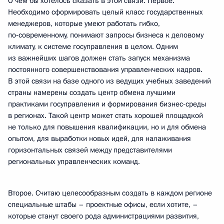
О чём бы хотелось сказать в этой связи. Первое.
Необходимо сформировать целый класс государственных
менеджеров, которые умеют работать гибко,
по‑современному, понимают запросы бизнеса к деловому
климату, к системе госуправления в целом. Одним
из важнейших шагов должен стать запуск механизма
постоянного совершенствования управленческих кадров.
В этой связи на базе одного из ведущих учебных заведений
страны намерены создать центр обмена лучшими
практиками госуправления и формирования бизнес-среды
в регионах. Такой центр может стать хорошей площадкой
не только для повышения квалификации, но и для обмена
опытом, для выработки новых идей, для налаживания
горизонтальных связей между представителями
региональных управленческих команд.
Второе. Считаю целесообразным создать в каждом регионе
специальные штабы – проектные офисы, если хотите, –
которые станут своего рода администрациями развития,