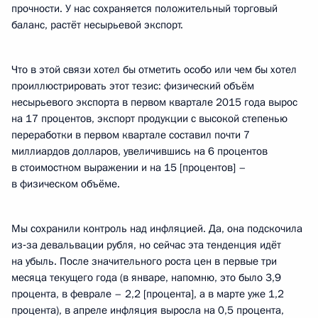
прочности. У нас сохраняется положительный торговый
баланс, растёт несырьевой экспорт.
Что в этой связи хотел бы отметить особо или чем бы хотел
проиллюстрировать этот тезис: физический объём
несырьевого экспорта в первом квартале 2015 года вырос
на 17 процентов, экспорт продукции с высокой степенью
переработки в первом квартале составил почти 7
миллиардов долларов, увеличившись на 6 процентов
в стоимостном выражении и на 15 [процентов] –
в физическом объёме.
Мы сохранили контроль над инфляцией. Да, она подскочила
из‑за девальвации рубля, но сейчас эта тенденция идёт
на убыль. После значительного роста цен в первые три
месяца текущего года (в январе, напомню, это было 3,9
процента, в феврале – 2,2 [процента], а в марте уже 1,2
процента), в апреле инфляция выросла на 0,5 процента,