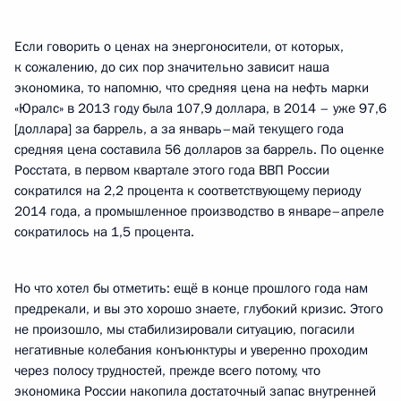
Если говорить о ценах на энергоносители, от которых,
к сожалению, до сих пор значительно зависит наша
экономика, то напомню, что средняя цена на нефть марки
«Юралс» в 2013 году была 107,9 доллара, в 2014 – уже 97,6
[доллара] за баррель, а за январь–май текущего года
средняя цена составила 56 долларов за баррель. По оценке
Росстата, в первом квартале этого года ВВП России
сократился на 2,2 процента к соответствующему периоду
2014 года, а промышленное производство в январе–апреле
сократилось на 1,5 процента.
Но что хотел бы отметить: ещё в конце прошлого года нам
предрекали, и вы это хорошо знаете, глубокий кризис. Этого
не произошло, мы стабилизировали ситуацию, погасили
негативные колебания конъюнктуры и уверенно проходим
через полосу трудностей, прежде всего потому, что
экономика России накопила достаточный запас внутренней