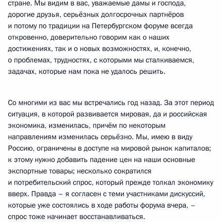
стране. Мы видим в вас, уважаемые дамы и господа,
дорогие друзья, серьёзных долгосрочных партнёров
и потому по традиции на Петербургском форуме всегда
откровенно, доверительно говорим как о наших
достижениях, так и о новых возможностях, и, конечно,
о проблемах, трудностях, с которыми мы сталкиваемся,
задачах, которые нам пока не удалось решить.
Со многими из вас мы встречались год назад. За этот период
ситуация, в которой развивается мировая, да и российская
экономика, изменилась, причём по некоторым
направлениям изменилась серьёзно. Мы, имею в виду
Россию, ограничены в доступе на мировой рынок капиталов;
к этому нужно добавить падение цен на наши основные
экспортные товары; несколько сократился
и потребительский спрос, который прежде толкал экономику
вверх. Правда – я согласен с теми участниками дискуссий,
которые уже состоялись в ходе работы форума вчера, –
спрос тоже начинает восстанавливаться.