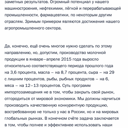
заметных результатов. Огромный потенциал у нашего
машиностроения, нефтехимии, лёгкой и перерабатывающей
промышленности, фармацевтики, по некоторым другим
отраслям. Зримым примером являются достижения нашего
агропромышленного сектора.
Да, конечно, ещё очень многое нужно сделать по этому
направлению, но, допустим, производство молочной
продукции в январе–апреле 2015 года выросло
относительно соответствующего периода прошлого года
на 3,6 процента, масла – на 8,7 процента, сыра – на 29
с лишним процентов, рыбы, рыбных продуктов – на 6,
мяса – на 12–13 процентов. Суть программ
импортозамещения не в том, чтобы закрыть свой рынок,
отгородиться от мировой экономики. Мы должны научиться
производить качественную конкурентную продукцию,
востребованную не только у нас в России, но и на мировых
глобальных рынках. В конечном счёте задача заключается
в том, чтобы полнее и эффективнее использовать наши