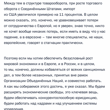
Между тем в структуре товарооборота, при росте торгового
оборота с Соединёнными Штатами, импорт
из США увеличился примерно на 11 процентов. В целом
можно сказать, это, конечно, не уравновешивает потери
от сотрудничества с Европой, но я уверен, знаю точно, никто
не хочет вообще никаких потерь, если иметь в виду, что у нас
падение, а в еврозоне – там многие специалисты, не наши,
европейские, говорят о стагнации практически.
Поэтому если мы хотим обеспечить безусловный рост
мировой экономики и в Европе, и в России, и в целом,
то мы, конечно, должны избавляться от всяких санкционных
дел, а тем более незаконных, принятых вне рамок
Организации Объединённых Наций, и совместно работать.
А как мы собираемся этого достичь, я уже сказал. Мы будем
расширять экономические свободы, это ключевая вещь,
будем обеспечивать конкурентоспособную юрисдикцию,
будем работать над кадрами и над улучшением системы
управления.