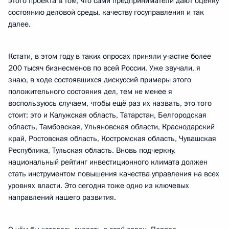
этого проекта в том, что сами предприниматели дают оценку
состоянию деловой среды, качеству госуправления и так
далее.
Кстати, в этом году в таких опросах приняли участие более
200 тысяч бизнесменов по всей России. Уже звучали, я
знаю, в ходе состоявшихся дискуссий примеры этого
положительного состояния дел, тем не менее я
воспользуюсь случаем, чтобы ещё раз их назвать, это того
стоит: это и Калужская область, Татарстан, Белгородская
область, Тамбовская, Ульяновская области, Краснодарский
край, Ростовская область, Костромская область, Чувашская
Республика, Тульская область. Вновь подчеркну,
национальный рейтинг инвестиционного климата должен
стать инструментом повышения качества управления на всех
уровнях власти. Это сегодня тоже одно из ключевых
направлений нашего развития.