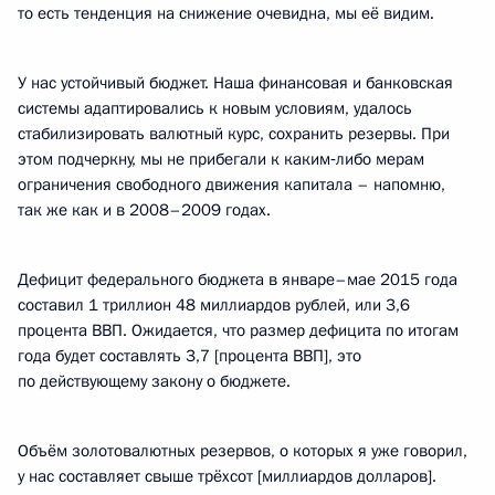
то есть тенденция на снижение очевидна, мы её видим.
У нас устойчивый бюджет. Наша финансовая и банковская
системы адаптировались к новым условиям, удалось
стабилизировать валютный курс, сохранить резервы. При
этом подчеркну, мы не прибегали к каким‑либо мерам
ограничения свободного движения капитала – напомню,
так же как и в 2008–2009 годах.
Дефицит федерального бюджета в январе–мае 2015 года
составил 1 триллион 48 миллиардов рублей, или 3,6
процента ВВП. Ожидается, что размер дефицита по итогам
года будет составлять 3,7 [процента ВВП], это
по действующему закону о бюджете.
Объём золотовалютных резервов, о которых я уже говорил,
у нас составляет свыше трёхсот [миллиардов долларов].