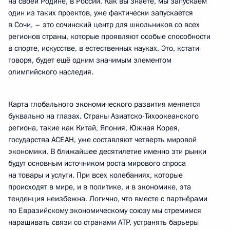
на своей Родине, в России. Как вы знаете, мы запускаем
один из таких проектов, уже фактически запускается
в Сочи, – это сочинский центр для школьников со всех
регионов страны, которые проявляют особые способности
в спорте, искусстве, в естественных науках. Это, кстати
говоря, будет ещё одним значимым элементом
олимпийского наследия.
Карта глобального экономического развития меняется
буквально на глазах. Страны Азиатско-Тихоокеанского
региона, такие как Китай, Япония, Южная Корея,
государства АСЕАН, уже составляют четверть мировой
экономики. В ближайшее десятилетие именно эти рынки
будут основным источником роста мирового спроса
на товары и услуги. При всех колебаниях, которые
происходят в мире, и в политике, и в экономике, эта
тенденция неизбежна. Логично, что вместе с партнёрами
по Евразийскому экономическому союзу мы стремимся
наращивать связи со странами АТР, устранять барьеры