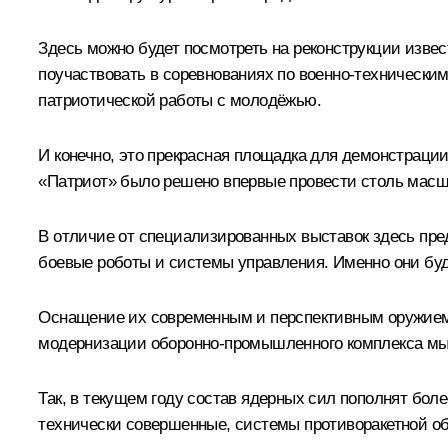
Здесь можно будет посмотреть на реконструкции извес
поучаствовать в соревнованиях по военно-техническим
патриотической работы с молодёжью.
И конечно, это прекрасная площадка для демонстрации
«Патриот» было решено впервые провести столь масш
В отличие от специализированных выставок здесь пре
боевые роботы и системы управления. Именно они буд
Оснащение их современным и перспективным оружием 
модернизации оборонно-промышленного комплекса мы 
Так, в текущем году состав ядерных сил пополнят бо
технически совершенные, системы противоракетной о