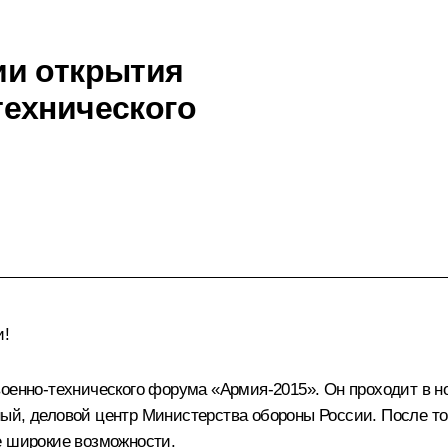
ии открытия
технического
и!
оенно-технического форума «Армия-2015». Он проходит в но
й, деловой центр Министерства обороны России. После того
е широкие возможности.