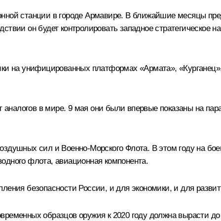
нной станции в городе Армавире. В ближайшие месяцы пред
твии он будет контролировать западное стратегическое нап
ики на унифицированных платформах «Армата», «Курганец»,
аналогов в мире. 9 мая они были впервые показаны на пар
оздушных сил и Военно-Морского Флота. В этом году на бое
одного флота, авиационная компонента.
ления безопасности России, и для экономики, и для развит
ременных образцов оружия к 2020 году должна вырасти до 7