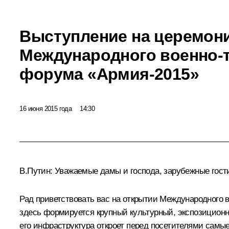
Выступление на церемон
Международного военно-
форума «Армия-2015»
16 июня 2015 года
14:30
В.Путин:
Уважаемые дамы и господа, зарубежные гост
Рад приветствовать вас на открытии Международного в
здесь формируется крупный культурный, экспозиционны
его инфраструктура откроет перед посетителями самы