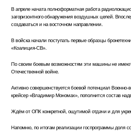
В апреле начата полноформатная работа радиолокацио
загоризонтного обнаружения воздушных целей. Впоследс
создаваться и на восточном направлении.
В войска начали поступать первые образцы бронетехн
«Коалиция-СВ».
По своим боевым возможностям эти машины не имеют 
Отечественной войне.
Активно совершенствуется боевой потенциал Военно-в
крейсер «Владимир Мономах», пополнится состав надв
Ждём от ОПК конкретной, ощутимой отдачи и для укреп
Напомню, по итогам реализации госпрограммы доля сов