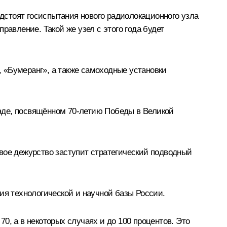
стоят госиспытания нового радиолокационного узла
равление. Такой же узел с этого года будет
 «Бумеранг», а также самоходные установки
аде, посвящённом 70-летию Победы в Великой
вое дежурство заступит стратегический подводный
ия технологической и научной базы России.
0, а в некоторых случаях и до 100 процентов. Это