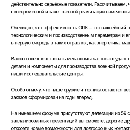
действительно серьёзные показатели. Рассчитываем, 
своевременной и качественной реализации намеченны
Очевидно, что эффективность ОПК – это важнейший ре
технологическим и производственным параметрам и впр
в первую очередь в таких отраслях, как энергетика, м
Важно совершенствовать механизмы частно-государств
детали и компоненты для производства военной продук
наши исследовательские центры.
Особо отмечу, что наше оружие и техника остаются в
заказов сформирован на годы вперёд.
На нынешнем форуме присутствуют делегации из 59 ст
запланированных презентаций вы сможете, дорогие др
откроете новые возможности для долгосрочных контакт