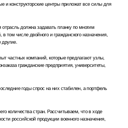
ые и конструкторские центры приложат все силы для
 отрасль должна задавать планку по многим
 в том числе двойного и гражданского назначения,
 другие.
пыт частных компаний, которые предлагают узлы,
онзаказа гражданские предприятия, университеты,
оследние годы спрос на них стабилен, а портфель
го количества стран. Рассчитываем, что в ходе
ости российской продукции военного назначения,