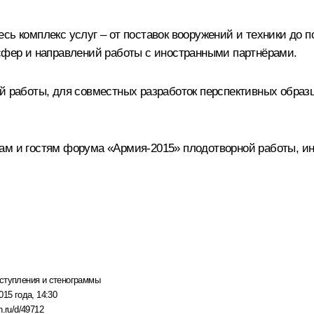
сь комплекс услуг – от поставок вооружений и техники до п
 сфер и направлений работы с иностранными партнёрами.
ой работы, для совместных разработок перспективных образ
ам и гостям форума «Армия-2015» плодотворной работы, ин
ступления и стенограммы
015 года, 14:30
n.ru/d/49712