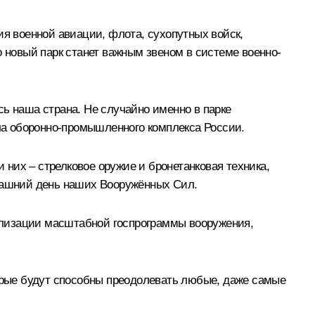
ия военной авиации, флота, сухопутных войск,
о новый парк станет важным звеном в системе военно-
ь наша страна. Не случайно именно в парке
ла оборонно-промышленного комплекса России.
них – стрелковое оружие и бронетанковая техника,
трашний день наших Вооружённых Сил.
ализации масштабной госпрограммы вооружения,
торые будут способны преодолевать любые, даже самые