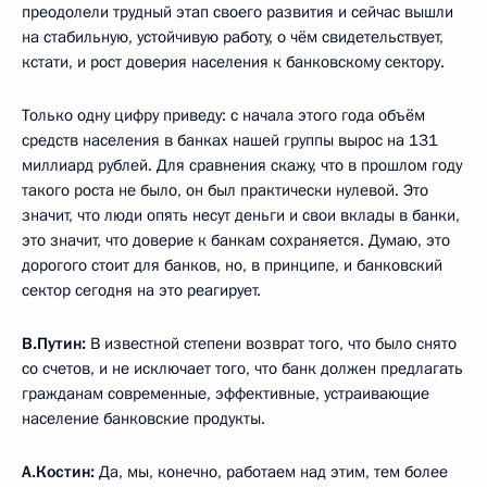
преодолели трудный этап своего развития и сейчас вышли
на стабильную, устойчивую работу, о чём свидетельствует,
кстати, и рост доверия населения к банковскому сектору.
Только одну цифру приведу: с начала этого года объём
средств населения в банках нашей группы вырос на 131
миллиард рублей. Для сравнения скажу, что в прошлом году
такого роста не было, он был практически нулевой. Это
значит, что люди опять несут деньги и свои вклады в банки,
это значит, что доверие к банкам сохраняется. Думаю, это
дорогого стоит для банков, но, в принципе, и банковский
сектор сегодня на это реагирует.
В.Путин:
В известной степени возврат того, что было снято
со счетов, и не исключает того, что банк должен предлагать
гражданам современные, эффективные, устраивающие
население банковские продукты.
А.Костин:
Да, мы, конечно, работаем над этим, тем более