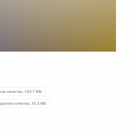
участников СНГ
8 мая 2015 года
Видео, 5 мин.
кое качество,
150.7 МБ
артное качество,
35.3 МБ