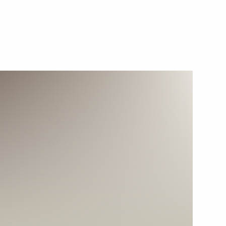
19 мая 2015 года
Видео, 10 мин.
Совещание с руководством
Минобороны