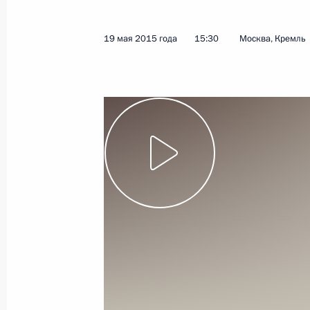
20 мая 2015 года
Видео, 28 мин.
19 мая 2015 года
15:30
Москва, Кремль
Совещание по развитию
Вооружённых Сил