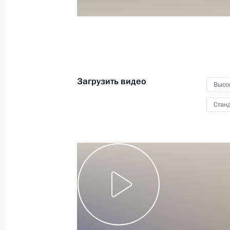
16 мая 2015 года
Видео, 3 мин.
Загрузить видео
Высо
Станд
Заседание Высшего