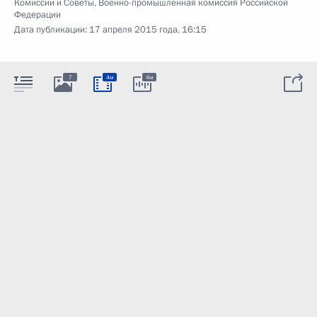
Комиссии и Советы
,
Военно-промышленная комиссия Российской
Федерации
Дата публикации:
17 апреля 2015 года, 16:15
7
4м
4м