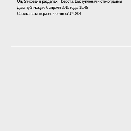
Опубликован в разделах:
Новости
,
Выступления и стенограммы
Дата публикации:
6 апреля 2015 года, 15:45
Ссылка на материал:
kremlin.ru/d/49204