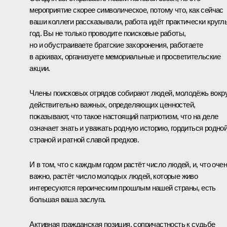
мероприятие скорее символическое, потому что, как сейчас
ваши коллеги рассказывали, работа идёт практически кругл
год. Вы не только проводите поисковые работы,
но и обустраиваете братские захоронения, работаете
в архивах, организуете мемориальные и просветительские
акции.
Члены поисковых отрядов собирают людей, молодёжь вокр
действительно важных, определяющих ценностей,
показывают, что такое настоящий патриотизм, что на деле
означает знать и уважать родную историю, гордиться родно
страной и ратной славой предков.
И в том, что с каждым годом растёт число людей, и, что оче
важно, растёт число молодых людей, которые живо
интересуются героическим прошлым нашей страны, есть
большая ваша заслуга.
Активная гражданская позиция, сопричастность к судьбе