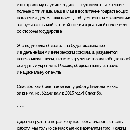
и по‑прежнему служите Родине – неутомимые, искренние,
полные оптимизма. Ваш вклад в воспитание подрастающих
поколений, деятельная помощь общественным организация
заслуживает самой высокой оценки и реальной поддержки
со стороны государства.
Эта поддержка обязательно будет оказываться
и в дальнейшем и ветеранским союзам, и, разумеется,
поисковикам – всем, кто готов трудиться во имя общих целе
созидать и укреплять Россию, сберегая нашу историю
и национальную память.
Спасибо вам большое за вашу работу. Благодарю вас
за внимание. Удачи вам в 2015 году! Спасибо.
* * *
Дорогие друзья, ещё раз хочу вас поблагодарить за вашу
работу. Мы только сейчас были свидетелями того, к каким