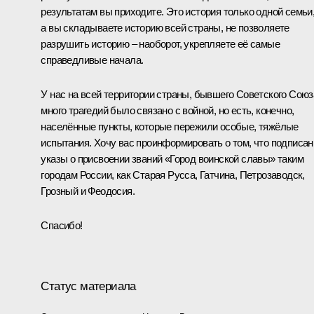
результатам вы приходите. Это история только одной семьи
а вы складываете историю всей страны, не позволяете
разрушить историю – наоборот, укрепляете её самые
справедливые начала.
У нас на всей территории страны, бывшего Советского Союз
много трагедий было связано с войной, но есть, конечно,
населённые пункты, которые пережили особые, тяжёлые
испытания. Хочу вас проинформировать о том, что подписа
указы о присвоении званий «Город воинской славы» таким
городам России, как Старая Русса, Гатчина, Петрозаводск,
Грозный и Феодосия.
Спасибо!
Статус материала