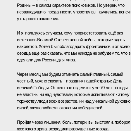
Родины – в самом характере поисковиков. Но уверен, что
неравнодушию, преданности, упорству вы научились, конечн
у старшего поколения.
И я, пользуясь случаем, хочу поприветствовать ещё раз
ветеранов Великой Отечественной войны, которые здесь
находятся. Хотел бы поблагодарить фронтовиков и от всего
сердца ещё раз сказать, что мы никогда не забудем то, что 
сделали для России, для мира.
Через месяц мы будем отмечать самый главный, самый
честный, можно сказать – праздник нашей страны: День
великой Победы. От него нас отделяют уже 70 лет, но годы
не властны ни над чувствами, которые испытывают к этому
торжеству люди всех возрастов, ни над уникальной духовно
силой, жизнелюбием поколения победителей.
Пройдя через лишения, боль, потери, вы выстояли, поборол
жестокого врага, возродили разрушенные города