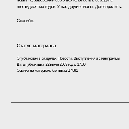
шестидесятых годов. У нас другие планы. Договорились.
Спасибо.
Статус материала
Опубликован в разделах:
Новости
,
Выступления и стенограммы
Дата публикации:
22 июля 2009 года, 17:30
Ссылка на материал:
kremlin.ru/d/4881