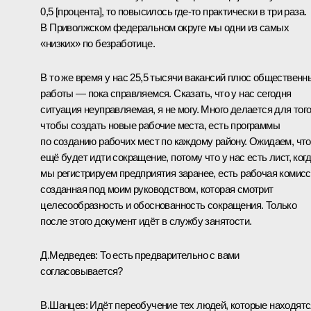
0,5 [процента], то повысилось где‑то практически в три раза.
В Приволжском федеральном округе мы одни из самых
«низких» по безработице.
В то же время у нас 25,5 тысячи вакансий плюс общественн
работы — пока справляемся. Сказать, что у нас сегодня
ситуация неуправляемая, я не могу. Много делается для того
чтобы создать новые рабочие места, есть программы
по созданию рабочих мест по каждому району. Ожидаем, что
ещё будет идти сокращение, потому что у нас есть лист, ког
мы регистрируем предприятия заранее, есть рабочая комисс
созданная под моим руководством, которая смотрит
целесообразность и обоснованность сокращения. Только
после этого документ идёт в службу занятости.
Д.Медведев: То есть предварительно с вами
согласовывается?
В.Шанцев: Идёт переобучение тех людей, которые находятс