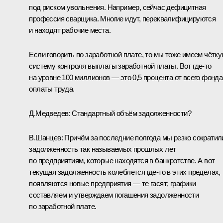
под риском увольнения. Например, сейчас дефицитная
профессия сварщика. Многие идут, переквалифицируются
и находят рабочие места.
Если говорить по заработной плате, то мы тоже имеем чётк
систему контроля выплаты заработной платы. Вот где‑то
на уровне 100 миллионов — это 0,5 процента от всего фонда
оплаты труда.
Д.Медведев: Стандартный объём задолженности?
В.Шанцев: Причём за последние полгода мы резко сократил
задолженность так называемых прошлых лет
по предприятиям, которые находятся в банкротстве. А вот
текущая задолженность колеблется где‑то в этих пределах,
появляются новые предприятия — те гасят; графики
составляем и утверждаем погашения задолженности
по заработной плате.