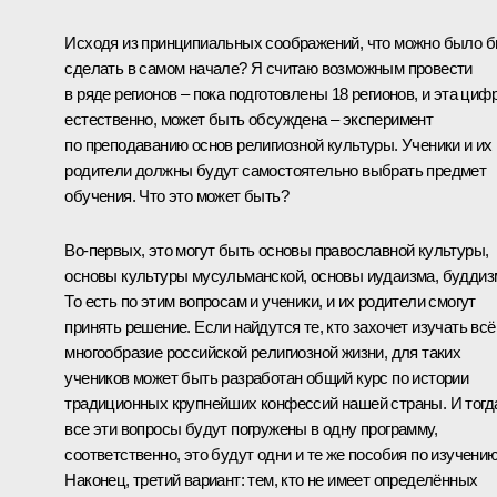
Исходя из принципиальных соображений, что можно было 
сделать в самом начале? Я считаю возможным провести
в ряде регионов – пока подготовлены 18 регионов, и эта цифр
естественно, может быть обсуждена – эксперимент
по преподаванию основ религиозной культуры. Ученики и их
родители должны будут самостоятельно выбрать предмет
обучения. Что это может быть?
Во‑первых, это могут быть основы православной культуры,
основы культуры мусульманской, основы иудаизма, буддиз
То есть по этим вопросам и ученики, и их родители смогут
принять решение. Если найдутся те, кто захочет изучать всё
многообразие российской религиозной жизни, для таких
учеников может быть разработан общий курс по истории
традиционных крупнейших конфессий нашей страны. И тогд
все эти вопросы будут погружены в одну программу,
соответственно, это будут одни и те же пособия по изучению
Наконец, третий вариант: тем, кто не имеет определённых