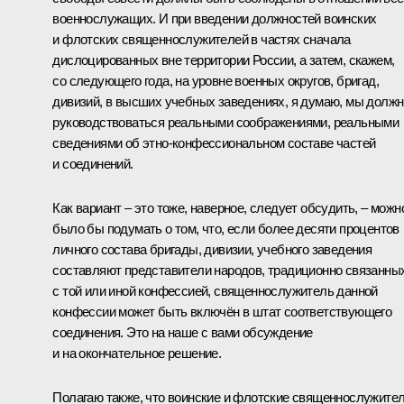
военнослужащих. И при введении должностей воинских
и флотских священнослужителей в частях сначала
дислоцированных вне территории России, а затем, скажем,
со следующего года, на уровне военных округов, бригад,
дивизий, в высших учебных заведениях, я думаю, мы долж
руководствоваться реальными соображениями, реальными
сведениями об этно-конфессиональном составе частей
и соединений.
Как вариант – это тоже, наверное, следует обсудить, – можн
было бы подумать о том, что, если более десяти процентов
личного состава бригады, дивизии, учебного заведения
составляют представители народов, традиционно связанны
с той или иной конфессией, священнослужитель данной
конфессии может быть включён в штат соответствующего
соединения. Это на наше с вами обсуждение
и на окончательное решение.
Полагаю также, что воинские и флотские священнослужите