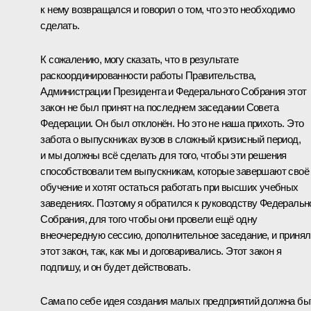
к нему возвращался и говорил о том, что это необходимо
сделать.
К сожалению, могу сказать, что в результате
раскоординированности работы Правительства,
Администрации Президента и Федерального Собрания этот
закон не был принят на последнем заседании Совета
Федерации. Он был отклонён. Но это не наша прихоть. Это
забота о выпускниках вузов в сложный кризисный период,
и мы должны всё сделать для того, чтобы эти решения
способствовали тем выпускникам, которые завершают своё
обучение и хотят остаться работать при высших учебных
заведениях. Поэтому я обратился к руководству Федеральн
Собрания, для того чтобы они провели ещё одну
внеочередную сессию, дополнительное заседание, и принял
этот закон, так, как мы и договаривались. Этот закон я
подпишу, и он будет действовать.
Сама по себе идея создания малых предприятий должна бы