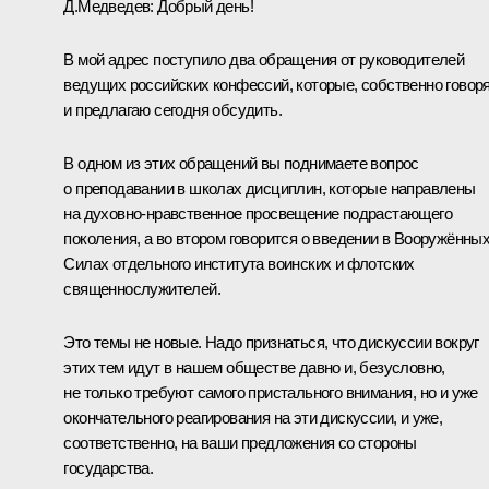
Д.Медведев: Добрый день!
В мой адрес поступило два обращения от руководителей
ведущих российских конфессий, которые, собственно говоря
и предлагаю сегодня обсудить.
В одном из этих обращений вы поднимаете вопрос
о преподавании в школах дисциплин, которые направлены
на духовно-нравственное просвещение подрастающего
поколения, а во втором говорится о введении в Вооружённы
Силах отдельного института воинских и флотских
священнослужителей.
Это темы не новые. Надо признаться, что дискуссии вокруг
этих тем идут в нашем обществе давно и, безусловно,
не только требуют самого пристального внимания, но и уже
окончательного реагирования на эти дискуссии, и уже,
соответственно, на ваши предложения со стороны
государства.