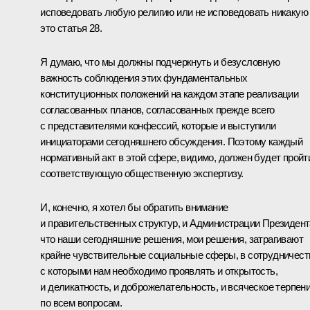
исповедовать любую религию или не исповедовать никакую
это статья 28.
Я думаю, что мы должны подчеркнуть и безусловную
важность соблюдения этих фундаментальных
конституционных положений на каждом этапе реализации
согласованных планов, согласованных прежде всего
с представителями конфессий, которые и выступили
инициаторами сегодняшнего обсуждения. Поэтому каждый
нормативный акт в этой сфере, видимо, должен будет пройт
соответствующую общественную экспертизу.
И, конечно, я хотел бы обратить внимание
и правительственных структур, и Администрации Президент
что наши сегодняшние решения, мои решения, затрагивают
крайне чувствительные социальные сферы, в сотрудничест
с которыми нам необходимо проявлять и открытость,
и деликатность, и доброжелательность, и всяческое терпен
по всем вопросам.