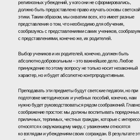
религиозных убеждений, у кого они не сформировались,
должно быть предоставлено право изучать основы светско
этики. Таким образом, мы охватим всех, кто имеет разные
представления о том, что необходимо для обучения,
сообразуясь с представлениями самих учеников, сообразуя
с представлениями, конечно же, их родителей.
Выбор учеников и их родителей, конечно, должен быть
абсолютно добровольным – это важнейшее дело. Любое
принуждение по этому вопросу не только носит незаконный
характер, но и будет абсолютно контрпродуктивным.
Преподавать эти предметы будут светские педагоги, но при
подготовке методических и учебных пособий, конечно, нам
нужно будет руководствоваться рядом соображений. Главн
соображение простое: мы должны воспитывать порядочных
приличных, терпимых, честных граждан, которые с интерес
относятся к окружающему миру, с уважением относятся
ко взглядам и убеждениям своих сограждан. В результате э