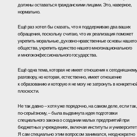
должны оставаться гражданскими лицами. Это, наверное,
нормально.
Ещё раз хотел бы сказать, что я поддерживаю два ваших
обращения, поскольку считаю, что их реализация поможет
укрепить моральные, духовно-нравственные основы нашего
общества, укрепить единство нашего многонационального
и многоконфессионального государства.
Ещё одна тема, которая не имеет отношения к сегодняшнем
разговору, но которая, естественно, имеет отношение
к образованию и которую я не могу не затронуть в конкретно
плоскости.
Не так давно – хотя уже порядочно, на самом деле, если так,
по‑серьёзному, – была выдвинута идея подготовки
специального закона о создании малых предприятий при
бюджетных учреждениях, включая институты и университет
Я сам специально этим вопросом занимался, неоднократно