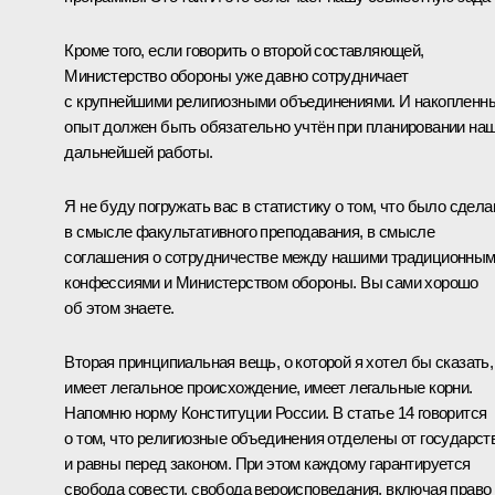
Кроме того, если говорить о второй составляющей,
Министерство обороны уже давно сотрудничает
с крупнейшими религиозными объединениями. И накопленн
опыт должен быть обязательно учтён при планировании на
дальнейшей работы.
Я не буду погружать вас в статистику о том, что было сдела
в смысле факультативного преподавания, в смысле
соглашения о сотрудничестве между нашими традиционны
конфессиями и Министерством обороны. Вы сами хорошо
об этом знаете.
Вторая принципиальная вещь, о которой я хотел бы сказать,
имеет легальное происхождение, имеет легальные корни.
Напомню норму Конституции России. В статье 14 говорится
о том, что религиозные объединения отделены от государст
и равны перед законом. При этом каждому гарантируется
свобода совести, свобода вероисповедания, включая право