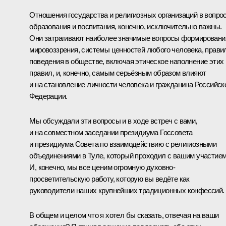
Отношения государства и религиозных организаций в вопро
образования и воспитания, конечно, исключительно важны.
Они затрагивают наиболее значимые вопросы формировани
мировоззрения, системы ценностей любого человека, прави
поведения в обществе, включая этическое наполнение этих
правил, и, конечно, самым серьёзным образом влияют
и на становление личности человека и гражданина Российск
Федерации.
Мы обсуждали эти вопросы и в ходе встреч с вами,
и на совместном заседании президиума Госсовета
и президиума Совета по взаимодействию с религиозными
объединениями в Туле, который проходил с вашим участием
И, конечно, мы все ценим огромную духовно-
просветительскую работу, которую вы ведёте как
руководители наших крупнейших традиционных конфессий.
В общем и целом что я хотел бы сказать, отвечая на ваши