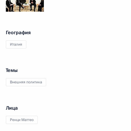
География
Италия
Темы
Внешняя политика
Лица
Ренци Маттео