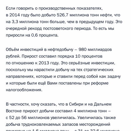
Если говорить о производственных показателях,
в 2014 году было добыто 526,7 миллиона тонн нефти, что
на 3,3 миллиона тонн больше, чем в предыдущем году. Это
очередной рекорд постсоветского периода. То есть мы
приросли на 0,6 процента.
Объём инвестиций в нефтедобычу – 980 миллиардов
рублей. Прирост составил порядка 10 процентов
по отношению к 2013 году. Это серьёзные инвестиции,
поскольку мы нарастили добычу на тех стратегических
направлениях, которые и ставили перед собой как задачу
и которые были ещё Вами поставлены при реформе
налогообложения.
В частности, хочу сказать, что в Сибири и на Дальнем
Востоке прирост добычи составил 4 миллиона тонн –
с 52 до 56 миллионов увеличилась. Увеличилась также
добыча трудноизвлекаемых запасов месторождений
примерно на 1,6 миллиона тонн – с 31 до 32,6 миллиона.