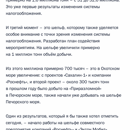
Это уже первые результаты изменения системы
налогообложения.
И третий момент – это шельф, которому также уделяется
особое внимание с точки зрения изменения системы
налогообложения. Разработан план содействия
мероприятиям. На шельфе увеличили примерно
на 1 миллион тонн объём добычи.
Из этого миллиона примерно 700 тысяч – это в Охотском
море увеличение: с проектов «Сахалин-1» и компании
«Роснефть», и второй проект – около 300 тысяч тонн
в прошлом году было добыто на «Приразломной»
в Печорском море, также начали уже добывать на шельфе
Печорского моря.
Один из результатов, который я бы также хотел отметить
сегодня, – начало работы на шельфе совместного
предприятия компаний «Роснефть» и «Эксон Мобил»,