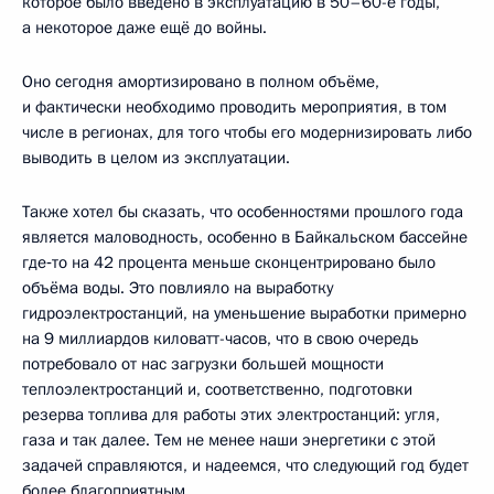
которое было введено в эксплуатацию в 50–60-е годы,
а некоторое даже ещё до войны.
Оно сегодня амортизировано в полном объёме,
и фактически необходимо проводить мероприятия, в том
числе в регионах, для того чтобы его модернизировать либо
выводить в целом из эксплуатации.
Также хотел бы сказать, что особенностями прошлого года
является маловодность, особенно в Байкальском бассейне
где‑то на 42 процента меньше сконцентрировано было
объёма воды. Это повлияло на выработку
гидроэлектростанций, на уменьшение выработки примерно
на 9 миллиардов киловатт-часов, что в свою очередь
потребовало от нас загрузки большей мощности
теплоэлектростанций и, соответственно, подготовки
резерва топлива для работы этих электростанций: угля,
газа и так далее. Тем не менее наши энергетики с этой
задачей справляются, и надеемся, что следующий год будет
более благоприятным.