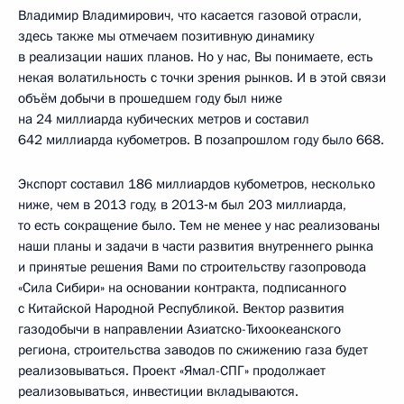
Владимир Владимирович, что касается газовой отрасли,
здесь также мы отмечаем позитивную динамику
в реализации наших планов. Но у нас, Вы понимаете, есть
некая волатильность с точки зрения рынков. И в этой связи
объём добычи в прошедшем году был ниже
на 24 миллиарда кубических метров и составил
642 миллиарда кубометров. В позапрошлом году было 668.
Экспорт составил 186 миллиардов кубометров, несколько
ниже, чем в 2013 году, в 2013‑м был 203 миллиарда,
то есть сокращение было. Тем не менее у нас реализованы
наши планы и задачи в части развития внутреннего рынка
и принятые решения Вами по строительству газопровода
«Сила Сибири» на основании контракта, подписанного
с Китайской Народной Республикой. Вектор развития
газодобычи в направлении Азиатско-Тихоокеанского
региона, строительства заводов по сжижению газа будет
реализовываться. Проект «Ямал-СПГ» продолжает
реализовываться, инвестиции вкладываются.