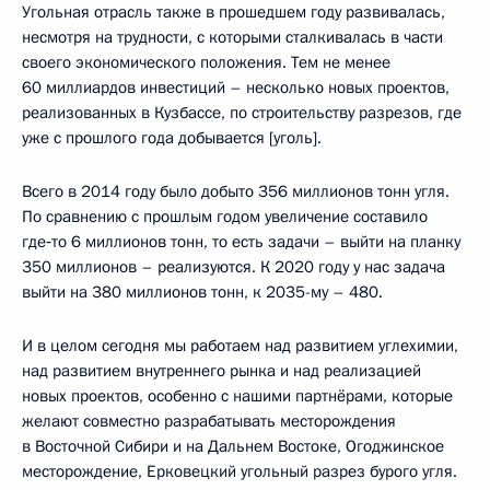
Угольная отрасль также в прошедшем году развивалась,
несмотря на трудности, с которыми сталкивалась в части
своего экономического положения. Тем не менее
60 миллиардов инвестиций – несколько новых проектов,
реализованных в Кузбассе, по строительству разрезов, где
уже с прошлого года добывается [уголь].
Всего в 2014 году было добыто 356 миллионов тонн угля.
По сравнению с прошлым годом увеличение составило
где‑то 6 миллионов тонн, то есть задачи – выйти на планку
350 миллионов – реализуются. К 2020 году у нас задача
выйти на 380 миллионов тонн, к 2035-му – 480.
И в целом сегодня мы работаем над развитием углехимии,
над развитием внутреннего рынка и над реализацией
новых проектов, особенно с нашими партнёрами, которые
желают совместно разрабатывать месторождения
в Восточной Сибири и на Дальнем Востоке, Огоджинское
месторождение, Ерковецкий угольный разрез бурого угля.