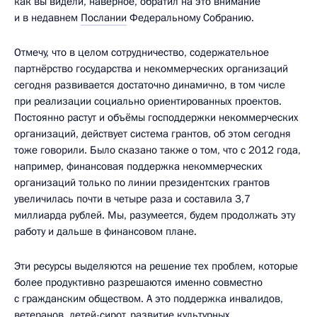
как вы видели, наверное, обратил на это внимание
и в недавнем
Послании
Федеральному Собранию.
Отмечу, что в целом сотрудничество, содержательное
партнёрство государства и некоммерческих организаций
сегодня развивается достаточно динамично, в том числе
при реализации социально ориентированных проектов.
Постоянно растут и объёмы господдержки некоммерческих
организаций, действует система грантов, об этом сегодня
тоже говорили. Было сказано также о том, что с 2012 года,
например, финансовая поддержка некоммерческих
организаций только по линии президентских грантов
увеличилась почти в четыре раза и составила 3,7
миллиарда рублей. Мы, разумеется, будем продолжать эту
работу и дальше в финансовом плане.
Эти ресурсы выделяются на решение тех проблем, которые
более продуктивно разрешаются именно совместно
с гражданским обществом. А это поддержка инвалидов,
ветеранов, детей-сирот, развитие культурных