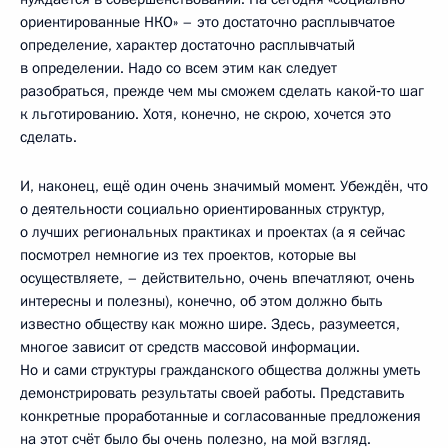
ориентированные НКО» – это достаточно расплывчатое
определение, характер достаточно расплывчатый
в определении. Надо со всем этим как следует
разобраться, прежде чем мы сможем сделать какой‑то шаг
к льготированию. Хотя, конечно, не скрою, хочется это
сделать.
И, наконец, ещё один очень значимый момент. Убеждён, что
о деятельности социально ориентированных структур,
о лучших региональных практиках и проектах (а я сейчас
посмотрел немногие из тех проектов, которые вы
осуществляете, – действительно, очень впечатляют, очень
интересны и полезны), конечно, об этом должно быть
известно обществу как можно шире. Здесь, разумеется,
многое зависит от средств массовой информации.
Но и сами структуры гражданского общества должны уметь
демонстрировать результаты своей работы. Представить
конкретные проработанные и согласованные предложения
на этот счёт было бы очень полезно, на мой взгляд.