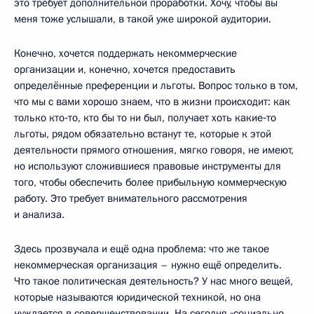
это требует дополнительной проработки. Хочу, чтобы вы
меня тоже услышали, в такой уже широкой аудитории.
Конечно, хочется поддержать некоммерческие
организации и, конечно, хочется предоставить
определённые преференции и льготы. Вопрос только в том,
что мы с вами хорошо знаем, что в жизни происходит: как
только кто‑то, кто бы то ни был, получает хоть какие‑то
льготы, рядом обязательно встанут те, которые к этой
деятельности прямого отношения, мягко говоря, не имеют,
но используют сложившиеся правовые инструменты для
того, чтобы обеспечить более прибыльную коммерческую
работу. Это требует внимательного рассмотрения
и анализа.
Здесь прозвучала и ещё одна проблема: что же такое
некоммерческая организация – нужно ещё определить.
Что такое политическая деятельность? У нас много вещей,
которые называются юридической техникой, но она
нуждается в совершенствовании. На сегодня «социально