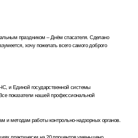
нальным праздником – Днём спасателя. Сделано
Разумеется, хочу пожелать всего самого доброго
ЧС, и Единой государственной системы
 Все показатели нашей профессиональной
ам и методам работы контрольно-надзорных органов.
иях практически на 20 процентов уменьшено