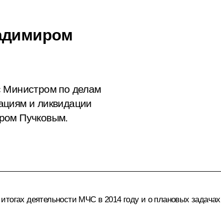
ладимиром
с Министром по делам
ациям и ликвидации
ром Пучковым.
итогах деятельности МЧС в 2014 году и о плановых задачах