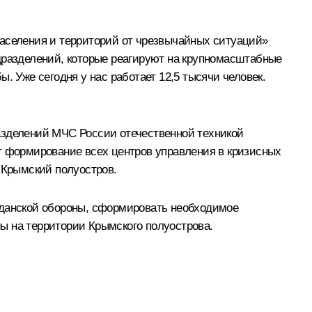
населения и территорий от чрезвычайных ситуаций»
одразделений, которые реагируют на крупномасштабные
Уже сегодня у нас работает 12,5 тысячи человек.
азделений МЧС России отечественной техникой
т формирование всех центров управления в кризисных
 Крымский полуостров.
жданской обороны, сформировать необходимое
ы на территории Крымского полуострова.