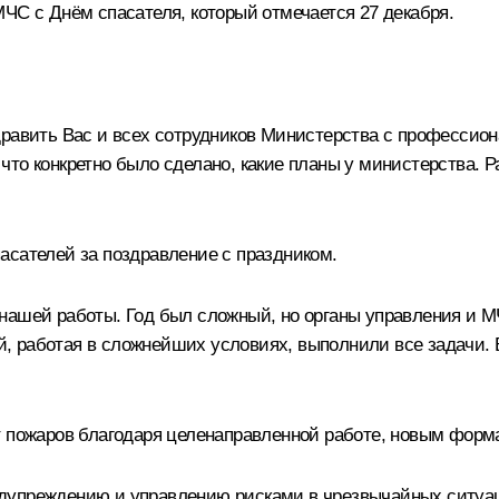
ЧС с Днём спасателя, который отмечается 27 декабря.
дравить Вас и всех сотрудников Министерства с профессио
, что конкретно было сделано, какие планы у министерства. 
асателей за поздравление с праздником.
нашей работы. Год был сложный, но органы управления и М
, работая в сложнейших условиях, выполнили все задачи.
т пожаров благодаря целенаправленной работе, новым форм
дупреждению и управлению рисками в чрезвычайных ситуац