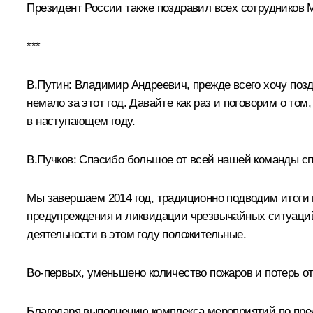
Президент России также поздравил всех сотрудников М
***
В.Путин:
Владимир Андреевич, прежде всего хочу поз
немало за этот год. Давайте как раз и поговорим о том
в наступающем году.
В.Пучков:
Спасибо большое от всей нашей команды сп
Мы завершаем 2014 год, традиционно подводим итоги 
предупреждения и ликвидации чрезвычайных ситуаций
деятельности в этом году положительные.
Во‑первых, уменьшено количество пожаров и потерь о
Благодаря выполнению комплекса мероприятий по пре