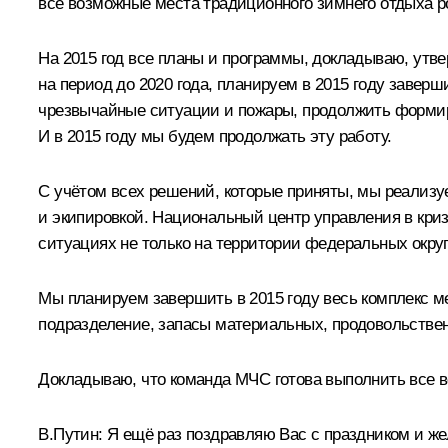
все возможные места традиционного зимнего отдыха р
На 2015 год все планы и программы, докладываю, утв
на период до 2020 года, планируем в 2015 году заве
чрезвычайные ситуации и пожары, продолжить формиро
И в 2015 году мы будем продолжать эту работу.
С учётом всех решений, которые приняты, мы реализу
и экипировкой. Национальный центр управления в кри
ситуациях не только на территории федеральных округ
Мы планируем завершить в 2015 году весь комплекс м
подразделение, запасы материальных, продовольствен
Докладываю, что команда МЧС готова выполнить все 
В.Путин
: Я ещё раз поздравляю Вас с праздником и ж