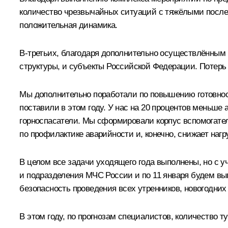
количество чрезвычайных ситуаций с тяжёлыми послед
положительная динамика.
В‑третьих, благодаря дополнительно осуществлённым
структуры, и субъекты Российской Федерации. Потерь 
Мы дополнительно поработали по повышению готовнос
поставили в этом году. У нас на 20 процентов меньше
горноспасатели. Мы сформировали корпус вспомогател
по профилактике аварийности и, конечно, снижает нагр
В целом все задачи уходящего года выполнены, но с у
и подразделения МЧС России и по 11 января будем вы
безопасность проведения всех утренников, новогодних 
В этом году, по прогнозам специалистов, количество 