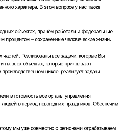
ного характера. В этом вопросе у нас также
водных объектах, причём работали и федеральные
дым процентом – сохранённые человеческие жизни.
 частей. Реализованы все задачи, которые Вы
 и на всех объектах, которые прикрывают
в производственном цикле, реализует задачи
ели в готовность все органы управления
я людей в период новогодних праздников. Обеспечим
оэтому мы уже совместно с регионами отрабатываем