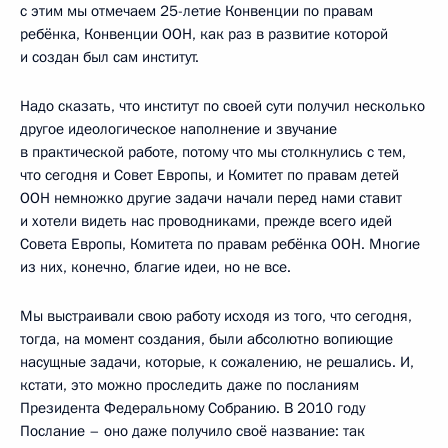
с этим мы отмечаем 25-летие Конвенции по правам
ребёнка, Конвенции ООН, как раз в развитие которой
и создан был сам институт.
Надо сказать, что институт по своей сути получил несколько
другое идеологическое наполнение и звучание
в практической работе, потому что мы столкнулись с тем,
что сегодня и Совет Европы, и Комитет по правам детей
ООН немножко другие задачи начали перед нами ставит
и хотели видеть нас проводниками, прежде всего идей
Совета Европы, Комитета по правам ребёнка ООН. Многие
из них, конечно, благие идеи, но не все.
Мы выстраивали свою работу исходя из того, что сегодня,
тогда, на момент создания, были абсолютно вопиющие
насущные задачи, которые, к сожалению, не решались. И,
кстати, это можно проследить даже по посланиям
Президента Федеральному Собранию. В 2010 году
Послание – оно даже получило своё название: так