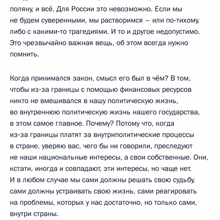
поляну, и всё. Для России это невозможно. Если мы
не будем суверенными, мы растворимся – или по‑тихому,
либо с какими‑то трагедиями. И то и другое недопустимо.
Это чрезвычайно важная вещь, об этом всегда нужно
помнить.
Когда принимался закон, смысл его был в чём? В том,
чтобы из‑за границы с помощью финансовых ресурсов
никто не вмешивался в нашу политическую жизнь,
во внутреннюю политическую жизнь нашего государства,
в этом самое главное. Почему? Потому что, когда
из‑за границы платят за внутриполитические процессы
в стране, уверяю вас, чего бы ни говорили, преследуют
не наши национальные интересы, а свои собственные. Они,
кстати, иногда и совпадают, эти интересы, но чаще нет.
И в любом случае мы сами должны решать свою судьбу,
сами должны устраивать свою жизнь, сами реагировать
на проблемы, которых у нас достаточно, но только сами,
внутри страны.