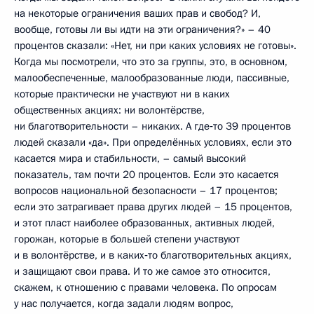
на некоторые ограничения ваших прав и свобод? И,
вообще, готовы ли вы идти на эти ограничения?» – 40
процентов сказали: «Нет, ни при каких условиях не готовы».
Когда мы посмотрели, что это за группы, это, в основном,
малообеспеченные, малообразованные люди, пассивные,
которые практически не участвуют ни в каких
общественных акциях: ни волонтёрстве,
ни благотворительности – никаких. А где‑то 39 процентов
людей сказали «да». При определённых условиях, если это
касается мира и стабильности, – самый высокий
показатель, там почти 20 процентов. Если это касается
вопросов национальной безопасности – 17 процентов;
если это затрагивает права других людей – 15 процентов,
и этот пласт наиболее образованных, активных людей,
горожан, которые в большей степени участвуют
и в волонтёрстве, и в каких‑то благотворительных акциях,
и защищают свои права. И то же самое это относится,
скажем, к отношению с правами человека. По опросам
у нас получается, когда задали людям вопрос,