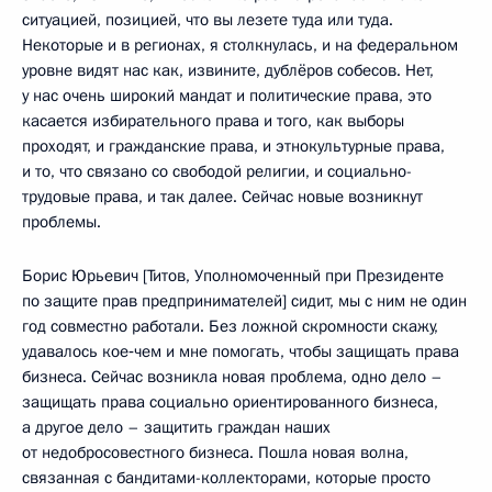
ситуацией, позицией, что вы лезете туда или туда.
Некоторые и в регионах, я столкнулась, и на федеральном
уровне видят нас как, извините, дублёров собесов. Нет,
у нас очень широкий мандат и политические права, это
касается избирательного права и того, как выборы
проходят, и гражданские права, и этнокультурные права,
и то, что связано со свободой религии, и социально-
трудовые права, и так далее. Сейчас новые возникнут
проблемы.
Борис Юрьевич [Титов, Уполномоченный при Президенте
по защите прав предпринимателей] сидит, мы с ним не один
год совместно работали. Без ложной скромности скажу,
удавалось кое‑чем и мне помогать, чтобы защищать права
бизнеса. Сейчас возникла новая проблема, одно дело –
защищать права социально ориентированного бизнеса,
а другое дело – защитить граждан наших
от недобросовестного бизнеса. Пошла новая волна,
связанная с бандитами-коллекторами, которые просто