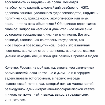
восстановить их нарушенные права. Несмотря
на абсолютно разный, широчайший разброс: от ЖКХ,
здравоохранения, уголовного судопроизводства, нарушений
политических, гражданских, экологических или иных
прав, – что их всех объединяет? Объединяет одно, самое
главное: запрос на честное и уважительное отношение
со стороны государства к ним как к личности. Вот это,
пожалуй, главное как со стороны государства, так
и со стороны правозащитников. То есть это взаимная
честность, взаимная ответственность, взаимное, скажем,
умение находить общий язык для решения проблем людей.
Конечно, Россия, на мой взгляд, страна неограниченных
возможностей, если не только с умом, но и с сердцем
задействовать тот огромный, в первую очередь
человеческий потенциал, который подчас мается в этой
равнодушной административно-бюрократической клетке
и никак не может найти выход, выход в гражданских
инициативах.