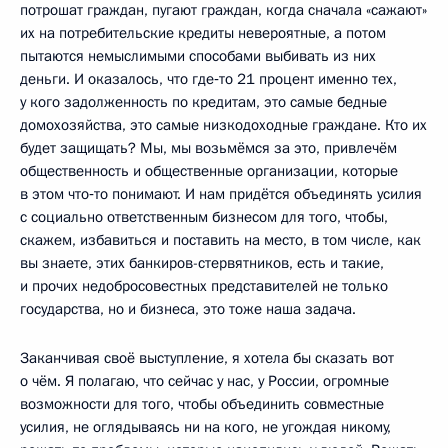
потрошат граждан, пугают граждан, когда сначала «сажают»
их на потребительские кредиты невероятные, а потом
пытаются немыслимыми способами выбивать из них
деньги. И оказалось, что где‑то 21 процент именно тех,
у кого задолженность по кредитам, это самые бедные
домохозяйства, это самые низкодоходные граждане. Кто их
будет защищать? Мы, мы возьмёмся за это, привлечём
общественность и общественные организации, которые
в этом что‑то понимают. И нам придётся объединять усилия
с социально ответственным бизнесом для того, чтобы,
скажем, избавиться и поставить на место, в том числе, как
вы знаете, этих банкиров-стервятников, есть и такие,
и прочих недобросовестных представителей не только
государства, но и бизнеса, это тоже наша задача.
Заканчивая своё выступление, я хотела бы сказать вот
о чём. Я полагаю, что сейчас у нас, у России, огромные
возможности для того, чтобы объединить совместные
усилия, не оглядываясь ни на кого, не угождая никому,