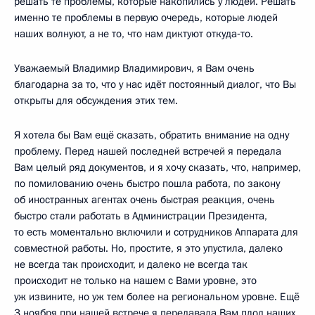
решать те проблемы, которые накопились у людей. Решать
именно те проблемы в первую очередь, которые людей
наших волнуют, а не то, что нам диктуют откуда‑то.
Уважаемый Владимир Владимирович, я Вам очень
благодарна за то, что у нас идёт постоянный диалог, что Вы
открыты для обсуждения этих тем.
Я хотела бы Вам ещё сказать, обратить внимание на одну
проблему. Перед нашей последней встречей я передала
Вам целый ряд документов, и я хочу сказать, что, например,
по помилованию очень быстро пошла работа, по закону
об иностранных агентах очень быстрая реакция, очень
быстро стали работать в Администрации Президента,
то есть моментально включили и сотрудников Аппарата для
совместной работы. Но, простите, я это упустила, далеко
не всегда так происходит, и далеко не всегда так
происходит не только на нашем с Вами уровне, это
уж извините, но уж тем более на региональном уровне. Ещё
3 ноября при нашей встрече я передавала Вам плод наших