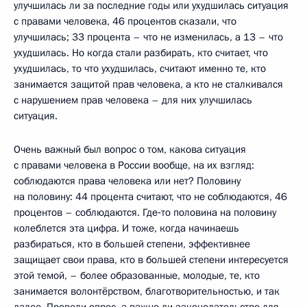
улучшилась ли за последние годы или ухудшилась ситуация
с правами человека, 46 процентов сказали, что
улучшилась; 33 процента – что не изменилась, а 13 – что
ухудшилась. Но когда стали разбирать, кто считает, что
ухудшилась, то что ухудшилась, считают именно те, кто
занимается защитой прав человека, а кто не сталкивался
с нарушением прав человека – для них улучшилась
ситуация.
Очень важный был вопрос о том, какова ситуация
с правами человека в России вообще, на их взгляд:
соблюдаются права человека или нет? Половину
на половину: 44 процента считают, что не соблюдаются, 46
процентов – соблюдаются. Где‑то половина на половину
колеблется эта цифра. И тоже, когда начинаешь
разбираться, кто в большей степени, эффективнее
защищает свои права, кто в большей степени интересуется
этой темой, – более образованные, молодые, те, кто
занимается волонтёрством, благотворительностью, и так
далее. Провели опрос, а важно ли законодательство для