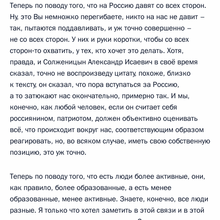
Теперь по поводу того, что на Россию давят со всех сторон.
Ну, это Вы немножко перегибаете, никто на нас не давит –
так, пытаются поддавливать, и уж точно совершенно –
не со всех сторон. У них и руки коротки, чтобы со всех
сторон‑то охватить, у тех, кто хочет это делать. Хотя,
правда, и Солженицын Александр Исаевич в своё время
сказал, точно не воспроизведу цитату, похоже, близко
к тексту, он сказал, что пора вступаться за Россию,
а то затюкают нас окончательно, примерно так. И мы,
конечно, как любой человек, если он считает себя
россиянином, патриотом, должен объективно оценивать
всё, что происходит вокруг нас, соответствующим образом
реагировать, но, во всяком случае, иметь свою собственную
позицию, это уж точно.
Теперь по поводу того, что есть люди более активные, они,
как правило, более образованные, а есть менее
образованные, менее активные. Знаете, конечно, все люди
разные. Я только что хотел заметить в этой связи и в этой