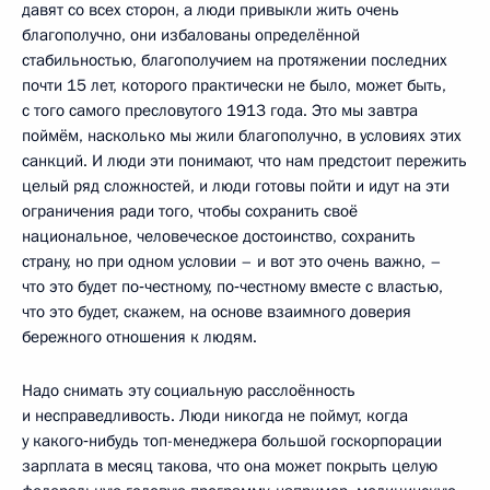
давят со всех сторон, а люди привыкли жить очень
благополучно, они избалованы определённой
стабильностью, благополучием на протяжении последних
почти 15 лет, которого практически не было, может быть,
с того самого пресловутого 1913 года. Это мы завтра
поймём, насколько мы жили благополучно, в условиях этих
санкций. И люди эти понимают, что нам предстоит пережить
целый ряд сложностей, и люди готовы пойти и идут на эти
ограничения ради того, чтобы сохранить своё
национальное, человеческое достоинство, сохранить
страну, но при одном условии – и вот это очень важно, –
что это будет по‑честному, по‑честному вместе с властью,
что это будет, скажем, на основе взаимного доверия
бережного отношения к людям.
Надо снимать эту социальную расслоённость
и несправедливость. Люди никогда не поймут, когда
у какого‑нибудь топ-менеджера большой госкорпорации
зарплата в месяц такова, что она может покрыть целую