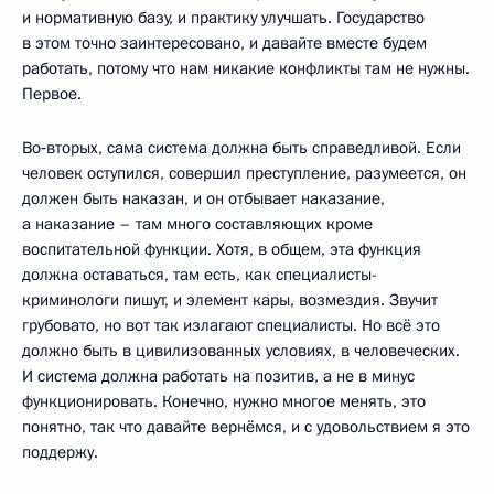
и нормативную базу, и практику улучшать. Государство
в этом точно заинтересовано, и давайте вместе будем
работать, потому что нам никакие конфликты там не нужны.
Первое.
Во‑вторых, сама система должна быть справедливой. Если
человек оступился, совершил преступление, разумеется, он
должен быть наказан, и он отбывает наказание,
а наказание – там много составляющих кроме
воспитательной функции. Хотя, в общем, эта функция
должна оставаться, там есть, как специалисты-
криминологи пишут, и элемент кары, возмездия. Звучит
грубовато, но вот так излагают специалисты. Но всё это
должно быть в цивилизованных условиях, в человеческих.
И система должна работать на позитив, а не в минус
функционировать. Конечно, нужно многое менять, это
понятно, так что давайте вернёмся, и с удовольствием я это
поддержу.