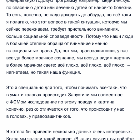
федеральную годовую программу, например, медицинскую
по спасению детей или лечению детей от какой‑то болезни.
То есть, конечно, не надо доходить до абсурда, но всё‑таки
я полагаю, что этот вопрос в такой ситуации, которую мы
сейчас переживаем, требует пристального внимания,
больше социальной справедливости. Потому что наши люди
в большей степени обращают внимание именно
на социальные права. Да, вот мы, правозащитники, у нас
всегда более мрачное сознание, мы всегда видим картину
в более мрачном свете: всё плохо, всё плохо, всё плохо, –
нагнетаем, но такая наша функция.
Это я специально для того, чтобы понимать всё‑таки, что
в умах и головах происходит. Запустили мы совместное
с ФОМом исследование по этому поводу, и картина,
конечно, резко отличается от того, что происходит у нас
в головах, у правозащитников.
Я хотела бы привести несколько данных очень интересных.
Когда мы задали такой вопрос: «В каких случаях вы пойдёте