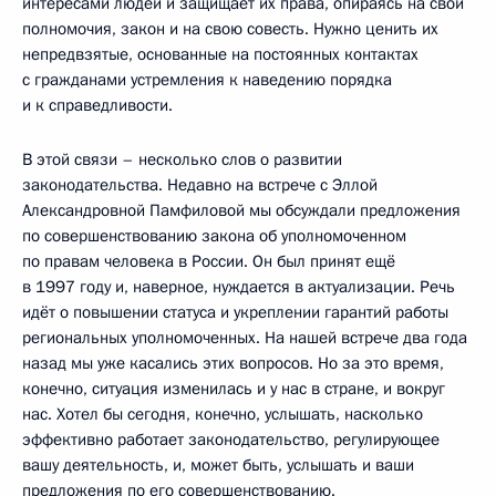
интересами людей и защищает их права, опираясь на свои
полномочия, закон и на свою совесть. Нужно ценить их
непредвзятые, основанные на постоянных контактах
с гражданами устремления к наведению порядка
и к справедливости.
В этой связи – несколько слов о развитии
законодательства. Недавно на встрече с Эллой
Александровной Памфиловой мы обсуждали предложения
по совершенствованию закона об уполномоченном
по правам человека в России. Он был принят ещё
в 1997 году и, наверное, нуждается в актуализации. Речь
идёт о повышении статуса и укреплении гарантий работы
региональных уполномоченных. На нашей встрече два года
назад мы уже касались этих вопросов. Но за это время,
конечно, ситуация изменилась и у нас в стране, и вокруг
нас. Хотел бы сегодня, конечно, услышать, насколько
эффективно работает законодательство, регулирующее
вашу деятельность, и, может быть, услышать и ваши
предложения по его совершенствованию.