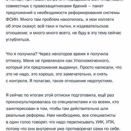
совместных с правозащитниками бдений – пакет
предложений о необходимости реформирования системы
ФСИН. Много там проблем накопилось, и мои коллеги
об этом скажут, всё‑таки и пытки, и издевательское
отношение, и много-много всего, не буду в эту тему сейчас
углубляться.
Что я получила? Через некоторое время я получила
отписку. Меня не привлекали как Уполномоченного,
который эти предложения выдвинул. Просто написали, что
это не надо, это хорошо, это замечательно, и снять
с контроля. Я полагаю, такое отношение недопустимо.
Я сейчас по итогам этой отписки подготовила, ещё раз
проконсультировалась со специалистами и со всеми, кто
заинтересован в том, чтобы там действительно шли
реальные реформы. Нам необходимо, все специалисты
в один голос говорят, что надо переписывать УИК, УПК,
потому что они внутренне уже противоречат сами по себе.