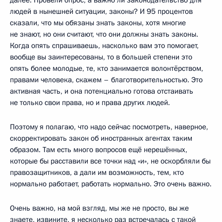
людей в нынешней ситуации, законы? И 95 процентов
сказали, что мы обязаны знать законы, хотя многие
не знают, но они считают, что они должны знать законы.
Когда опять спрашиваешь, насколько вам это помогает,
вообще вы заинтересованы, то в большей степени это
опять более молодые, те, кто занимается волонтёрством,
правами человека, скажем – благотворительностью. Это
активная часть, и она потенциально готова отстаивать
не только свои права, но и права других людей.
Поэтому я полагаю, что надо сейчас посмотреть, наверное,
скорректировать закон об иностранных агентах таким
образом. Там есть много вопросов ещё нерешённых,
которые бы расставили все точки над «и», не оскорбляли бы
правозащитников, а дали им возможность, тем, кто
нормально работает, работать нормально. Это очень важно.
Очень важно, на мой взгляд, мы же не просто, вы же
знаете, извините, я несколько раз встречалась с такой