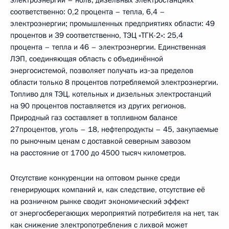
соответственно: 0,2 процента – тепла, 6,4 –
электроэнергии; промышленных предприятиях области: 49
процентов и 39 соответственно, ТЭЦ «ТГК-2»: 25,4
процента – тепла и 46 – электроэнергии. Единственная
ЛЭП, соединяющая область с объединённой
энергосистемой, позволяет получать из‑за пределов
области только 8 процентов потребляемой электроэнергии.
Топливо для ТЭЦ, котельных и дизельных электростанций
на 90 процентов поставляется из других регионов.
Природный газ составляет в топливном балансе
27процентов, уголь – 18, нефтепродукты – 45, закупаемые
по рыночным ценам с доставкой северным завозом
на расстояние от 1700 до 4500 тысяч километров.
Отсутствие конкуренции на оптовом рынке среди
генерирующих компаний и, как следствие, отсутствие её
на розничном рынке сводит экономический эффект
от энергосберегающих мероприятий потребителя на нет, так
как снижение электропотребления с лихвой может