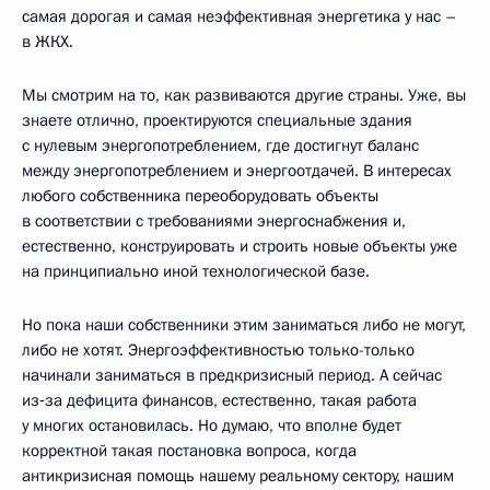
самая дорогая и самая неэффективная энергетика у нас –
в ЖКХ.
Мы смотрим на то, как развиваются другие страны. Уже, вы
знаете отлично, проектируются специальные здания
с нулевым энергопотреблением, где достигнут баланс
между энергопотреблением и энергоотдачей. В интересах
любого собственника переоборудовать объекты
в соответствии с требованиями энергоснабжения и,
естественно, конструировать и строить новые объекты уже
на принципиально иной технологической базе.
Но пока наши собственники этим заниматься либо не могут,
либо не хотят. Энергоэффективностью только-только
начинали заниматься в предкризисный период. А сейчас
из‑за дефицита финансов, естественно, такая работа
у многих остановилась. Но думаю, что вполне будет
корректной такая постановка вопроса, когда
антикризисная помощь нашему реальному сектору, нашим