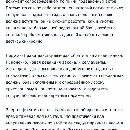
документ сопровождением по линии подзаконных актов.
Потому что сам по себе этот закон, который вступает в силу,
по сути, со следующего года, а часть положений позже
должна вступить, он не сможет работать, как и многие
наши законы, без мощной подзаконной базы, особенно
по такой проблематике, как здесь. Эта работа должна
вестись синхронно.
Поручаю Правительству ещё раз обратить на это внимание.
И, конечно, новая редакция закона, и регламенты,
и стандарты должны привести к достижению заданных
показателей энергоэффективности. Причём эти показатели
должны быть исполнены и к определённому сроку,
привязанному к конкретным отраслям, и содержать,
по сути, абсолютно конкретные параметры.
Энергоэффективность – настолько злободневная и в то же
время тяжёлая для нас тема, что практически все
направления работы по этой теме следует признать весьма
и весьма необходимыми. И что бы мы ни взяли, повсюду