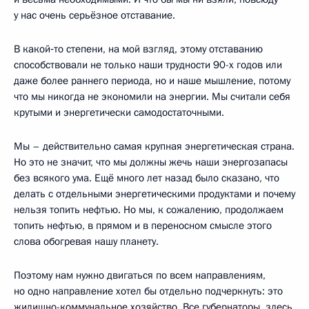
у нас очень серьёзное отставание.
В какой‑то степени, на мой взгляд, этому отставанию
способствовали не только наши трудности 90-х годов или
даже более раннего периода, но и наше мышление, потому
что мы никогда не экономили на энергии. Мы считали себя
крутыми и энергетически самодостаточными.
Мы – действительно самая крупная энергетическая страна.
Но это не значит, что мы должны жечь наши энергозапасы
без всякого ума. Ещё много лет назад было сказано, что
делать с отдельными энергетическими продуктами и почему
нельзя топить нефтью. Но мы, к сожалению, продолжаем
топить нефтью, в прямом и в переносном смысле этого
слова обогревая нашу планету.
Поэтому нам нужно двигаться по всем направлениям,
но одно направление хотел бы отдельно подчеркнуть: это
жилищно-коммунальное хозяйство. Все губернаторы, здесь