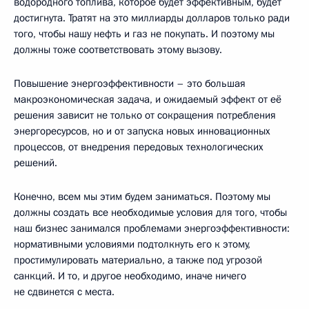
водородного топлива, которое будет эффективным, будет
достигнута. Тратят на это миллиарды долларов только ради
того, чтобы нашу нефть и газ не покупать. И поэтому мы
должны тоже соответствовать этому вызову.
Повышение энергоэффективности – это большая
макроэкономическая задача, и ожидаемый эффект от её
решения зависит не только от сокращения потребления
энергоресурсов, но и от запуска новых инновационных
процессов, от внедрения передовых технологических
решений.
Конечно, всем мы этим будем заниматься. Поэтому мы
должны создать все необходимые условия для того, чтобы
наш бизнес занимался проблемами энергоэффективности:
нормативными условиями подтолкнуть его к этому,
простимулировать материально, а также под угрозой
санкций. И то, и другое необходимо, иначе ничего
не сдвинется с места.