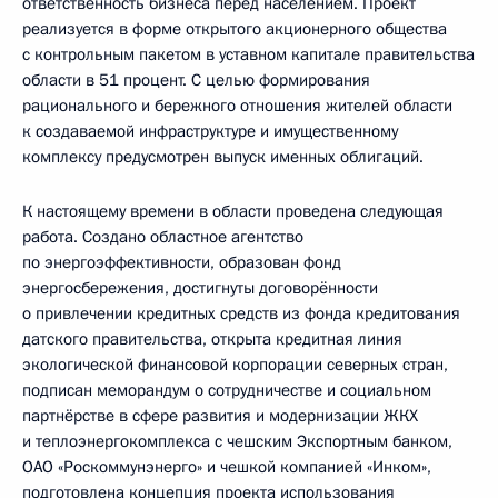
ответственность бизнеса перед населением. Проект
реализуется в форме открытого акционерного общества
с контрольным пакетом в уставном капитале правительства
области в 51 процент. С целью формирования
рационального и бережного отношения жителей области
к создаваемой инфраструктуре и имущественному
комплексу предусмотрен выпуск именных облигаций.
К настоящему времени в области проведена следующая
работа. Создано областное агентство
по энергоэффективности, образован фонд
энергосбережения, достигнуты договорённости
о привлечении кредитных средств из фонда кредитования
датского правительства, открыта кредитная линия
экологической финансовой корпорации северных стран,
подписан меморандум о сотрудничестве и социальном
партнёрстве в сфере развития и модернизации ЖКХ
и теплоэнергокомплекса с чешским Экспортным банком,
ОАО «Роскоммунэнерго» и чешкой компанией «Инком»,
подготовлена концепция проекта использования