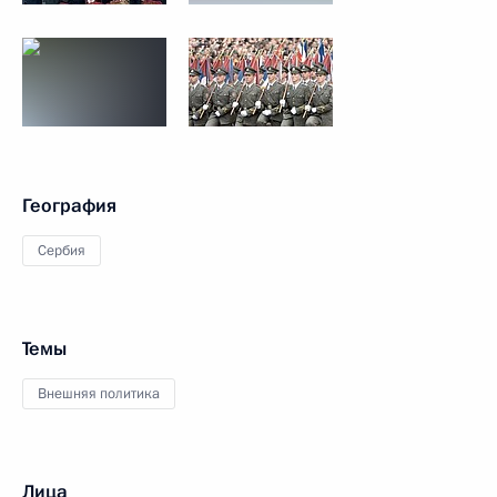
География
Сербия
Темы
Внешняя политика
Лица