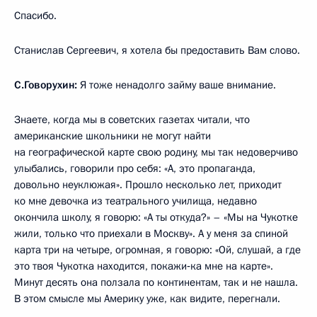
Спасибо.
Станислав Сергеевич, я хотела бы предоставить Вам слово.
С.Говорухин:
Я тоже ненадолго займу ваше внимание.
Знаете, когда мы в советских газетах читали, что
американские школьники не могут найти
на географической карте свою родину, мы так недоверчиво
улыбались, говорили про себя: «А, это пропаганда,
довольно неуклюжая». Прошло несколько лет, приходит
ко мне девочка из театрального училища, недавно
окончила школу, я говорю: «А ты откуда?» – «Мы на Чукотке
жили, только что приехали в Москву». А у меня за спиной
карта три на четыре, огромная, я говорю: «Ой, слушай, а где
это твоя Чукотка находится, покажи‑ка мне на карте».
Минут десять она ползала по континентам, так и не нашла.
В этом смысле мы Америку уже, как видите, перегнали.