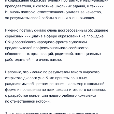
и содержание образовательных программ, и квалификация
преподавателя, и состояние школьных зданий, и техники.
И, вновь повторю, ответственность учителя за качество,
за результаты своей работы очень и очень высокая.
Именно поэтому считаю очень востребованным обсуждение
серьёзных инициатив в сфере образования на площадке
Общероссийского народного фронта с участием
представителей профессионального сообщества,
общественных организаций, родителей, потенциальных
работодателей, что очень важно.
Напомню, что именно по результатам такого широкого
открытого диалога уже были приняты понятные,
разделяемые обществом решения, например о школьной
форме и проведении во всех школах итогового сочинения,
о разработке концепции нового учебного комплекса
по отечественной истории.
Знаю, что в течение года вы трижды в рамках круглых