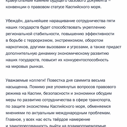
краеугольным камнем будущего базового документа –
конвенции о правовом статусе Каспийского моря.
Убеждён, дальнейшее наращивание сотрудничества пяти
наших государств будет способствовать укреплению
региональной стабильности, повышению эффективности
в борьбе с терроризмом, экстремизмом, оборотом
наркотиков, другими вызовами и угрозами, а также придаст
дополнительную динамику экономическому развитию
наших государств, повысит их конкурентоспособность
на мировых рынках.
Уважаемые коллеги! Повестка дня саммита весьма
насыщенна. Помимо уже упомянутых вопросов правового
режима на Каспии, безопасности и экономики обсудим
меры по развитию сотрудничества в сфере транспорта,
по защите экосистемы Каспийского моря, обменяемся
мнениями по актуальным международным проблемам.
Главное, у всех нас есть твёрдое намерение
и заинтересованность выйти на взаимоприемлемые