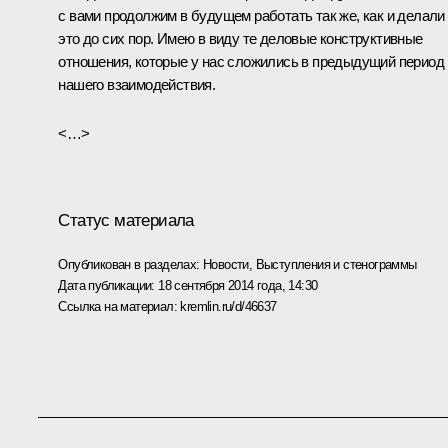
с вами продолжим в будущем работать так же, как и делали
это до сих пор. Имею в виду те деловые конструктивные
отношения, которые у нас сложились в предыдущий период
нашего взаимодействия.
<…>
Статус материала
Опубликован в разделах:
Новости
,
Выступления и стенограммы
Дата публикации:
18 сентября 2014 года, 14:30
Ссылка на материал:
kremlin.ru/d/46637