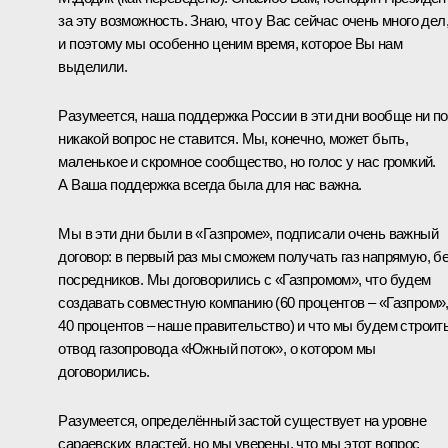
за эту возможность. Знаю, что у Вас сейчас очень много дел
и поэтому мы особенно ценим время, которое Вы нам
выделили.
Разумеется, наша поддержка России в эти дни вообще ни п
никакой вопрос не ставится. Мы, конечно, может быть,
маленькое и скромное сообщество, но голос у нас громкий.
А Ваша поддержка всегда была для нас важна.
Мы в эти дни были в «Газпроме», подписали очень важный
договор: в первый раз мы сможем получать газ напрямую, б
посредников. Мы договорились с «Газпромом», что будем
создавать совместную компанию (60 процентов – «Газпром»
40 процентов – наше правительство) и что мы будем строит
отвод газопровода «Южный поток», о котором мы
договорились.
Разумеется, определённый застой существует на уровне
сараевских властей, но мы уверены, что мы этот вопрос