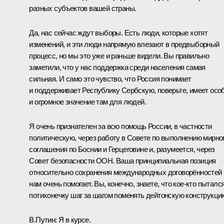
разных субъектов вашей страны.
Да, нас сейчас ждут выборы. Есть люди, которые хотят
изменений, и эти люди напрямую влезают в предвыборный
процесс, но мы это уже и раньше видели. Вы правильно
заметили, что у нас поддержка среди населения самая
сильная. И само это чувство, что Россия понимает
и поддерживает Республику Сербскую, поверьте, имеет осо
и огромное значение там для людей.
Я очень признателен за всю помощь России, в частности
политическую, через работу в Совете по выполнению мирно
соглашения по Боснии и Герцеговине и, разумеется, через
Совет безопасности ООН. Ваша принципиальная позиция
относительно сохранения международных договорённостей
нам очень помогает. Вы, конечно, знаете, что кое‑кто пыталс
потихонечку шаг за шагом поменять дейтонскую конструкци
В.Путин
: Я в курсе.