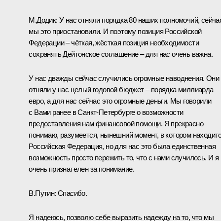
М.Додик
:
У нас отняли порядка 80 наших полномочий, сейча
мы это приостановили. И поэтому позиция Российской
Федерации – чёткая, жёсткая позиция необходимости
сохранять Дейтонское соглашение – для нас очень важна.
У нас дважды сейчас случились огромные наводнения. Они
отняли у нас целый годовой бюджет – порядка миллиарда
евро, а для нас сейчас это огромные деньги. Мы говорили
с Вами ранее в Санкт-Петербурге о возможности
предоставления нам финансовой помощи. Я прекрасно
понимаю, разумеется, нынешний момент, в котором находит
Российская Федерация, но для нас это была единственная
возможность просто пережить то, что с нами случилось. И я
очень признателен за понимание.
В.Путин
: Спасибо.
Я надеюсь, позволю себе выразить надежду на то, что мы