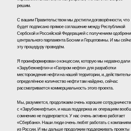
решим.
С вашим Правительством мы достигли договорённости, что
будет подписано прямое соглашение между Республикой
Сербской и Российской Федерацией с получением одобрени
центрального парламента Боснии и Герцеговины. И мы сейч
эту процедуру проведём.
Я проинформирован о концессии, которую мы недавно дали
«Зарубежнефти» и «Газпром нефти» для разработки
месторождения нефти на нашей территории, и, действительн
определённое количество нефти там найдено, сейчас
рассматривается коммерциальность этого проекта.
Мы, разумеется, продолжаем очень хорошее сотрудничеств
с «Зарубежнефтью», и наша поддержка их операциям вооб
сомнению не подвергается. У нас очень активно работает
«Сбербанк». Наши люди очень любят работать с компания
из России. И мы дальше продолжим поддерживать проекты