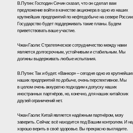
В.Путин:
Господин Сечин сказал, что он сделал вам
предложение войти в качестве акционера в одно из наших
крупнейших предприятий по нефтедобыче на севере России
Государство будет поддерживать такие планы. Будем
приветствовать ваше участие.
Чжан Гаоли:
Стратегическое сотрудничество между нами
является долгосрочным, устойчивым и стабильным. Мы
должны выдерживать любые испытания.
В.Путин:
Так и будет. «Ванкор» – сегодня одно из крупнейши
наших предприятий по добыче, очень перспективное. Мы
в целом очень аккуратно подходим к допуску наших
иностранных партнёров, но, конечно, для наших китайских
друзей ограничений нет.
Чжан Гаоли:
Китай является надёжным партнёром, могу
заверить. Сейчас всё находится под Вашим контролем. И н
хорошо верить в своё здоровье. Вы прекрасно выглядите.