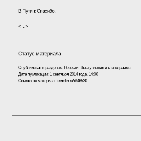
В.Путин:
Спасибо.
<…>
Статус материала
Опубликован в разделах:
Новости
,
Выступления и стенограммы
Дата публикации:
1 сентября 2014 года, 14:00
Ссылка на материал:
kremlin.ru/d/46530