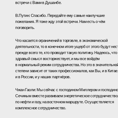
встречи с Вами в Душанбе.
В.Путин:
Спасибо. Передайте ему самые наилучшие
пожелания. Я тоже жду этой встречи. Нам есть о чём
поговорить.
Что касается ограничений в торговле, в экономической
деятельности, то в конечном итоге ущерб от этого будут нес
прежде всего те, кто проводит такую политику. Надеюсь, что
здравый смысл восторжествует, и мы все войдём
в нормальный режим сотрудничества. Но это в значительно
степени зависит от таких профессионалов, как Вы, и в Китае
и в России, и у наших партнёров.
Чжан Гаоли:
Мы сейчас с господином Миллером и господин
Сечиным вместе развиваем энергетическое сотрудничество
по нефти и газу, на восточном маршруте. Осуществляется
комплексное сотрудничество.