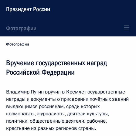
Президент России
Фотографии
Фотографии
Вручение государственных наград
Российской Федерации
Владимир Путин вручил в Кремле государственные
награды и документы о присвоении почётных званий
выдающимся россиянам, среди которых
космонавты, журналисты, деятели культуры,
политики, общественные деятели, рабочие,
крестьяне из разных регионов страны.