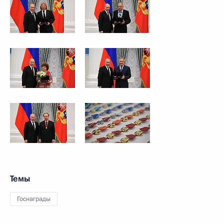
Темы
Госнаграды