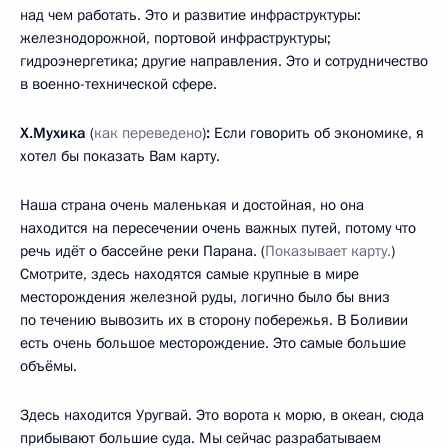
над чем работать. Это и развитие инфраструктуры:
железнодорожной, портовой инфраструктуры;
гидроэнергетика; другие направления. Это и сотрудничество
в военно-технической сфере.
Х.Мухика
(
как переведено
)
:
Если говорить об экономике, я
хотел бы показать Вам карту.
Наша страна очень маленькая и достойная, но она
находится на пересечении очень важных путей, потому что
речь идёт о бассейне реки Парана. (
Показывает карту.
)
Смотрите, здесь находятся самые крупные в мире
месторождения железной руды, логично было бы вниз
по течению вывозить их в сторону побережья. В Боливии
есть очень большое месторождение. Это самые большие
объёмы.
Здесь находится Уругвай. Это ворота к морю, в океан, сюда
прибывают большие суда. Мы сейчас разрабатываем