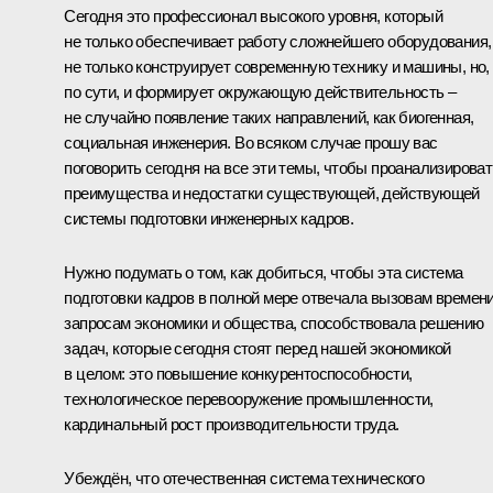
Сегодня это профессионал высокого уровня, который
не только обеспечивает работу сложнейшего оборудования,
не только конструирует современную технику и машины, но,
по сути, и формирует окружающую действительность –
не случайно появление таких направлений, как биогенная,
социальная инженерия. Во всяком случае прошу вас
поговорить сегодня на все эти темы, чтобы проанализироват
преимущества и недостатки существующей, действующей
системы подготовки инженерных кадров.
Нужно подумать о том, как добиться, чтобы эта система
подготовки кадров в полной мере отвечала вызовам времени
запросам экономики и общества, способствовала решению
задач, которые сегодня стоят перед нашей экономикой
в целом: это повышение конкурентоспособности,
технологическое перевооружение промышленности,
кардинальный рост производительности труда.
Убеждён, что отечественная система технического