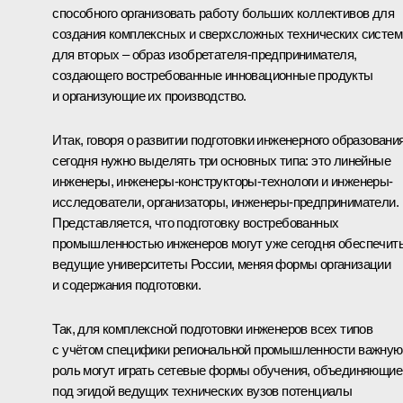
способного организовать работу больших коллективов для
создания комплексных и сверхсложных технических систем
для вторых – образ изобретателя-предпринимателя,
создающего востребованные инновационные продукты
и организующие их производство.
Итак, говоря о развитии подготовки инженерного образовани
сегодня нужно выделять три основных типа: это линейные
инженеры, инженеры-конструкторы-технологи и инженеры-
исследователи, организаторы, инженеры-предприниматели.
Представляется, что подготовку востребованных
промышленностью инженеров могут уже сегодня обеспечит
ведущие университеты России, меняя формы организации
и содержания подготовки.
Так, для комплексной подготовки инженеров всех типов
с учётом специфики региональной промышленности важную
роль могут играть сетевые формы обучения, объединяющие
под эгидой ведущих технических вузов потенциалы