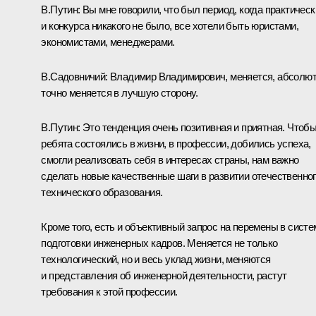
В.Путин:
Вы мне говорили, что был период, когда практическ
и конкурса никакого не было, все хотели быть юристами,
экономистами, менеджерами.
В.Садовничий:
Владимир Владимирович, меняется, абсолю
точно меняется в лучшую сторону.
В.Путин:
Это тенденция очень позитивная и приятная. Чтоб
ребята состоялись в жизни, в профессии, добились успеха,
смогли реализовать себя в интересах страны, нам важно
сделать новые качественные шаги в развитии отечественно
технического образования.
Кроме того, есть и объективный запрос на перемены в систе
подготовки инженерных кадров. Меняется не только
технологический, но и весь уклад жизни, меняются
и представления об инженерной деятельности, растут
требования к этой профессии.