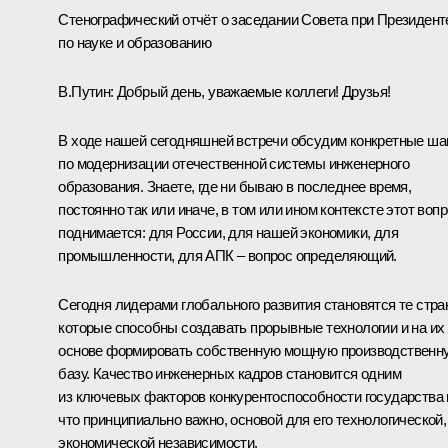
Стенографический отчёт о заседании Совета при Президент
по науке и образованию
В.Путин:
Добрый день, уважаемые коллеги! Друзья!
В ходе нашей сегодняшней встречи обсудим конкретные ша
по модернизации отечественной системы инженерного
образования. Знаете, где ни бываю в последнее время,
постоянно так или иначе, в том или ином контексте этот воп
поднимается: для России, для нашей экономики, для
промышленности, для АПК – вопрос определяющий.
Сегодня лидерами глобального развития становятся те стра
которые способны создавать прорывные технологии и на их
основе формировать собственную мощную производственн
базу. Качество инженерных кадров становится одним
из ключевых факторов конкурентоспособности государства 
что принципиально важно, основой для его технологической,
экономической независимости.