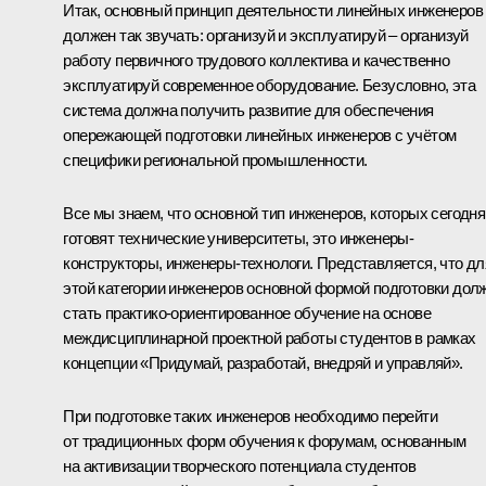
Итак, основный принцип деятельности линейных инженеров
должен так звучать: организуй и эксплуатируй – организуй
работу первичного трудового коллектива и качественно
эксплуатируй современное оборудование. Безусловно, эта
система должна получить развитие для обеспечения
опережающей подготовки линейных инженеров с учётом
специфики региональной промышленности.
Все мы знаем, что основной тип инженеров, которых сегодня
готовят технические университеты, это инженеры-
конструкторы, инженеры-технологи. Представляется, что дл
этой категории инженеров основной формой подготовки дол
стать практико-ориентированное обучение на основе
междисциплинарной проектной работы студентов в рамках
концепции «Придумай, разработай, внедряй и управляй».
При подготовке таких инженеров необходимо перейти
от традиционных форм обучения к форумам, основанным
на активизации творческого потенциала студентов