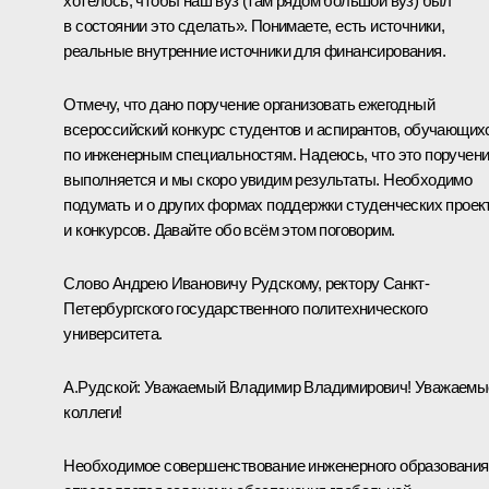
хотелось, чтобы наш вуз (там рядом большой вуз) был
в состоянии это сделать». Понимаете, есть источники,
реальные внутренние источники для финансирования.
Отмечу, что дано поручение организовать ежегодный
всероссийский конкурс студентов и аспирантов, обучающих
по инженерным специальностям. Надеюсь, что это поручен
выполняется и мы скоро увидим результаты. Необходимо
подумать и о других формах поддержки студенческих проек
и конкурсов. Давайте обо всём этом поговорим.
Слово Андрею Ивановичу Рудскому, ректору Санкт-
Петербургского государственного политехнического
университета.
А.Рудской:
Уважаемый Владимир Владимирович! Уважаемы
коллеги!
Необходимое совершенствование инженерного образования