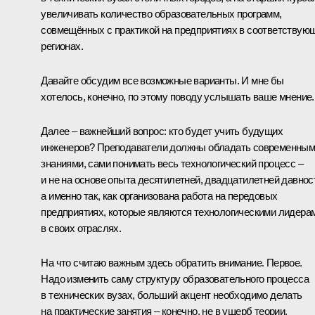
увеличивать количество образовательных программ,
совмещённых с практикой на предприятиях в соответствую
регионах.
Давайте обсудим все возможные варианты. И мне бы
хотелось, конечно, по этому поводу услышать ваше мнение.
Далее – важнейший вопрос: кто будет учить будущих
инженеров? Преподаватели должны обладать современны
знаниями, сами понимать весь технологический процесс –
и не на основе опыта десятилетней, двадцатилетней давнос
а именно так, как организована работа на передовых
предприятиях, которые являются технологическими лидера
в своих отраслях.
На что считаю важным здесь обратить внимание. Первое.
Надо изменить саму структуру образовательного процесса
в технических вузах, больший акцент необходимо делать
на практические занятия – конечно, не в ущерб теории,