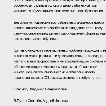
особенно актуально в условиях демографической ямы
и снижения обучающихся в системе высшего образования.
Безусловно, подготовке востребованных инженеров нового
поколения поможет и разработка мер по дополнительному
стимулированию предприятий, работодателей, формирующ
заказы на целевое обучение.
Коллеги, каждую из перечисленных проблем и подходов к е
решению можно развивать и детализировать, но очевидно, ч
настало время проработать и начать реализацию системы м
обеспечивающих качественный прорыв в обеспечении
инновационной экономики России инженерами нового
поколения: вызовы XXI века настоятельно требуют этого.
Спасибо, Владимир Владимирович.
В.Путин:
Спасибо, Андрей Иванович.