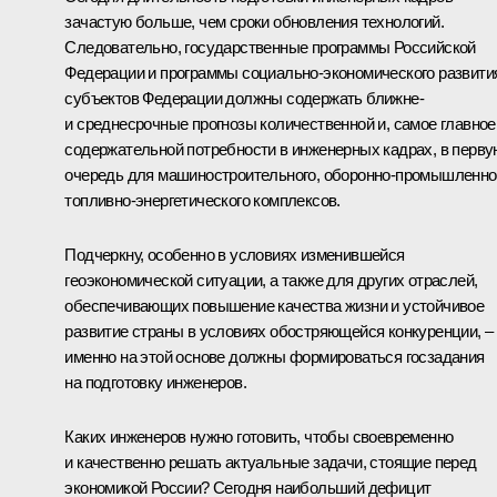
зачастую больше, чем сроки обновления технологий.
Следовательно, государственные программы Российской
Федерации и программы социально-экономического развити
субъектов Федерации должны содержать ближне-
и среднесрочные прогнозы количественной и, самое главное
содержательной потребности в инженерных кадрах, в перву
очередь для машиностроительного, оборонно-промышленно
топливно-энергетического комплексов.
Подчеркну, особенно в условиях изменившейся
геоэкономической ситуации, а также для других отраслей,
обеспечивающих повышение качества жизни и устойчивое
развитие страны в условиях обостряющейся конкуренции, –
именно на этой основе должны формироваться госзадания
на подготовку инженеров.
Каких инженеров нужно готовить, чтобы своевременно
и качественно решать актуальные задачи, стоящие перед
экономикой России? Сегодня наибольший дефицит