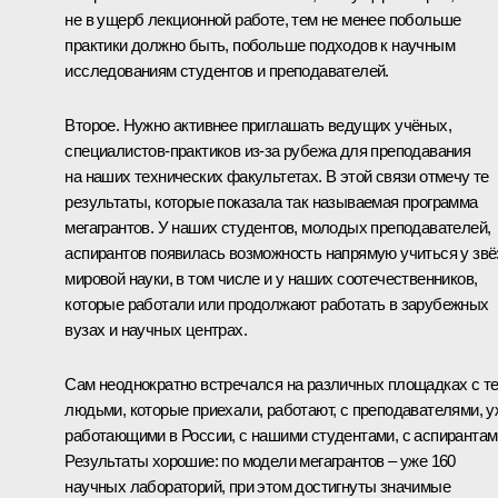
не в ущерб лекционной работе, тем не менее побольше
практики должно быть, побольше подходов к научным
исследованиям студентов и преподавателей.
Второе. Нужно активнее приглашать ведущих учёных,
специалистов-практиков из‑за рубежа для преподавания
на наших технических факультетах. В этой связи отмечу те
результаты, которые показала так называемая программа
мегагрантов. У наших студентов, молодых преподавателей,
аспирантов появилась возможность напрямую учиться у звё
мировой науки, в том числе и у наших соотечественников,
которые работали или продолжают работать в зарубежных
вузах и научных центрах.
Сам неоднократно встречался на различных площадках с т
людьми, которые приехали, работают, с преподавателями, у
работающими в России, с нашими студентами, с аспирантам
Результаты хорошие: по модели мегагрантов – уже 160
научных лабораторий, при этом достигнуты значимые