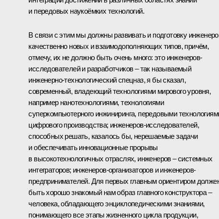
и передовых наукоёмких технологий.
В связи с этим мы должны развивать и подготовку инженеро
качественно новых и взаимодополняющих типов, причём,
отмечу, их не должно быть очень много: это инженеров-
исследователей и разработчиков – так называемый
инженерно-технологический спецназ, я бы сказал,
современный, владеющий технологиями мирового уровня,
например нанотехнологиями, технологиями
суперкомпьютерного инжиниринга, передовыми технологиям
цифрового производства; инженеров-исследователей,
способных решать, казалось бы, нерешаемые задачи
и обеспечивать инновационные прорывы
в высокотехнологичных отраслях, инженеров – системных
интеграторов; инженеров-организаторов и инженеров-
предпринимателей. Для первых главным ориентиром долже
быть хорошо знакомый нам образ главного конструктора –
человека, обладающего энциклопедическими знаниями,
понимающего все этапы жизненного цикла продукции,