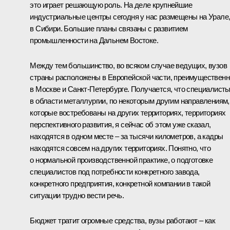
это играет решающую роль. На деле крупнейшие
индустриальные центры сегодня у нас размещены на Урале
в Сибири. Большие планы связаны с развитием
промышленности на Дальнем Востоке.
Между тем большинство, во всяком случае ведущих, вузов
страны расположены в Европейской части, преимущественн
в Москве и Санкт-Петербурге. Получается, что специалист
в области металлургии, по некоторым другим направлениям,
которые востребованы на других территориях, территориях
перспективного развития, я сейчас об этом уже сказал,
находятся в одном месте – за тысячи километров, а кадры
находятся совсем на других территориях. Понятно, что
о нормальной производственной практике, о подготовке
специалистов под потребности конкретного завода,
конкретного предприятия, конкретной компании в такой
ситуации трудно вести речь.
Бюджет тратит огромные средства, вузы работают – как