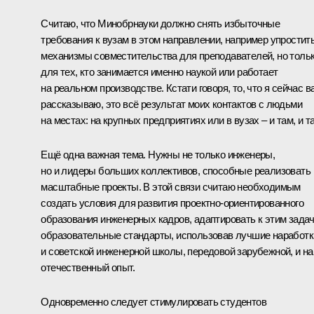
Считаю, что Минобрнауки должно снять избыточные
требования к вузам в этом направлении, например упростит
механизмы совместительства для преподавателей, но толь
для тех, кто занимается именно наукой или работает
на реальном производстве. Кстати говоря, то, что я сейчас в
рассказываю, это всё результат моих контактов с людьми
на местах: на крупных предприятиях или в вузах – и там, и т
Ещё одна важная тема. Нужны не только инженеры,
но и лидеры больших коллективов, способные реализовать
масштабные проекты. В этой связи считаю необходимым
создать условия для развития проектно-ориентированного
образования инженерных кадров, адаптировать к этим зада
образовательные стандарты, использовав лучшие наработк
и советской инженерной школы, передовой зарубежной, и н
отечественный опыт.
Одновременно следует стимулировать студентов