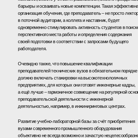
барьеры и осваивать новые компетенции. Такая эффективн
организация обучения, где преподаватель – не просто лекто
в поточной аудитории, а коллега и наставник, будет
одновременно стимулировать активность студентов в поиск
перспективного места работы и определения содержания
своей подготовки в соответствии с запросами будущего
работодателя.
Очевидно также, что повышение квалификации
преподавателей технических вузов в обязательном порядке
должно включать стажировки на высокотехнологичных
предприятиях, для которых они готовят инженерные кадры,
а ещё лучше – гармоничное совмещение на регулярной осно
преподавательской деятельности с инженерной
деятельностью, например, в инжиниринговых центрах.
Развитие учебно-лабораторной базы за счёт приобретения
вузами современного промышленного оборудования
объективно не всегда возможно и зачастую нецелесообразн