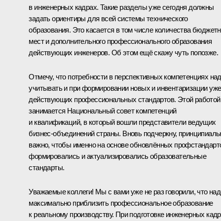
в инженерных кадрах. Такие разделы уже сегодня должны
задать ориентиры для всей системы технического
образования. Это касается в том числе количества бюджет
мест и дополнительного профессионального образования
действующих инженеров. Об этом ещё скажу чуть попозже.
Отмечу, что потребности в перспективных компетенциях на
учитывать и при формировании новых и инвентаризации уж
действующих профессиональных стандартов. Этой работой
занимается Национальный совет компетенций
и квалификаций, в который вошли представители ведущих
бизнес-объединений страны. Вновь подчеркну, принципиаль
важно, чтобы именно на основе обновлённых профстандарт
формировались и актуализировались образовательные
стандарты.
Уважаемые коллеги! Мы с вами уже не раз говорили, что над
максимально приблизить профессиональное образование
к реальному производству. При подготовке инженерных кад