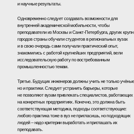
и научные результаты.
Одновременно следует создавать возможности для
внутренней академической мобильности, чтобы
преподаватели из Москвы и Санкт-Петербурга, других круп
городов страны обучали студентов в региональных вузах
и в свою очередь сами получали практический опыт,
знакомились с работой крупнейших предприятий, вели
исследовательскую работу по востребованным
промышленностью темам.
Третье. Будущих инженеров должны учить не только учёные
но и практики. Следует устранить барьеры, которые
не позволяют вузам привлекать специалистов, работающих
на конкретных предприятиях. Конечно, это должна быть
соответствующая методика, подходы соответствующие:
любого практика тоже в вуз не пригласишь, но подходящих
людей – надо критерии выработать и приглашать их
преподавать.