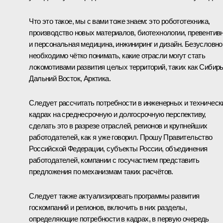
Что это такое, мы с вами тоже знаем: это робототехника,
производство новых материалов, биотехнологии, превентив
и персональная медицина, инжиниринг и дизайн. Безусловно
необходимо чётко понимать, какие отрасли могут стать
локомотивами развития целых территорий, таких как Сибирь
Дальний Восток, Арктика.
Следует рассчитать потребности в инженерных и техническ
кадрах на среднесрочную и долгосрочную перспективу,
сделать это в разрезе отраслей, регионов и крупнейших
работодателей, как я уже говорил. Прошу Правительство
Российской Федерации, субъекты России, объединения
работодателей, компании с госучастием представить
предложения по механизмам таких расчётов.
Следует также актуализировать программы развития
госкомпаний и регионов, включить в них разделы,
определяющие потребности в кадрах, в первую очередь