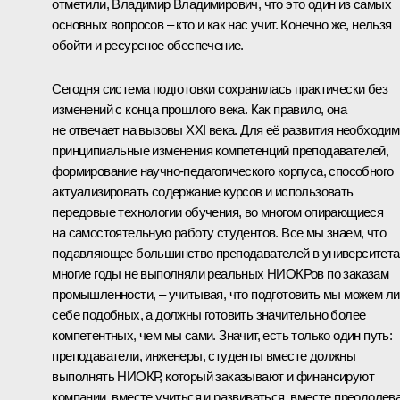
отметили, Владимир Владимирович, что это один из самых
основных вопросов – кто и как нас учит. Конечно же, нельзя
обойти и ресурсное обеспечение.
Сегодня система подготовки сохранилась практически без
изменений с конца прошлого века. Как правило, она
не отвечает на вызовы XXI века. Для её развития необходи
принципиальные изменения компетенций преподавателей,
формирование научно-педагогического корпуса, способного
актуализировать содержание курсов и использовать
передовые технологии обучения, во многом опирающиеся
на самостоятельную работу студентов. Все мы знаем, что
подавляющее большинство преподавателей в университета
многие годы не выполняли реальных НИОКРов по заказам
промышленности, – учитывая, что подготовить мы можем л
себе подобных, а должны готовить значительно более
компетентных, чем мы сами. Значит, есть только один путь:
преподаватели, инженеры, студенты вместе должны
выполнять НИОКР, который заказывают и финансируют
компании, вместе учиться и развиваться, вместе преодолев