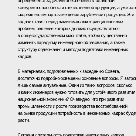
определяется задачами обеспечения глобальной
конкурентоспособности отечественной продукции, а уже зат
скорейшего импортозамещения зарубежной продукции. Эти
задачи ставят перед нами несколько принципиальных
проблем, решение которых должно осуществляться
в общегосударственном масштабе, чтобы существенно
изменить парадигму инженерного образования, а также
структуру содержания и методы подготовки инженерных
кадров.
В материалах, подготовленных к заседанию Совета,
достаточно подробно освещены основные вопросы. Я затро
лишь самые актуальные. Один из таких вопросов: сколько
и каких инженеров нужно готовить для устойчивого развития
национальной экономики? Очевидно, что при развитии
промышленности и росте производства востребованной
на рынке продукции потребность в инженерных кадрах буде
расти.
Сегодня длительность подготовки инженерных кадров