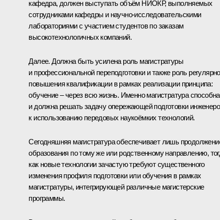
кафедра, должен выступать объём НИОКР, выполняемых
сотрудниками кафедры и научно-исследовательскими
лабораториями с участием студентов по заказам
высокотехнологичных компаний.
Далее. Должна быть усилена роль магистратуры
и профессиональной переподготовки и также роль регулярно
повышения квалификации в рамках реализации принципа:
обучение – через всю жизнь. Именно магистратура способна
и должна решать задачу опережающей подготовки инженер
к использованию передовых наукоёмких технологий.
Сегодняшняя магистратура обеспечивает лишь продолжени
образования по тому же или родственному направлению, тог
как новые технологии зачастую требуют существенного
изменения профиля подготовки или обучения в рамках
магистратуры, интегрирующей различные магистерские
программы.