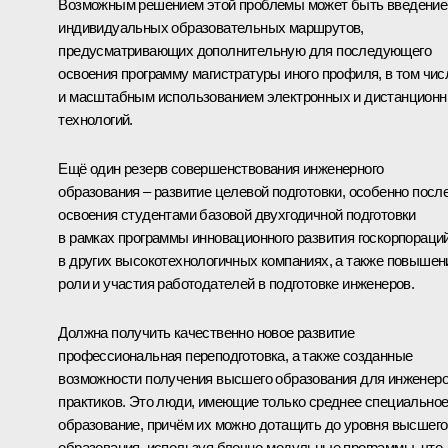
Возможным решением этой проблемы может быть введение
индивидуальных образовательных маршрутов,
предусматривающих дополнительную для последующего
освоения программу магистратуры иного профиля, в том чис
и масштабным использованием электронных и дистанцион
технологий.
Ещё один резерв совершенствования инженерного
образования – развитие целевой подготовки, особенно посл
освоения студентами базовой двухгодичной подготовки
в рамках программы инновационного развития госкорпораци
в других высокотехнологичных компаниях, а также повышен
роли и участия работодателей в подготовке инженеров.
Должна получить качественно новое развитие
профессиональная переподготовка, а также созданные
возможности получения высшего образования для инженеро
практиков. Это люди, имеющие только среднее специально
образование, причём их можно дотащить до уровня высшего
образования, используя блочно-модульные программы, что