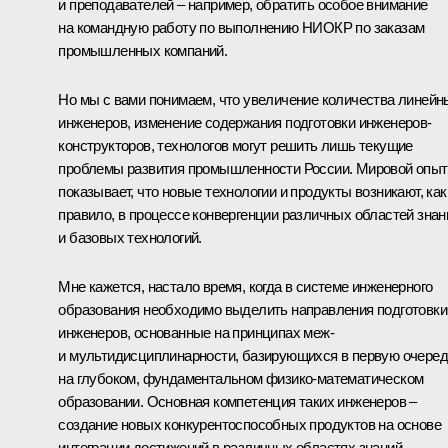
и преподавателей – например, обратить особое внимание
на командную работу по выполнению НИОКР по заказам
промышленных компаний.
Но мы с вами понимаем, что увеличение количества линейн
инженеров, изменение содержания подготовки инженеров-
конструкторов, технологов могут решить лишь текущие
проблемы развития промышленности России. Мировой опыт
показывает, что новые технологии и продукты возникают, как
правило, в процессе конвергенции различных областей знан
и базовых технологий.
Мне кажется, настало время, когда в системе инженерного
образования необходимо выделить направления подготовки
инженеров, основанные на принципах меж-
и мультидисциплинарности, базирующихся в первую очере
на глубоком, фундаментальном физико-математическом
образовании. Основная компетенция таких инженеров –
создание новых конкурентоспособных продуктов на основе
интеграции достижений в различных областях знаний