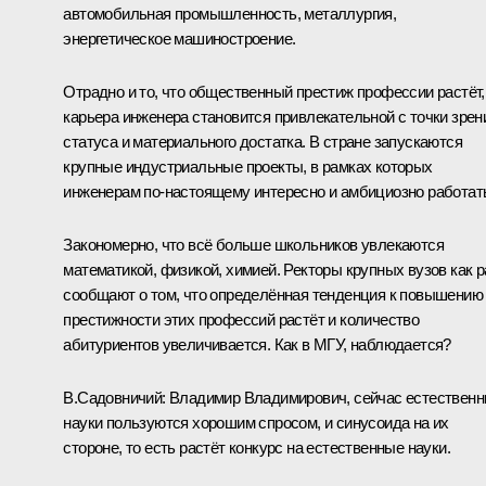
автомобильная промышленность, металлургия,
энергетическое машиностроение.
Отрадно и то, что общественный престиж профессии растёт,
карьера инженера становится привлекательной с точки зрен
статуса и материального достатка. В стране запускаются
крупные индустриальные проекты, в рамках которых
инженерам по‑настоящему интересно и амбициозно работат
Закономерно, что всё больше школьников увлекаются
математикой, физикой, химией. Ректоры крупных вузов как р
сообщают о том, что определённая тенденция к повышению
престижности этих профессий растёт и количество
абитуриентов увеличивается. Как в МГУ, наблюдается?
В.Садовничий:
Владимир Владимирович, сейчас естествен
науки пользуются хорошим спросом, и синусоида на их
стороне, то есть растёт конкурс на естественные науки.