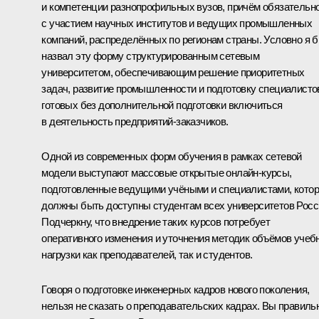
и компетенции разнопрофильных вузов, причём обязательн
с участием научных институтов и ведущих промышленных
компаний, распределённых по регионам страны. Условно я 
назвал эту форму структурированным сетевым
университетом, обеспечивающим решение приоритетных
задач, развитие промышленности и подготовку специалисто
готовых без дополнительной подготовки включиться
в деятельность предприятий-заказчиков.
Одной из современных форм обучения в рамках сетевой
модели выступают массовые открытые онлайн-курсы,
подготовленные ведущими учёными и специалистами, кото
должны быть доступны студентам всех университетов Росс
Подчеркну, что внедрение таких курсов потребует
оперативного изменения и уточнения методик объёмов учеб
нагрузки как преподавателей, так и студентов.
Говоря о подготовке инженерных кадров нового поколения,
нельзя не сказать о преподавательских кадрах. Вы правиль