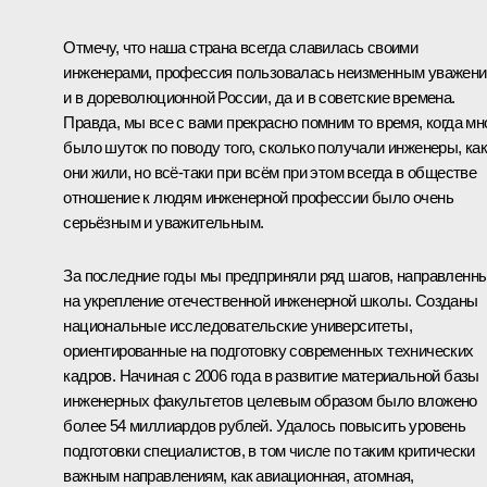
Отмечу, что наша страна всегда славилась своими
инженерами, профессия пользовалась неизменным уважен
и в дореволюционной России, да и в советские времена.
Правда, мы все с вами прекрасно помним то время, когда мн
было шуток по поводу того, сколько получали инженеры, ка
они жили, но всё‑таки при всём при этом всегда в обществе
отношение к людям инженерной профессии было очень
серьёзным и уважительным.
За последние годы мы предприняли ряд шагов, направленн
на укрепление отечественной инженерной школы. Созданы
национальные исследовательские университеты,
ориентированные на подготовку современных технических
кадров. Начиная с 2006 года в развитие материальной базы
инженерных факультетов целевым образом было вложено
более 54 миллиардов рублей. Удалось повысить уровень
подготовки специалистов, в том числе по таким критически
важным направлениям, как авиационная, атомная,