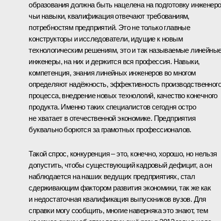
образования должна быть нацелена на подготовку инженеро
чьи навыки, квалификация отвечают требованиям,
потребностям предприятий. Это не только главные
конструкторы и исследователи, идущие к новым
технологическим решениям, это и так называемые линейны
инженеры, на них и держится вся профессия. Навыки,
компетенция, знания линейных инженеров во многом
определяют надёжность, эффективность производственног
процесса, внедрение новых технологий, качество конечного
продукта. Именно таких специалистов сегодня остро
не хватает в отечественной экономике. Предприятия
буквально борются за грамотных профессионалов.
Такой спрос, конкуренция – это, конечно, хорошо, но нельзя
допустить, чтобы существующий кадровый дефицит, а он
наблюдается на наших ведущих предприятиях, стал
сдерживающим фактором развития экономики, так же как
и недостаточная квалификация выпускников вузов. Для
справки могу сообщить, многие наверняка это знают, тем