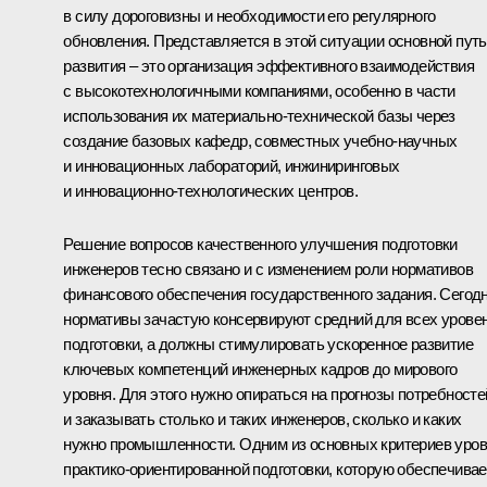
в силу дороговизны и необходимости его регулярного
обновления. Представляется в этой ситуации основной путь
развития – это организация эффективного взаимодействия
с высокотехнологичными компаниями, особенно в части
использования их материально-технической базы через
создание базовых кафедр, совместных учебно-научных
и инновационных лабораторий, инжиниринговых
и инновационно-технологических центров.
Решение вопросов качественного улучшения подготовки
инженеров тесно связано и с изменением роли нормативов
финансового обеспечения государственного задания. Сегод
нормативы зачастую консервируют средний для всех урове
подготовки, а должны стимулировать ускоренное развитие
ключевых компетенций инженерных кадров до мирового
уровня. Для этого нужно опираться на прогнозы потребносте
и заказывать столько и таких инженеров, сколько и каких
нужно промышленности. Одним из основных критериев уро
практико-ориентированной подготовки, которую обеспечивае