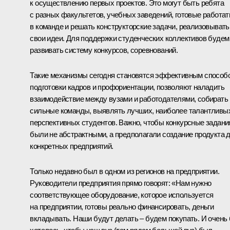
к осуществлению первых проектов. Это могут быть ребята
с разных факультетов, учебных заведений, готовые работат
в команде и решать конструкторские задачи, реализовывать
свои идеи. Для поддержки студенческих коллективов будем
развивать систему конкурсов, соревнований.
Такие механизмы сегодня становятся эффективным способ
подготовки кадров и профориентации, позволяют наладить
взаимодействие между вузами и работодателями, собирать
сильные команды, выявлять лучших, наиболее талантливы
перспективных студентов. Важно, чтобы конкурсные задани
были не абстрактными, а предполагали создание продукта 
конкретных предприятий.
Только недавно был в одном из регионов на предприятии.
Руководители предприятия прямо говорят: «Нам нужно
соответствующее оборудование, которое используется
на предприятии, готовы реально финансировать, деньги
вкладывать. Наши будут делать – будем покупать. И очень