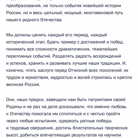
преобразования, не только события новейшей истории
России, но и весь цельный, мощный, многовековой путь
нашего родного Отечества.
Мы должны ценить каждый его период, каждый
исторический этап. Брать пример с достижений и побед,
понимать все сложности драматических, тяжелейших
переломных событий. Разделять радость возрождений
и успехов, хранить и развивать лучшие наши традиции. И,
конечно, чтить заслуги перед Отчизной всех поколений: их
трудом и мужеством, мудростью и волей строилась и крепла
великая Россия.
Они, наши предки, завещали нам быть патриотами своей
Родины и не раз на деле доказывали, что именно любовь
к Отечеству помогала им сплотиться и с честью пройти
через любые испытания, одержать ратные победы
и трудовые свершения, достичь блистательных творческих
высот, добиться впечатляющих результатов на научном