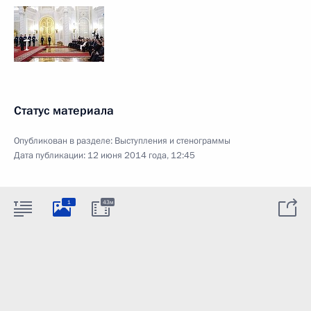
Статус материала
Опубликован в разделе:
Выступления и стенограммы
Дата публикации:
12 июня 2014 года, 12:45
1
43м