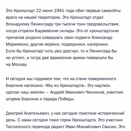
Это Кронштадт 22 июня 1941 года сбил первые самолёты
врага на нашей территории. Это Кронштадт отдал
блокадному Ленинграду три тысячи тонн продовольствия,
когда сгорели Бадаевские склады. Это от кронштадтских
причалов уходили совершать свои подвиги Александр
Маринеско, другие моряки, подводники, катерники.
Если бы Кронштадт хоть раз дрогнул, то и Ленинград бы
не устоял, и тогда две вражеские армии повернули бы
на Москву.
И сегодня мы гордимся тем, что на стене поверженного
Берлина написано: «Мы из Кронштадта». Эту надпись
сделал наш земляк – Андрей Иванович Чесноков, участник
штурма Берлина и парада Победы.
Дмитрий Анатольевич, у нас сегодня поистине исторический
день. С нами сегодня тоже герои Кронштадта. Это участник
Таллинского перехода радист Иван Михайлович Саксин. Это