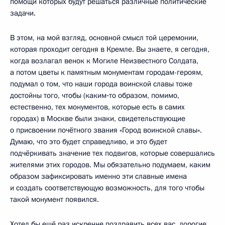
помощи которых будут решаться различные политические
задачи.
В этом, на мой взгляд, основной смысл той церемонии,
которая проходит сегодня в Кремле. Вы знаете, я сегодня,
когда возлагал венок к Могиле Неизвестного Солдата,
а потом цветы к памятным монументам городам-героям,
подумал о том, что наши города воинской славы тоже
достойны того, чтобы (каким‑то образом, помимо,
естественно, тех монументов, которые есть в самих
городах) в Москве были знаки, свидетельствующие
о присвоении почётного звания «Город воинской славы».
Думаю, что это будет справедливо, и это будет
подчёркивать значение тех подвигов, которые совершались
жителями этих городов. Мы обязательно подумаем, каким
образом зафиксировать именно эти славные имена
и создать соответствующую возможность, для того чтобы
такой монумент появился.
Хотел бы ещё раз искренне поздравить всех вас, дорогие