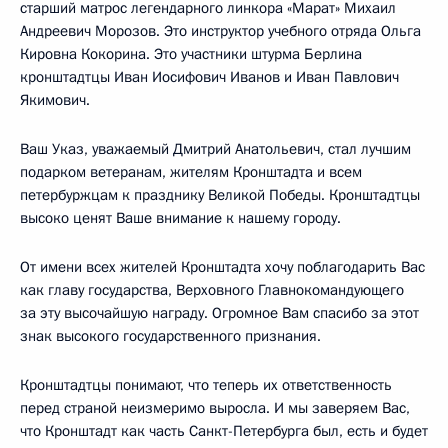
старший матрос легендарного линкора «Марат» Михаил
Андреевич Морозов. Это инструктор учебного отряда Ольга
Кировна Кокорина. Это участники штурма Берлина
кронштадтцы Иван Иосифович Иванов и Иван Павлович
Якимович.
Ваш Указ, уважаемый Дмитрий Анатольевич, стал лучшим
подарком ветеранам, жителям Кронштадта и всем
петербуржцам к празднику Великой Победы. Кронштадтцы
высоко ценят Ваше внимание к нашему городу.
От имени всех жителей Кронштадта хочу поблагодарить Вас
как главу государства, Верховного Главнокомандующего
за эту высочайшую награду. Огромное Вам спасибо за этот
знак высокого государственного признания.
Кронштадтцы понимают, что теперь их ответственность
перед страной неизмеримо выросла. И мы заверяем Вас,
что Кронштадт как часть Санкт-Петербурга был, есть и будет