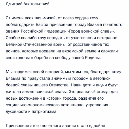
Дмитрий Анатольевич!
От имени всех вязьмичей, от всего сердца хочу
поблагодарить Вас за присвоение городу Вязьме почётного
звания Российской Федерации «Город воинской славы».
Особое спасибо хочу передать от участников и ветеранов
Великой Отечественной войны, от родственников тех
воинов, которые воевали на вяземской земле и сложили
свои головы в борьбе за свободу нашей Родины.
Мы гордимся своей историей, мы чтим тех, благодаря кому
Вязьма по праву стала значимым городом в летописи
боевой славы нашего Отечества. Наши дети и внуки будут
жить на земле воинской славы. Это реальный стимул для
новых достижений в истории города, развития его
социально-экономического потенциала, укрепления
духовности и патриотизма.
Присвоение этого почётного звания стало вдвойне