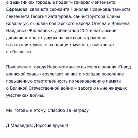
о защитниках города, а подвиги генерал-лейтенанта
Ефремова, связиста сержанта Николая Новикова, танкиста
лейтенанта Георгия Хетагурова, санинструктора Елены
Ковальчук, сыновей болгарского народа Огняна и Кремена
Найдовых-Железовых, доблестной 201-й латышской
дивизии и многих других нашли своё отражение
в названиях улиц, экспозициях музеев, памятниках
и обелисках.
Присвоение городу Наро-Фоминску высокого звания «Город
воинской славы» возлагает на нас и молодое поколение
повышенную ответственность по увековечению памяти
о Великой Отечественной войне и заботе о ныне живущих
участниках войны.
Мы готовы к этому. Спасибо за награду.
Д.Медведев: Дорогие друзья!