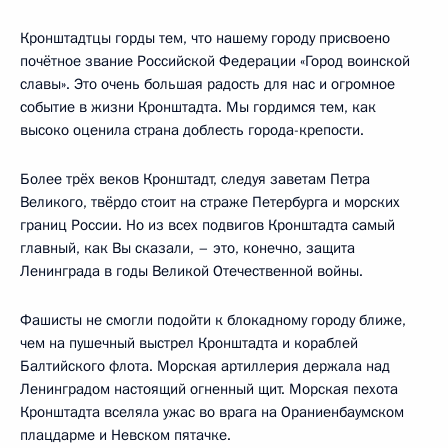
Кронштадтцы горды тем, что нашему городу присвоено
почётное звание Российской Федерации «Город воинской
славы». Это очень большая радость для нас и огромное
событие в жизни Кронштадта. Мы гордимся тем, как
высоко оценила страна доблесть города-крепости.
Более трёх веков Кронштадт, следуя заветам Петра
Великого, твёрдо стоит на страже Петербурга и морских
границ России. Но из всех подвигов Кронштадта самый
главный, как Вы сказали, – это, конечно, защита
Ленинграда в годы Великой Отечественной войны.
Фашисты не смогли подойти к блокадному городу ближе,
чем на пушечный выстрел Кронштадта и кораблей
Балтийского флота. Морская артиллерия держала над
Ленинградом настоящий огненный щит. Морская пехота
Кронштадта вселяла ужас во врага на Ораниенбаумском
плацдарме и Невском пятачке.