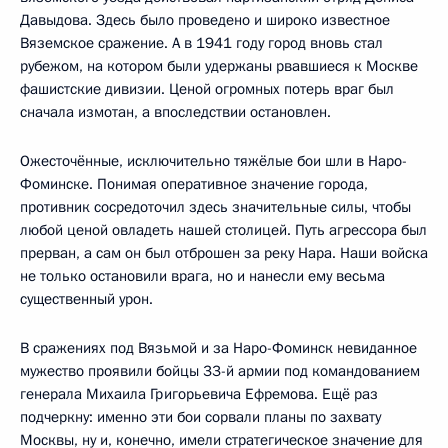
Давыдова. Здесь было проведено и широко известное
Вяземское сражение. А в 1941 году город вновь стал
рубежом, на котором были удержаны рвавшиеся к Москве
фашистские дивизии. Ценой огромных потерь враг был
сначала измотан, а впоследствии остановлен.
Ожесточённые, исключительно тяжёлые бои шли в Наро-
Фоминске. Понимая оперативное значение города,
противник сосредоточил здесь значительные силы, чтобы
любой ценой овладеть нашей столицей. Путь агрессора был
прерван, а сам он был отброшен за реку Нара. Наши войска
не только остановили врага, но и нанесли ему весьма
существенный урон.
В сражениях под Вязьмой и за Наро-Фоминск невиданное
мужество проявили бойцы 33-й армии под командованием
генерала Михаила Григорьевича Ефремова. Ещё раз
подчеркну: именно эти бои сорвали планы по захвату
Москвы, ну и, конечно, имели стратегическое значение для