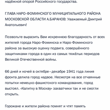
надёжной опорой Российского государства.
ГЛАВА НАРО-ФОМИНСКОГО МУНИЦИПАЛЬНОГО РАЙОНА
МОСКОВСКОЙ ОБЛАСТИ А.БАРАНОВ: Уважаемый Дмитрий
Анатольевич!
Позвольте выразить Вам искреннюю благодарность от всех
жителей города Наро-Фоминска и Наро-Фоминского
района за высокую оценку подвига, совершённого
защитниками города в один из самых тяжёлых периодов
Великой Отечественной войны.
66 дней и ночей в октябре–декабре 1941 года линия
фронта делила город надвое. Несмотря на все отчаянные
попытки немецко-фашистского командования, город
выстоял. «Калитку в Москву» захватчики так и не смогли
открыть.
Горожане и жители района помнят и чтят память