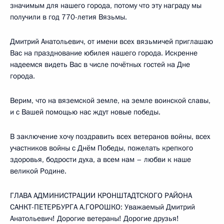
значимым для нашего города, потому что эту награду мы
получили в год 770-летия Вязьмы.
Дмитрий Анатольевич, от имени всех вязьмичей приглашаю
Вас на празднование юбилея нашего города. Искренне
надеемся видеть Вас в числе почётных гостей на Дне
города.
Верим, что на вяземской земле, на земле воинской славы,
и с Вашей помощью нас ждут новые победы.
В заключение хочу поздравить всех ветеранов войны, всех
участников войны с Днём Победы, пожелать крепкого
здоровья, бодрости духа, а всем нам – любви к наше
великой Родине.
ГЛАВА АДМИНИСТРАЦИИ КРОНШТАДТСКОГО РАЙОНА
САНКТ-ПЕТЕРБУРГА А.ГОРОШКО: Уважаемый Дмитрий
Анатольевич! Дорогие ветераны! Дорогие друзья!