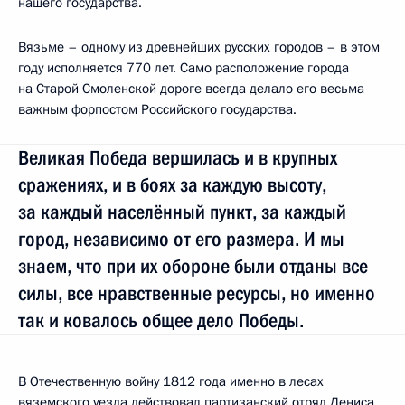
нашего государства.
Вязьме – одному из древнейших русских городов – в этом
году исполняется 770 лет. Само расположение города
на Старой Смоленской дороге всегда делало его весьма
важным форпостом Российского государства.
Великая Победа вершилась и в крупных
сражениях, и в боях за каждую высоту,
за каждый населённый пункт, за каждый
город, независимо от его размера. И мы
знаем, что при их обороне были отданы все
силы, все нравственные ресурсы, но именно
так и ковалось общее дело Победы.
В Отечественную войну 1812 года именно в лесах
вяземского уезда действовал партизанский отряд Дениса