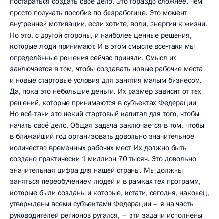
постараться создать своё дело. Это гораздо сложнее, чем
просто получать пособие по безработице. Это момент
внутренней мотивации, если хотите, воли, энергии к жизни.
Но это, с другой стороны, и наиболее ценные решения,
которые люди принимают. И в этом смысле всё‑таки мы
определённые решения сейчас приняли. Смысл их
заключается в том, чтобы создавать новые рабочие места
и новые стартовые условия для занятия малым бизнесом.
Да, пока это небольшие деньги. Их размер зависит от тех
решений, которые принимаются в субъектах Федерации.
Но всё‑таки это некий стартовый капитал для того, чтобы
начать своё дело. Общая задача заключается в том, чтобы
в ближайший год организовать довольно значительное
количество временных рабочих мест. Их должно быть
создано практически 1 миллион 70 тысяч. Это довольно
значительная цифра для нашей страны. Мы должны
заняться переобучением людей и в рамках тех программ,
которые были созданы и которые, кстати, сегодня, наконец,
утверждены всеми субъектами Федерации – я на часть
руководителей регионов ругался, – эти задачи исполнены