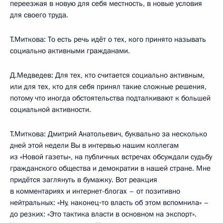
переезжая в новую для себя местность, в новые условия
для своего труда.
Т.Миткова: То есть речь идёт о тех, кого принято называть
социально активными гражданами.
Д.Медведев: Для тех, кто считается социально активным,
или для тех, кто для себя принял такие сложные решения,
потому что иногда обстоятельства подталкивают к большей
социальной активности.
Т.Миткова: Дмитрий Анатольевич, буквально за несколько
дней этой недели Вы в интервью нашим коллегам
из «Новой газеты», на публичных встречах обсуждали судьбу
гражданского общества и демократии в нашей стране. Мне
придётся заглянуть в бумажку. Вот реакция
в комментариях и интернет-блогах – от позитивно
нейтральных: «Ну, наконец‑то власть об этом вспомнила» –
до резких: «Это тактика власти в основном на экспорт».