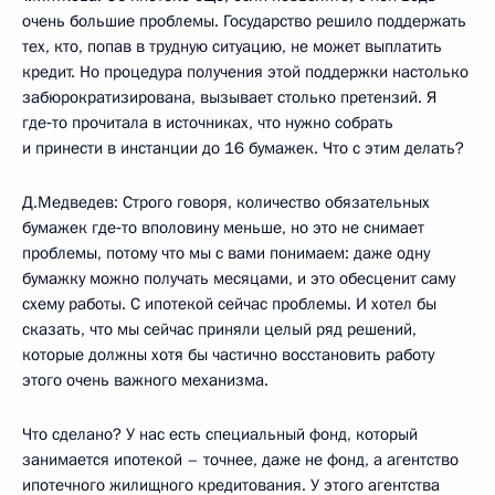
очень большие проблемы. Государство решило поддержать
тех, кто, попав в трудную ситуацию, не может выплатить
кредит. Но процедура получения этой поддержки настолько
забюрократизирована, вызывает столько претензий. Я
где‑то прочитала в источниках, что нужно собрать
и принести в инстанции до 16 бумажек. Что с этим делать?
Д.Медведев: Строго говоря, количество обязательных
бумажек где‑то вполовину меньше, но это не снимает
проблемы, потому что мы с вами понимаем: даже одну
бумажку можно получать месяцами, и это обесценит саму
схему работы. С ипотекой сейчас проблемы. И хотел бы
сказать, что мы сейчас приняли целый ряд решений,
которые должны хотя бы частично восстановить работу
этого очень важного механизма.
Что сделано? У нас есть специальный фонд, который
занимается ипотекой – точнее, даже не фонд, а агентство
ипотечного жилищного кредитования. У этого агентства