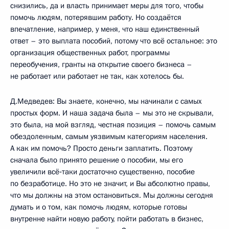
снизились, да и власть принимает меры для того, чтобы
помочь людям, потерявшим работу. Но создаётся
впечатление, например, у меня, что наш единственный
ответ – это выплата пособий, потому что всё остальное: это
организация общественных работ, программы
переобучения, гранты на открытие своего бизнеса –
не работает или работает не так, как хотелось бы.
Д.Медведев: Вы знаете, конечно, мы начинали с самых
простых форм. И наша задача была – мы это не скрывали,
это была, на мой взгляд, честная позиция – помочь самым
обездоленным, самым уязвимым категориям населения.
А как им помочь? Просто деньги заплатить. Поэтому
сначала было принято решение о пособии, мы его
увеличили всё‑таки достаточно существенно, пособие
по безработице. Но это не значит, и Вы абсолютно правы,
что мы должны на этом остановиться. Мы должны сегодня
думать и о том, как помочь людям, которые готовы
внутренне найти новую работу, пойти работать в бизнес,