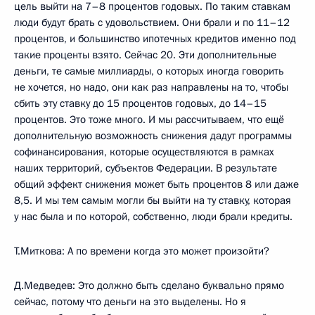
цель выйти на 7–8 процентов годовых. По таким ставкам
люди будут брать с удовольствием. Они брали и по 11–12
процентов, и большинство ипотечных кредитов именно под
такие проценты взято. Сейчас 20. Эти дополнительные
деньги, те самые миллиарды, о которых иногда говорить
не хочется, но надо, они как раз направлены на то, чтобы
сбить эту ставку до 15 процентов годовых, до 14–15
процентов. Это тоже много. И мы рассчитываем, что ещё
дополнительную возможность снижения дадут программы
софинансирования, которые осуществляются в рамках
наших территорий, субъектов Федерации. В результате
общий эффект снижения может быть процентов 8 или даже
8,5. И мы тем самым могли бы выйти на ту ставку, которая
у нас была и по которой, собственно, люди брали кредиты.
Т.Миткова: А по времени когда это может произойти?
Д.Медведев: Это должно быть сделано буквально прямо
сейчас, потому что деньги на это выделены. Но я