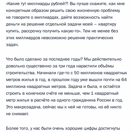
«Какие тут миллиарды рублей?! Вы лучше скажите, как мне
конкретным образом решить свою жизненную проблему,
не говорите о миллиардах, дайте возможность найти
деньги на решение отдельной задачи моей – квартиру
купить, рассрочку получить какую‑то». Тем не менее без
этих миллиардов невозможно решение практических
задач.
Что было сделано за последнее годы? Мы действительно
довольно существенно за три года нарастили объёмы
строительства. Начинали где‑то с 50 миллионов квадратных
метров жилья в год, в прошлом году уже вышли почти на 64
миллиона квадратных метров. Задача и была, и остаётся
строить в конечном счёте не меньше, чем 1 квадратный
метр жилья в расчёте на одного гражданина России в год.
Это макрозадача, сейчас мы к ней не готовы, но её никто
не снимает.
Более того, у нас были очень хорошие цифры достигнуты