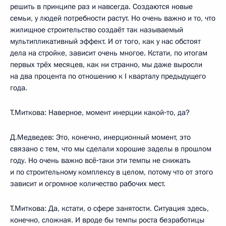
решить в принципе раз и навсегда. Создаются новые
семьи, у людей потребности растут. Но очень важно и то, что
жилищное строительство создаёт так называемый
мультипликативный эффект. И от того, как у нас обстоят
дела на стройке, зависит очень многое. Кстати, по итогам
первых трёх месяцев, как ни странно, мы даже выросли
на два процента по отношению к I кварталу предыдущего
года.
Т.Миткова: Наверное, момент инерции какой‑то, да?
Д.Медведев: Это, конечно, инерционный момент, это
связано с тем, что мы сделали хорошие заделы в прошлом
году. Но очень важно всё‑таки эти темпы не снижать
и по строительному комплексу в целом, потому что от этого
зависит и огромное количество рабочих мест.
Т.Миткова: Да, кстати, о сфере занятости. Ситуация здесь,
конечно, сложная. И вроде бы темпы роста безработицы