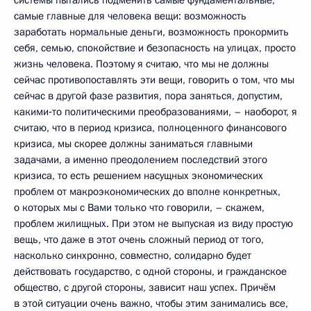
самые главные для человека вещи: возможность
заработать нормальные деньги, возможность прокормить
себя, семью, спокойствие и безопасность на улицах, просто
жизнь человека. Поэтому я считаю, что мы не должны
сейчас противопоставлять эти вещи, говорить о том, что мы
сейчас в другой фазе развития, пора заняться, допустим,
какими‑то политическими преобразованиями, – наоборот, я
считаю, что в период кризиса, полноценного финансового
кризиса, мы скорее должны заниматься главными
задачами, а именно преодолением последствий этого
кризиса, то есть решением насущных экономических
проблем от макроэкономических до вполне конкретных,
о которых мы с Вами только что говорили, – скажем,
проблем жилищных. При этом не выпуская из виду простую
вещь, что даже в этот очень сложный период от того,
насколько синхронно, совместно, солидарно будет
действовать государство, с одной стороны, и гражданское
общество, с другой стороны, зависит наш успех. Причём
в этой ситуации очень важно, чтобы этим занимались все,