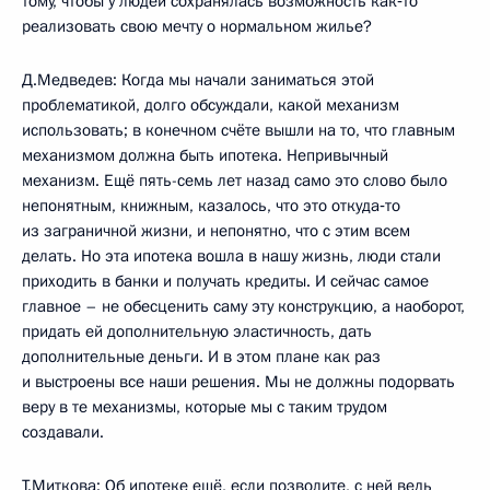
тому, чтобы у людей сохранялась возможность как‑то
реализовать свою мечту о нормальном жилье?
Д.Медведев: Когда мы начали заниматься этой
проблематикой, долго обсуждали, какой механизм
использовать; в конечном счёте вышли на то, что главным
механизмом должна быть ипотека. Непривычный
механизм. Ещё пять-семь лет назад само это слово было
непонятным, книжным, казалось, что это откуда‑то
из заграничной жизни, и непонятно, что с этим всем
делать. Но эта ипотека вошла в нашу жизнь, люди стали
приходить в банки и получать кредиты. И сейчас самое
главное – не обесценить саму эту конструкцию, а наоборот,
придать ей дополнительную эластичность, дать
дополнительные деньги. И в этом плане как раз
и выстроены все наши решения. Мы не должны подорвать
веру в те механизмы, которые мы с таким трудом
создавали.
Т.Миткова: Об ипотеке ещё, если позволите, с ней ведь