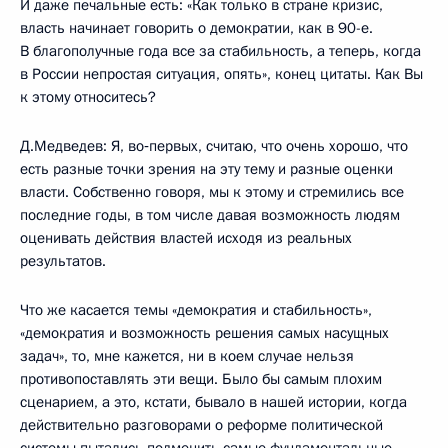
И даже печальные есть: «Как только в стране кризис,
власть начинает говорить о демократии, как в 90-е.
В благополучные года все за стабильность, а теперь, когда
в России непростая ситуация, опять», конец цитаты. Как Вы
к этому относитесь?
Д.Медведев: Я, во‑первых, считаю, что очень хорошо, что
есть разные точки зрения на эту тему и разные оценки
власти. Собственно говоря, мы к этому и стремились все
последние годы, в том числе давая возможность людям
оценивать действия властей исходя из реальных
результатов.
Что же касается темы «демократия и стабильность»,
«демократия и возможность решения самых насущных
задач», то, мне кажется, ни в коем случае нельзя
противопоставлять эти вещи. Было бы самым плохим
сценарием, а это, кстати, бывало в нашей истории, когда
действительно разговорами о реформе политической
системы пытались подменить самые фундаментальные,