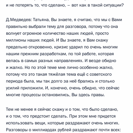
и не потерять то, что сделано, – вот как в такой ситуации?
Д.Медведев: Татьяна, Вы знаете, я считаю, что мы с Вами
правильно выбрали тему для разговора, потому что она
волнует огромное количество наших людей, просто
миллионы наших людей. И Вы знаете, я Вам скажу
предельно откровенно, кризис ударил по очень многим
нашим прежним разработкам, по той работе, которая
велась в самых разных направлениях. И везде обидно
и жалко. Но по этой теме мне лично особенно жалко,
потому что это такая тяжёлая тема ещё с советского
периода была, мы так долго за неё брались и столько
усилий приложили. И, конечно, очень обидно, что сейчас
многие процессы остановились, Вы здесь правы.
Тем не менее я сейчас скажу и о том, что было сделано,
и о том, что предстоит сделать. При этом мне придется
использовать вещи, которые раздражают очень многих.
Разговоры о миллиардах рублей раздражают почти всех: