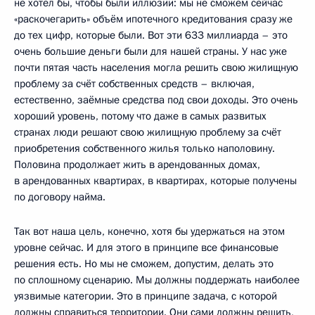
не хотел бы, чтобы были иллюзии: мы не сможем сейчас
«раскочегарить» объём ипотечного кредитования сразу же
до тех цифр, которые были. Вот эти 633 миллиарда – это
очень большие деньги были для нашей страны. У нас уже
почти пятая часть населения могла решить свою жилищную
проблему за счёт собственных средств – включая,
естественно, заёмные средства под свои доходы. Это очень
хороший уровень, потому что даже в самых развитых
странах люди решают свою жилищную проблему за счёт
приобретения собственного жилья только наполовину.
Половина продолжает жить в арендованных домах,
в арендованных квартирах, в квартирах, которые получены
по договору найма.
Так вот наша цель, конечно, хотя бы удержаться на этом
уровне сейчас. И для этого в принципе все финансовые
решения есть. Но мы не сможем, допустим, делать это
по сплошному сценарию. Мы должны поддержать наиболее
уязвимые категории. Это в принципе задача, с которой
должны справиться территории. Они сами должны решить,