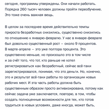
сегодня, программы утверждены. Они начали работать.
Порядка 260 тысяч человек должны пройти переобучение.
Это тоже очень важная вещь.
В целом за последнее время действительно темпы
прироста безработных снизились, существенно снизились
по отношению к январю-февралю. У нас в январе-феврале
был довольно существенный рост – около 9 процентов.
В марте-апреле – это уже полтора процента. Это
существенно меньше, но произошло это в том числе
и за счёт того, что тот, кто раньше не хотел
регистрироваться как безработный, сейчас всё‑таки
зарегистрировался, понимая, что это деньги. Но, конечно,
это и результат всё‑таки работы по организации новых
рабочих мест. И эта часть работы должна быть
существенным образом просто активизирована, потому как
сейчас задача уже заключается, повторю, в том, чтобы
создать полноценные возможности для тех, кто готов
трудиться в новых условиях, даже иногда, может быть,