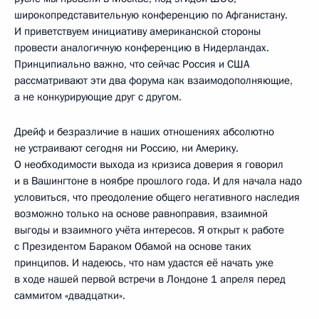
широкопредставительную конференцию по Афганистану.
И приветствуем инициативу американской стороны
провести аналогичную конференцию в Нидерландах.
Принципиально важно, что сейчас Россия и США
рассматривают эти два форума как взаимодополняющие,
а не конкурирующие друг с другом.
Дрейф и безразличие в наших отношениях абсолютно
не устраивают сегодня ни Россию, ни Америку.
О необходимости выхода из кризиса доверия я говорил
и в Вашингтоне в ноябре прошлого года. И для начала надо
условиться, что преодоление общего негативного наследия
возможно только на основе равноправия, взаимной
выгоды и взаимного учёта интересов. Я открыт к работе
с Президентом Бараком Обамой на основе таких
принципов. И надеюсь, что нам удастся её начать уже
в ходе нашей первой встречи в Лондоне 1 апреля перед
саммитом «двадцатки».