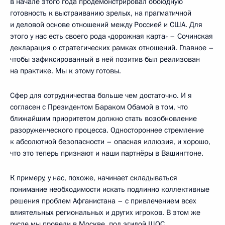
в начале этого года продемонстрировал обоюдную
готовность к выстраиванию зрелых, на прагматичной
и деловой основе отношений между Россией и США. Для
этого у нас есть своего рода «дорожная карта» – Сочинская
декларация о стратегических рамках отношений. Главное –
чтобы зафиксированный в ней позитив был реализован
на практике. Мы к этому готовы.
Сфер для сотрудничества больше чем достаточно. И я
согласен с Президентом Бараком Обамой в том, что
ближайшим приоритетом должно стать возобновление
разоруженческого процесса. Одностороннее стремление
к абсолютной безопасности – опасная иллюзия, и хорошо,
что это теперь признают и наши партнёры в Вашингтоне.
К примеру, у нас, похоже, начинает складываться
понимание необходимости искать подлинно коллективные
решения проблем Афганистана – с привлечением всех
влиятельных региональных и других игроков. В этом же
русле мы провели в Москве, под эгидой ШОС,