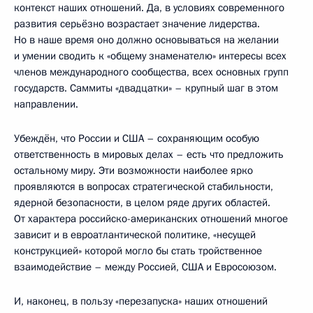
контекст наших отношений. Да, в условиях современного
развития серьёзно возрастает значение лидерства.
Но в наше время оно должно основываться на желании
и умении сводить к «общему знаменателю» интересы всех
членов международного сообщества, всех основных групп
государств. Саммиты «двадцатки» – крупный шаг в этом
направлении.
Убеждён, что России и США – сохраняющим особую
ответственность в мировых делах – есть что предложить
остальному миру. Эти возможности наиболее ярко
проявляются в вопросах стратегической стабильности,
ядерной безопасности, в целом ряде других областей.
От характера российско-американских отношений многое
зависит и в евроатлантической политике, «несущей
конструкцией» которой могло бы стать тройственное
взаимодействие – между Россией, США и Евросоюзом.
И, наконец, в пользу «перезапуска» наших отношений