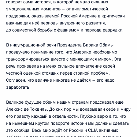
говорит сама история, в которой немало сильных
эмоциональных моментов – от дипломатической
поддержки, оказываемой Россией Америке в критически
важные для неё периоды внутреннего развития,
до совместной борьбы с фашизмом и периода разрядки.
В инаугурационной речи Президента Барака Обамы
прозвучало понимание того, что Америке необходимо
трансформироваться вместе с меняющимся миром. Эта
речь произвела на меня сильное впечатление своей
честной оценкой стоящих перед страной проблем.
Согласен, что величие никогда не даётся – его надо
заработать.
Великое будущее обеим нашим странам предсказал ещё
Алексис де Токвиль. До сих пор мы доказывали себе и миру
его правоту каждый в отдельности. Глубоко верю в то, что
на нынешнем крутом повороте истории мы должны сделать
это сообща. Весь мир ждёт от России и США активных