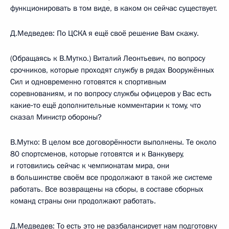
функционировать в том виде, в каком он сейчас существует.
Д.Медведев: По ЦСКА я ещё своё решение Вам скажу.
(Обращаясь к В.Мутко.) Виталий Леонтьевич, по вопросу
срочников, которые проходят службу в рядах Вооружённых
Сил и одновременно готовятся к спортивным
соревнованиям, и по вопросу службы офицеров у Вас есть
какие‑то ещё дополнительные комментарии к тому, что
сказал Министр обороны?
В.Мутко: В целом все договорённости выполнены. Те около
80 спортсменов, которые готовятся и к Ванкуверу,
и готовились сейчас к чемпионатам мира, они
в большинстве своём все продолжают в такой же системе
работать. Все возвращены на сборы, в составе сборных
команд страны они продолжают работать.
Д.Медведев: То есть это не разбалансирует нам подготовку