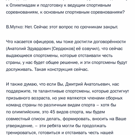
к Олимпиадам и подготовку к ведущим спортивным
соревнованиям, к основным спортивным соревнованиям?
В.Мутко: Нет. Сейчас этот вопрос по срочникам закрыт.
Что касается офицеров, мы тоже достигли договорённости
(Анатолий Эдуардович [Сердюков] её озвучил), что сейчас
выдающиеся спортсмены, которые отстаивали честь
страны, у нас будет общее решение, и эти спортсмены будут
дослуживать. Такая конструкция сейчас.
И также думаю, что если Вы, Дмитрий Анатольевич, нас
поддержите, те талантливые спортсмены, которые достигнут
призывного возраста, но уже являются членами сборных
команд страны по различным видам спорта – хотя бы
по олимпийским, это 45 видов спорта, мы будем
совместный список делать, формировать, вносить на Ваше
утверждение, – эти ребята могли бы продолжать
тренироваться, готовиться и отстаивать честь нашей