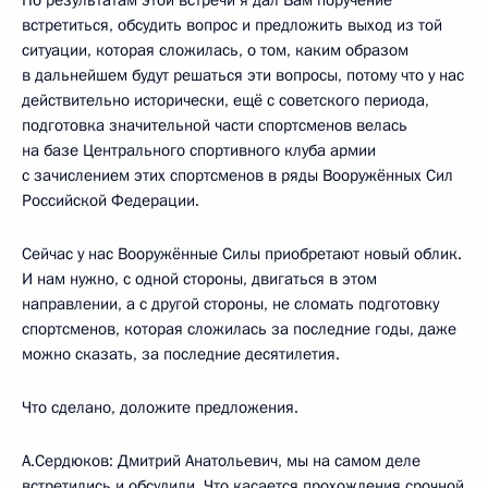
По результатам этой встречи я дал Вам поручение
встретиться, обсудить вопрос и предложить выход из той
ситуации, которая сложилась, о том, каким образом
в дальнейшем будут решаться эти вопросы, потому что у нас
действительно исторически, ещё с советского периода,
подготовка значительной части спортсменов велась
на базе Центрального спортивного клуба армии
с зачислением этих спортсменов в ряды Вооружённых Сил
Российской Федерации.
Сейчас у нас Вооружённые Силы приобретают новый облик.
И нам нужно, с одной стороны, двигаться в этом
направлении, а с другой стороны, не сломать подготовку
спортсменов, которая сложилась за последние годы, даже
можно сказать, за последние десятилетия.
Что сделано, доложите предложения.
А.Сердюков: Дмитрий Анатольевич, мы на самом деле
встретились и обсудили. Что касается прохождения срочной