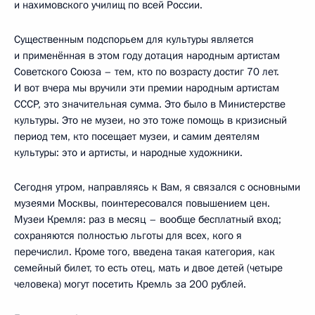
и нахимовского училищ по всей России.
Существенным подспорьем для культуры является
и применённая в этом году дотация народным артистам
Советского Союза – тем, кто по возрасту достиг 70 лет.
И вот вчера мы вручили эти премии народным артистам
СССР, это значительная сумма. Это было в Министерстве
культуры. Это не музеи, но это тоже помощь в кризисный
период тем, кто посещает музеи, и самим деятелям
культуры: это и артисты, и народные художники.
Сегодня утром, направляясь к Вам, я связался с основными
музеями Москвы, поинтересовался повышением цен.
Музеи Кремля: раз в месяц – вообще бесплатный вход;
сохраняются полностью льготы для всех, кого я
перечислил. Кроме того, введена такая категория, как
семейный билет, то есть отец, мать и двое детей (четыре
человека) могут посетить Кремль за 200 рублей.