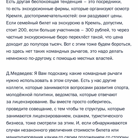
Есть другая беспокоящая тенденция – это посредники,
то есть экскурсионные фирмы, которые организуют осмотр
Кремля, достопримечательностей: они раздувают цены.
Если семейный билет на экскурсию в Кремль, допустим,
стоит 200, если больше участников – 300 рублей, то через
частные экскурсионные бюро перехлёст такой, что цена
доходит до полутора тысяч. Вот с этим тоже будем бороться,
но здесь нет таких командных рычагов, это надо делать
немножко по‑другому, с помощью местных властей.
Д.Медведев: Я Вам подскажу, какие командные рычаги
нужно использовать в этом случае. Есть у нас другие
коллеги, которые занимаются вопросами развития спорта,
молодёжной политики, ведомства, которые отвечают
за лицензирование. Вы вместе просто соберитесь,
проведите совещание, с тем чтобы те структуры, которые
занимаются лицензированием, скажем, туристического
бизнеса, тоже смотрели за этим. И, если обнаруживаются
случаи незаконного увеличения стоимости билета или
манипулирования каким‑то своим положением со стороны