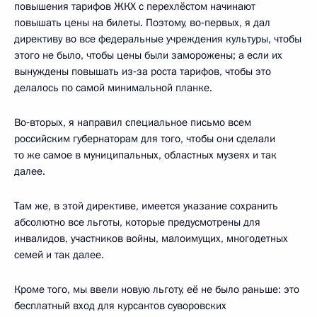
повышения тарифов ЖКХ с перехлёстом начинают
повышать цены на билеты. Поэтому, во‑первых, я дал
директиву во все федеральные учреждения культуры, чтобы
этого не было, чтобы цены были заморожены; а если их
вынуждены повышать из‑за роста тарифов, чтобы это
делалось по самой минимальной планке.
Во‑вторых, я направил специальное письмо всем
российским губернаторам для того, чтобы они сделали
то же самое в муниципальных, областных музеях и так
далее.
Там же, в этой директиве, имеется указание сохранить
абсолютно все льготы, которые предусмотрены для
инвалидов, участников войны, малоимущих, многодетных
семей и так далее.
Кроме того, мы ввели новую льготу, её не было раньше: это
бесплатный вход для курсантов суворовских