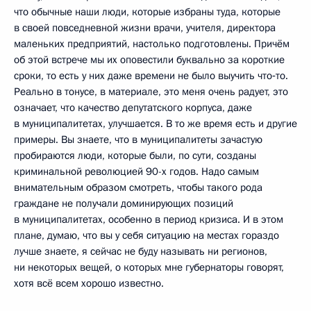
что обычные наши люди, которые избраны туда, которые
в своей повседневной жизни врачи, учителя, директора
маленьких предприятий, настолько подготовлены. Причём
об этой встрече мы их оповестили буквально за короткие
сроки, то есть у них даже времени не было выучить что‑то.
Реально в тонусе, в материале, это меня очень радует, это
означает, что качество депутатского корпуса, даже
в муниципалитетах, улучшается. В то же время есть и другие
примеры. Вы знаете, что в муниципалитеты зачастую
пробираются люди, которые были, по сути, созданы
криминальной революцией 90-х годов. Надо самым
внимательным образом смотреть, чтобы такого рода
граждане не получали доминирующих позиций
в муниципалитетах, особенно в период кризиса. И в этом
плане, думаю, что вы у себя ситуацию на местах гораздо
лучше знаете, я сейчас не буду называть ни регионов,
ни некоторых вещей, о которых мне губернаторы говорят,
хотя всё всем хорошо известно.