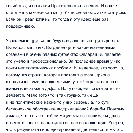
хозяйства, и по линии Правительства в целом. И какие
опять же возможности могут быть связаны с этим статусом.
Если они реалистичны, то тогда я эту идею ещё раз
поддерживаю.
Уважаемые друзья, не буду вас дальше инструктировать.
Вы взрослые люди. Вы руководите законодательными
органами в очень разных субъектах Федерации, делаете
это умело и профессионально. За последнее время у нас
почти нет политических проблем. И, наверное, это хорошо,
потому что страна, которая проходит сквозь кризис
с политическими осложнениями, у этой страны есть все
шансы вписаться в дефолт. Вот у соседей посмотрите что
делается. Мало того что и так трудно, так ещё
и не политические какие‑то у них сезоны, а, по сути,
бесконечное обострение внутриклановой борьбы. Поэтому
думаю, что в нынешней ситуации мы все понимаем долю
ответственности, на каждого из нас возложенную. Уверен,
что в результате скоординированной деятельности мы этот