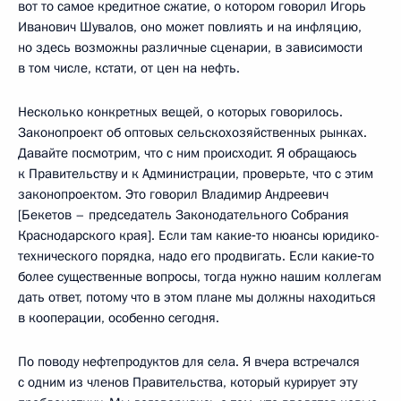
вот то самое кредитное сжатие, о котором говорил Игорь
Иванович Шувалов, оно может повлиять и на инфляцию,
но здесь возможны различные сценарии, в зависимости
в том числе, кстати, от цен на нефть.
Несколько конкретных вещей, о которых говорилось.
Законопроект об оптовых сельскохозяйственных рынках.
Давайте посмотрим, что с ним происходит. Я обращаюсь
к Правительству и к Администрации, проверьте, что с этим
законопроектом. Это говорил Владимир Андреевич
[Бекетов – председатель Законодательного Собрания
Краснодарского края]. Если там какие‑то нюансы юридико-
технического порядка, надо его продвигать. Если какие‑то
более существенные вопросы, тогда нужно нашим коллегам
дать ответ, потому что в этом плане мы должны находиться
в кооперации, особенно сегодня.
По поводу нефтепродуктов для села. Я вчера встречался
с одним из членов Правительства, который курирует эту