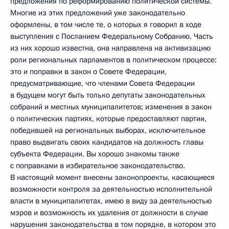
предложения по реформированию политической системы.
Многие из этих предложений уже законодательно
оформлены, в том числе те, о которых я говорил в ходе
выступления с Посланием Федеральному Собранию. Часть
из них хорошо известна, она направлена на активизацию
роли региональных парламентов в политическом процессе:
это и поправки в закон о Совете Федерации,
предусматривающие, что членами Совета Федерации
в будущем могут быть только депутаты законодательных
собраний и местных муниципалитетов; изменения в закон
о политических партиях, которые предоставляют партии,
победившей на региональных выборах, исключительное
право выдвигать своих кандидатов на должность главы
субъекта Федерации. Вы хорошо знакомы также
с поправками в избирательное законодательство.
В настоящий момент внесены законопроекты, касающиеся
возможности контроля за деятельностью исполнительной
власти в муниципалитетах, имею в виду за деятельностью
мэров и возможность их удаления от должности в случае
нарушения законодательства в том порядке, в котором это