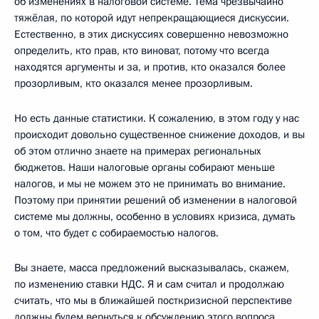
об изменениях в налоговой системе. Тема чрезвычайно
тяжёлая, по которой идут непрекращающиеся дискуссии.
Естественно, в этих дискуссиях совершенно невозможно
определить, кто прав, кто виноват, потому что всегда
находятся аргументы и за, и против, кто оказался более
прозорливым, кто оказался менее прозорливым.
Но есть данные статистики. К сожалению, в этом году у нас
происходит довольно существенное снижение доходов, и вы
об этом отлично знаете на примерах региональных
бюджетов. Наши налоговые органы собирают меньше
налогов, и мы не можем это не принимать во внимание.
Поэтому при принятии решений об изменении в налоговой
системе мы должны, особенно в условиях кризиса, думать
о том, что будет с собираемостью налогов.
Вы знаете, масса предложений высказывалась, скажем,
по изменению ставки НДС. Я и сам считал и продолжаю
считать, что мы в ближайшей посткризисной перспективе
должны будем вернуться к обсуждению этого вопроса.