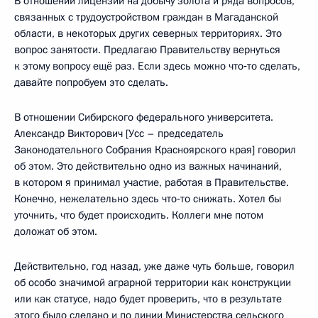
В отношении лицензии на добычу золота и ряда вопросов,
связанных с трудоустройством граждан в Магаданской
области, в некоторых других северных территориях. Это
вопрос занятости. Предлагаю Правительству вернуться
к этому вопросу ещё раз. Если здесь можно что‑то сделать,
давайте попробуем это сделать.
В отношении Сибирского федерального университета.
Александр Викторович [Усс – председатель
Законодательного Собрания Красноярского края] говорил
об этом. Это действительно одно из важных начинаний,
в котором я принимал участие, работая в Правительстве.
Конечно, нежелательно здесь что‑то снижать. Хотел бы
уточнить, что будет происходить. Коллеги мне потом
доложат об этом.
Действительно, год назад, уже даже чуть больше, говорил
об особо значимой аграрной территории как конструкции
или как статусе, надо будет проверить, что в результате
этого было сделано и по линии Министерства сельского