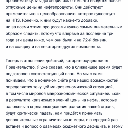
проблематику. Мы договорились о том, что вводятся новые
отпускные цены на нефтепродукты. Они действуют
применительно к ценообразованию, которое существует
на НПЗ. Конечно, к ним будут какие‑то добавки,
но за всеми этими процессами нужно самым внимательным
образом следить, потому что впервые за последние три
года эти цены ниже, чем они были и на 72-й бензин,
и на солярку, и на некоторые другие компоненты.
Теперь в отношении действий, которые осуществляет
Правительство. Я уже сказал, что в ближайшее время будет
подготовлен соответствующий план. Но мы с вами
понимаем, что в конечном счёте ряд наших возможностей
определяется текущей макроэкономической ситуацией,
в том числе мировой макроэкономической ситуацией. Если
в результате кризисных явлений цены на нефть, которые
заложены в сценарные условия развития нашей страны,
будут критически падать, нам придётся принимать
дополнительные ограничительные меры, в очередной раз
встанет и вопрос о размерах бюджетного дефицита, к этому