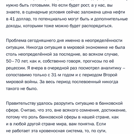
нужно быть готовыми. Но если будет рост, а у нас, вы
знаете, в сценарные условия сейчас заложена цена нефти
в 41 доллар, то потенциально могут быть и дополнительные
доходы, которыми тоже можно будет распорядиться.
Проблема сегодняшнего дня именно в неопределённости
ситуации. Никогда ситуация в мировой экономике не была
столь неопределённой за последние, во всяком случае,
50–70 лет, как и, собственно говоря, прогнозы по её
рецессии. Я вчера в очередной раз посмотрел аналитику –
сопоставимо только с 31-м годом и с периодом Второй
мировой войны. За весь период послевоенный никогда
такого не было.
Правительству удалось разрулить ситуацию в банковской
сфере. Считаю, что это, вне всякого сомнения, достижение,
потому что роль банковской сферы в нашей стране, как
и в любой другой стране мира, вам понятна. Если
не работает эта кровеносная система, то, по сути,