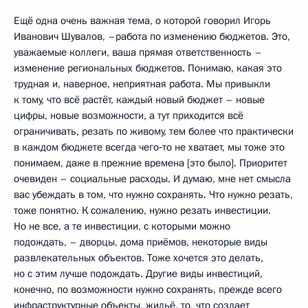
Ещё одна очень важная тема, о которой говорил Игорь
Иванович Шувалов, –работа по изменению бюджетов. Это,
уважаемые коллеги, ваша прямая ответственность –
изменение региональных бюджетов. Понимаю, какая это
трудная и, наверное, неприятная работа. Мы привыкли
к тому, что всё растёт, каждый новый бюджет – новые
цифры, новые возможности, а тут приходится всё
ограничивать, резать по живому, тем более что практически
в каждом бюджете всегда чего‑то не хватает, мы тоже это
понимаем, даже в прежние времена [это было]. Приоритет
очевиден – социальные расходы. И думаю, мне нет смысла
вас убеждать в том, что нужно сохранять. Что нужно резать,
тоже понятно. К сожалению, нужно резать инвестиции.
Но не все, а те инвестиции, с которыми можно
подождать, – дворцы, дома приёмов, некоторые виды
развлекательных объектов. Тоже хочется это делать,
но с этим лучше подождать. Другие виды инвестиций,
конечно, по возможности нужно сохранять, прежде всего
инфраструктурные объекты, жильё, то, что создает