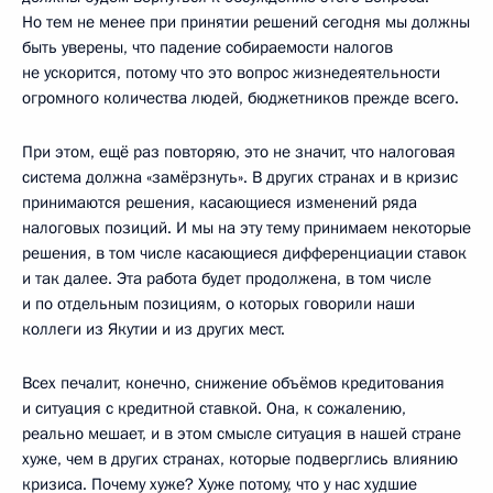
Но тем не менее при принятии решений сегодня мы должны
быть уверены, что падение собираемости налогов
не ускорится, потому что это вопрос жизнедеятельности
огромного количества людей, бюджетников прежде всего.
При этом, ещё раз повторяю, это не значит, что налоговая
система должна «замёрзнуть». В других странах и в кризис
принимаются решения, касающиеся изменений ряда
налоговых позиций. И мы на эту тему принимаем некоторые
решения, в том числе касающиеся дифференциации ставок
и так далее. Эта работа будет продолжена, в том числе
и по отдельным позициям, о которых говорили наши
коллеги из Якутии и из других мест.
Всех печалит, конечно, снижение объёмов кредитования
и ситуация с кредитной ставкой. Она, к сожалению,
реально мешает, и в этом смысле ситуация в нашей стране
хуже, чем в других странах, которые подверглись влиянию
кризиса. Почему хуже? Хуже потому, что у нас худшие