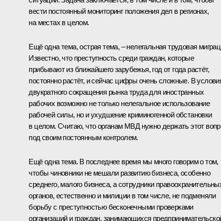
вести постоянный мониторинг положения дел в регионах,
на местах в целом.
Ещё одна тема, острая тема, – нелегальная трудовая миграц
Известно, что преступность среди граждан, которые
прибывают из ближайшего зарубежья, год от года растёт,
постоянно растёт, и сейчас цифры очень сложные. В услови
двукратного сокращения рынка труда для иностранных
рабочих возможно не только нелегальное использование
рабочей силы, но и ухудшение криминогенной обстановки
в целом. Считаю, что органам МВД нужно держать этот вопр
под своим постоянным контролем.
Ещё одна тема. В последнее время мы много говорим о том,
чтобы чиновники не мешали развитию бизнеса, особенно
среднего, малого бизнеса, а сотрудники правоохранительны
органов, естественно и милиции в том числе, не подменяли
борьбу с преступностью бесконечными проверками
организаций и граждан, занимающихся предпринимательско