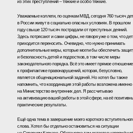
из этих преступлений – тяжкие и особо тяжкие.
Уважаемые коллеги, по оценкам МВД, сегодня 760 тысяч де
в России живут в социально опасных условиях. В прошлом
году свыше 120 тысяч пострадали от преступных деяний.
Здесь потрясают и сами цифры, не говоря уже о том, что де
приходится переносить. Очевидно, что нужно принимать
дополнительные меры, которые могли бы обеспечить защит
и безопасность детей и подростков, в том числе меры
законодательного порядка. Всё это имеет прямое отношение
к профилактике правонарушений, которая, безусловно,
является общенациональной задачей. Но хотел бы также
напомнить, что координация этой работы возложена именно
на Министерство внутренних дел. Я рассчитываю
на активизацию вашей работы в этой сфере, на её позитивн
практические результаты.
Ещё одна тема в завершение моего короткого вступительног
слова. Хотел бы отдельно остановиться на ситуации
на Северном Кавказе. Обстановка там остается напряжённо