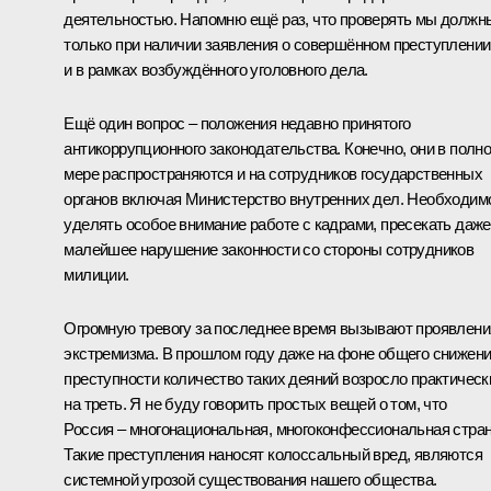
деятельностью. Напомню ещё раз, что проверять мы должн
только при наличии заявления о совершённом преступлении
и в рамках возбуждённого уголовного дела.
Ещё один вопрос – положения недавно принятого
антикоррупционного законодательства. Конечно, они в полн
мере распространяются и на сотрудников государственных
органов включая Министерство внутренних дел. Необходим
уделять особое внимание работе с кадрами, пресекать даже
малейшее нарушение законности со стороны сотрудников
милиции.
Огромную тревогу за последнее время вызывают проявлени
экстремизма. В прошлом году даже на фоне общего снижен
преступности количество таких деяний возросло практическ
на треть. Я не буду говорить простых вещей о том, что
Россия – многонациональная, многоконфессиональная стран
Такие преступления наносят колоссальный вред, являются
системной угрозой существования нашего общества.