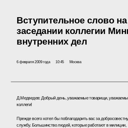
Вступительное слово н
заседании коллегии Мин
внутренних дел
6 февраля 2009 года
10:45
Москва
Д.Медведев: Добрый день, уважаемые товарищи, уважаемы
коллеги!
Прежде всего хотел бы поблагодарить вас за добросовестн
службу. Большинство людей, которые работают в милиции,