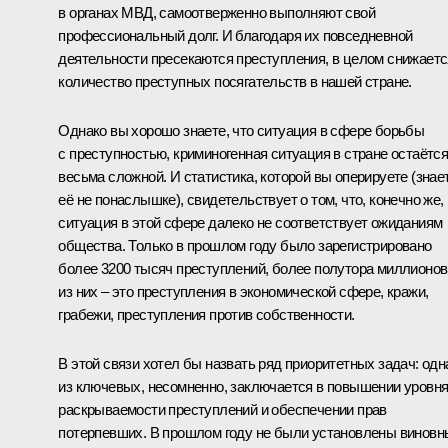
в органах МВД, самоотверженно выполняют свой
профессиональный долг. И благодаря их повседневной
деятельности пресекаются преступления, в целом снижаетс
количество преступных посягательств в нашей стране.
Однако вы хорошо знаете, что ситуация в сфере борьбы
с преступностью, криминогенная ситуация в стране остаётс
весьма сложной. И статистика, которой вы оперируете (знае
её не понаслышке), свидетельствует о том, что, конечно же,
ситуация в этой сфере далеко не соответствует ожиданиям
общества. Только в прошлом году было зарегистрировано
более 3200 тысяч преступлений, более полутора миллионов
из них – это преступления в экономической сфере, кражи,
грабежи, преступления против собственности.
В этой связи хотел бы назвать ряд приоритетных задач: одн
из ключевых, несомненно, заключается в повышении уровн
раскрываемости преступлений и обеспечении прав
потерпевших. В прошлом году не были установлены виновн