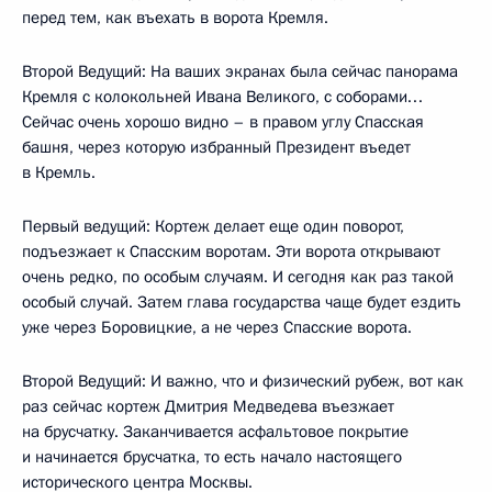
перед тем, как въехать в ворота Кремля.
Второй Ведущий: На ваших экранах была сейчас панорама
Кремля с колокольней Ивана Великого, с соборами…
Сейчас очень хорошо видно – в правом углу Спасская
башня, через которую избранный Президент въедет
в Кремль.
Первый ведущий: Кортеж делает еще один поворот,
подъезжает к Спасским воротам. Эти ворота открывают
очень редко, по особым случаям. И сегодня как раз такой
особый случай. Затем глава государства чаще будет ездить
уже через Боровицкие, а не через Спасские ворота.
Второй Ведущий: И важно, что и физический рубеж, вот как
раз сейчас кортеж Дмитрия Медведева въезжает
на брусчатку. Заканчивается асфальтовое покрытие
и начинается брусчатка, то есть начало настоящего
исторического центра Москвы.