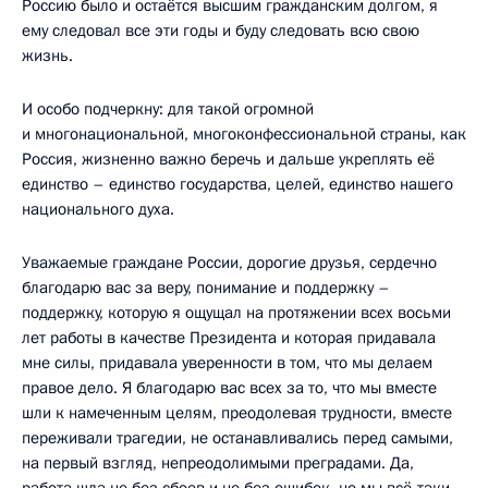
Россию было и остаётся высшим гражданским долгом, я
ему следовал все эти годы и буду следовать всю свою
жизнь.
И особо подчеркну: для такой огромной
и многонациональной, многоконфессиональной страны, как
Россия, жизненно важно беречь и дальше укреплять её
единство – единство государства, целей, единство нашего
национального духа.
Уважаемые граждане России, дорогие друзья, сердечно
благодарю вас за веру, понимание и поддержку –
поддержку, которую я ощущал на протяжении всех восьми
лет работы в качестве Президента и которая придавала
мне силы, придавала уверенности в том, что мы делаем
правое дело. Я благодарю вас всех за то, что мы вместе
шли к намеченным целям, преодолевая трудности, вместе
переживали трагедии, не останавливались перед самыми,
на первый взгляд, непреодолимыми преградами. Да,
работа шла не без сбоев и не без ошибок, но мы всё‑таки