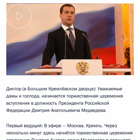
Диктор (в Большом Кремлёвском дворце): Уважаемые
дамы и господа, начинается торжественная церемония
вступления в должность Президента Российской
Федерации Дмитрия Анатольевича Медведева.
Первый ведущий: В эфире – Москва, Кремль. Через
несколько минут здесь начнётся торжественная церемония
вступления Дмитрия Анатольевича Медведева в должность