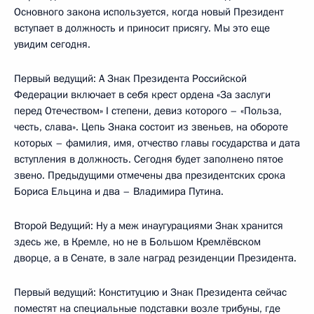
Основного закона используется, когда новый Президент
вступает в должность и приносит присягу. Мы это еще
увидим сегодня.
Первый ведущий: А Знак Президента Российской
Федерации включает в себя крест ордена «За заслуги
перед Отечеством» I степени, девиз которого – «Польза,
честь, слава». Цепь Знака состоит из звеньев, на обороте
которых – фамилия, имя, отчество главы государства и дата
вступления в должность. Сегодня будет заполнено пятое
звено. Предыдущими отмечены два президентских срока
Бориса Ельцина и два – Владимира Путина.
Второй Ведущий: Ну а меж инаугурациями Знак хранится
здесь же, в Кремле, но не в Большом Кремлёвском
дворце, а в Сенате, в зале наград резиденции Президента.
Первый ведущий: Конституцию и Знак Президента сейчас
поместят на специальные подставки возле трибуны, где