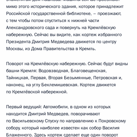
мимо этого исторического здания, которое принадлежит
Российской государственной библиотеке, – проезжают,
с тем чтобы потом спуститься к нижней части
Александровского сада и повернуть на Кремлёвскую
набережную. Сейчас вы видите, как кортеж избранного
Президента Дмитрия Медведева движется по центру
Москвы, из Дома Правительства в Кремль.
Поворот на Кремлёвскую набережную. Сейчас будут видны
башни Кремля: Водовзводная, Благовещенская,
Тайницкая, Первая, Вторая Безымянные, Петровская и,
наконец, на углу Беклемишевская. Кортеж движется
по Кремлёвской набережной.
Первый ведущий: Автомобили, в одном из которых
находится Дмитрий Медведев, поворачивают
по Васильевскому Спуску по направлению к Покровскому
собору, который наиболее известен как собор Василия
Блаженного. Здесь кортеж сделает еще один поворот