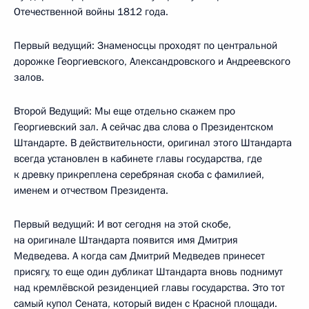
Отечественной войны 1812 года.
Первый ведущий: Знаменосцы проходят по центральной
дорожке Георгиевского, Александровского и Андреевского
залов.
Второй Ведущий: Мы еще отдельно скажем про
Георгиевский зал. А сейчас два слова о Президентском
Штандарте. В действительности, оригинал этого Штандарта
всегда установлен в кабинете главы государства, где
к древку прикреплена серебряная скоба с фамилией,
именем и отчеством Президента.
Первый ведущий: И вот сегодня на этой скобе,
на оригинале Штандарта появится имя Дмитрия
Медведева. А когда сам Дмитрий Медведев принесет
присягу, то еще один дубликат Штандарта вновь поднимут
над кремлёвской резиденцией главы государства. Это тот
самый купол Сената, который виден с Красной площади.