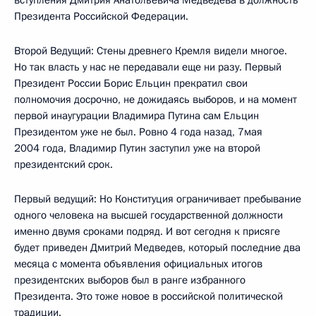
Президента Российской Федерации.
Второй Ведущий: Стены древнего Кремля видели многое.
Но так власть у нас не передавали еще ни разу. Первый
Президент России Борис Ельцин прекратил свои
полномочия досрочно, не дожидаясь выборов, и на момент
первой инаугурации Владимира Путина сам Ельцин
Президентом уже не был. Ровно 4 года назад, 7мая
2004 года, Владимир Путин заступил уже на второй
президентский срок.
Первый ведущий: Но Конституция ограничивает пребывание
одного человека на высшей государственной должности
именно двумя сроками подряд. И вот сегодня к присяге
будет приведен Дмитрий Медведев, который последние два
месяца с момента объявления официальных итогов
президентских выборов был в ранге избранного
Президента. Это тоже новое в российской политической
традиции.