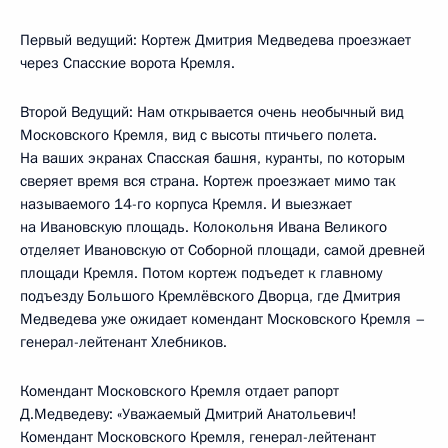
Первый ведущий: Кортеж Дмитрия Медведева проезжает
через Спасские ворота Кремля.
Второй Ведущий: Нам открывается очень необычный вид
Московского Кремля, вид с высоты птичьего полета.
На ваших экранах Спасская башня, куранты, по которым
сверяет время вся страна. Кортеж проезжает мимо так
называемого 14-го корпуса Кремля. И выезжает
на Ивановскую площадь. Колокольня Ивана Великого
отделяет Ивановскую от Соборной площади, самой древней
площади Кремля. Потом кортеж подъедет к главному
подъезду Большого Кремлёвского Дворца, где Дмитрия
Медведева уже ожидает комендант Московского Кремля –
генерал-лейтенант Хлебников.
Комендант Московского Кремля отдает рапорт
Д.Медведеву: «Уважаемый Дмитрий Анатольевич!
Комендант Московского Кремля, генерал-лейтенант