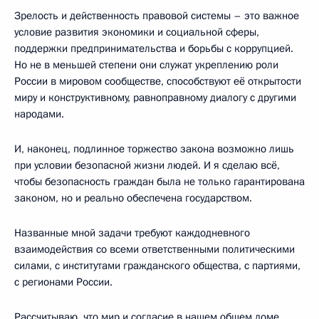
Зрелость и действенность правовой системы – это важное
условие развития экономики и социальной сферы,
поддержки предпринимательства и борьбы с коррупцией.
Но не в меньшей степени они служат укреплению роли
России в мировом сообществе, способствуют её открытости
миру и конструктивному, равноправному диалогу с другими
народами.
И, наконец, подлинное торжество закона возможно лишь
при условии безопасной жизни людей. И я сделаю всё,
чтобы безопасность граждан была не только гарантирована
законом, но и реально обеспечена государством.
Названные мной задачи требуют каждодневного
взаимодействия со всеми ответственными политическими
силами, с институтами гражданского общества, с партиями,
с регионами России.
Рассчитываю, что мир и согласие в нашем общем доме