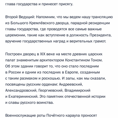
глава государства и принесет присягу.
Второй Ведущий: Напомним, что мы ведем нашу трансляцию
из Большого Кремлёвского дворца, парадной резиденции
главы государства, где проводятся все самые важные
церемонии, такие как вступление в должность Президента,
вручение государственных наград и верительных грамот.
Построен дворец в XIX веке на месте древних царских
палат знаменитым архитектором Константином Тоном.
Об этом здании говорит то, что оно стало последним
в России и одним из последних в Европе, созданным
с таким размахом и роскошью. И залы, как мы сказали,
посвящены русским орденам: Андреевский,
Александровский, Георгиевский, Владимирский
и Екатерининский. Это памятник отечественной истории
и славы русского воинства.
Военнослужащие роты Почётного караула проносят