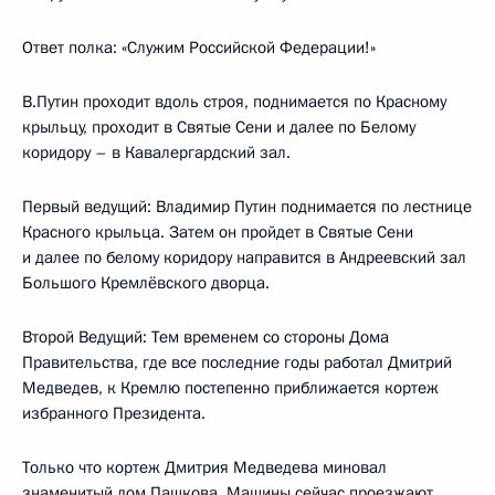
Ответ полка: «Служим Российской Федерации!»
В.Путин проходит вдоль строя, поднимается по Красному
крыльцу, проходит в Святые Сени и далее по Белому
коридору – в Кавалергардский зал.
Первый ведущий: Владимир Путин поднимается по лестнице
Красного крыльца. Затем он пройдет в Святые Сени
и далее по белому коридору направится в Андреевский зал
Большого Кремлёвского дворца.
Второй Ведущий: Тем временем со стороны Дома
Правительства, где все последние годы работал Дмитрий
Медведев, к Кремлю постепенно приближается кортеж
избранного Президента.
Только что кортеж Дмитрия Медведева миновал
знаменитый дом Пашкова. Машины сейчас проезжают