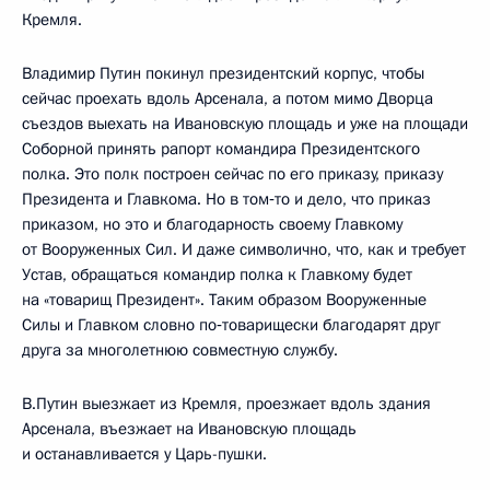
Кремля.
Владимир Путин покинул президентский корпус, чтобы
сейчас проехать вдоль Арсенала, а потом мимо Дворца
съездов выехать на Ивановскую площадь и уже на площади
Соборной принять рапорт командира Президентского
полка. Это полк построен сейчас по его приказу, приказу
Президента и Главкома. Но в том‑то и дело, что приказ
приказом, но это и благодарность своему Главкому
от Вооруженных Сил. И даже символично, что, как и требует
Устав, обращаться командир полка к Главкому будет
на «товарищ Президент». Таким образом Вооруженные
Силы и Главком словно по‑товарищески благодарят друг
друга за многолетнюю совместную службу.
В.Путин выезжает из Кремля, проезжает вдоль здания
Арсенала, въезжает на Ивановскую площадь
и останавливается у Царь-пушки.