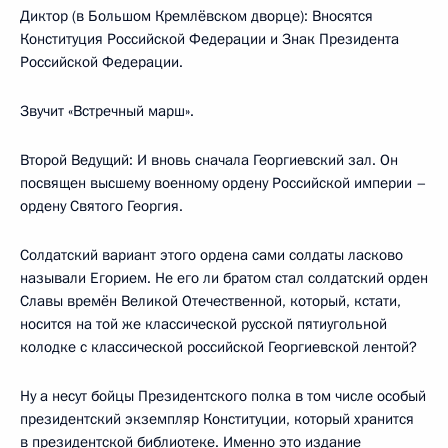
Диктор (в Большом Кремлёвском дворце): Вносятся
Конституция Российской Федерации и Знак Президента
Российской Федерации.
Звучит «Встречный марш».
Второй Ведущий: И вновь сначала Георгиевский зал. Он
посвящен высшему военному ордену Российской империи –
ордену Святого Георгия.
Солдатский вариант этого ордена сами солдаты ласково
называли Егорием. Не его ли братом стал солдатский орден
Славы времён Великой Отечественной, который, кстати,
носится на той же классической русской пятиугольной
колодке с классической российской Георгиевской лентой?
Ну а несут бойцы Президентского полка в том числе особый
президентский экземпляр Конституции, который хранится
в президентской библиотеке. Именно это издание