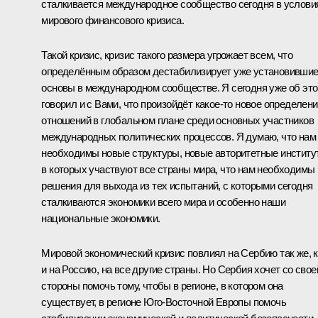
сталкивается международное сообщество сегодня в услови
мирового финансового кризиса.
Такой кризис, кризис такого размера угрожает всем, что
определённым образом дестабилизирует уже установивши
основы в международном сообществе. Я сегодня уже об эт
говорил и с Вами, что произойдёт какое‑то новое определен
отношений в глобальном плане среди основных участников
международных политических процессов. Я думаю, что нам
необходимы новые структуры, новые авторитетные институ
в которых участвуют все страны мира, что нам необходимы
решения для выхода из тех испытаний, с которыми сегодня
сталкиваются экономики всего мира и особенно наши
национальные экономики.
Мировой экономический кризис повлиял на Сербию так же, к
и на Россию, на все другие страны. Но Сербия хочет со свое
стороны помочь тому, чтобы в регионе, в котором она
существует, в регионе Юго-Восточной Европы помочь