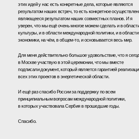
этих идей у нас есть конкретные дела, которые являются
результатом наших встреч, то есть конкретное осуществлен
являющееся результатом наших совместных планов. И я
уверен, что мы ещё очень многое можем сделать и в област
культуры, и в области международной политики, и в области
экономики, на чём, в общем‑то, и основывается весь мир.
Для меня действительно большое удовольствие, что я сего
в Москве участвую в этой церемонии, что мы вместе
подписали документ, который является гарантией реализац
всех этих проектов в энергетической области.
И ещё раз спасибо России за поддержку по всем
принципиальным вопросам международной политики,
в которых участвовала Сербия в прошедшие годы.
Спасибо.