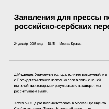
Заявления для прессы п
российско-сербских пер
24 декабря 2008 года
18:45
Москва, Кремль
Д.Медведев: Уважаемые господа, если нет возражений, мы
с Президентом скажем несколько слов в связи с нашей
встречей, переговорами и результатами, на которые мы
рассчитываем выйти.
Хотел бы ещё раз поприветствовать в Москве Президента
Сербии господина Тадича. Нынешний визит – это