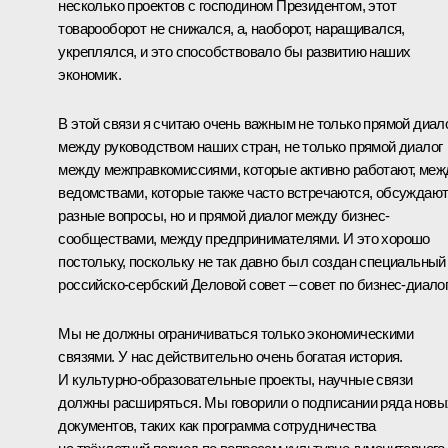
несколько проектов с господином Президентом, этот
товарооборот не снижался, а, наоборот, наращивался,
укреплялся, и это способствовало бы развитию наших
экономик.
В этой связи я считаю очень важным не только прямой диал
между руководством наших стран, не только прямой диалог
между межправкомиссиями, которые активно работают, меж
ведомствами, которые также часто встречаются, обсуждаю
разные вопросы, но и прямой диалог между бизнес-
сообществами, между предпринимателями. И это хорошо
постольку, поскольку не так давно был создан специальный
российско-сербский Деловой совет – совет по бизнес-диалог
Мы не должны ограничиваться только экономическими
связями. У нас действительно очень богатая история.
И культурно-образовательные проекты, научные связи
должны расширяться. Мы говорили о подписании ряда новы
документов, таких как программа сотрудничества