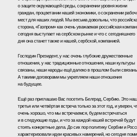
о защите окружающей среды, сохранении уровня жизни
граждан, процветании нашей экономики, о сохранении рабоч
мест для наших людей. Мы весьма довольны, что российск
сторона, «Газпром» как очень уважаемая российская компан
сегодня выступает на сербском рынке и что с сегодняшнего
дня она станет также и нашей, сербской, компанией.
Господин Президент, у нас очень глубокие дружественные
отношения, у нас традиционные отношения, наши культуры
связаны, наши народы ещё далеко в прошлом были связаны
А такими договорами мы укрепляем наши отношения
на будущее.
Ещё раз приглашаю Вас посетить Белград, Сербию. Это на
третья или четвёртая встреча только за этот год, и уверен, ч
очень хорошо, что мы встречаемся, будем встречаться
и в следующие годы, и что за каждой нашей встречей будут
стоять конкретные дела. До сих пор политику Сербии и Росс
характеризовали идеи красивых намерений, но сегодня пом