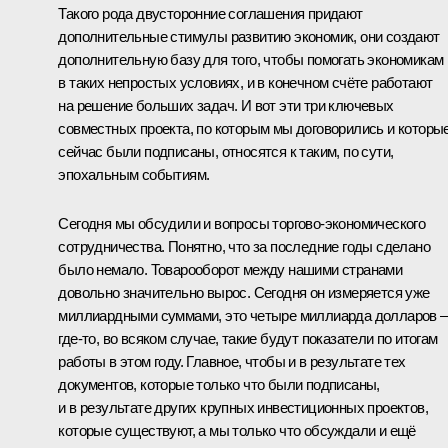
Такого рода двусторонние соглашения придают
дополнительные стимулы развитию экономик, они создают
дополнительную базу для того, чтобы помогать экономикам
в таких непростых условиях, и в конечном счёте работают
на решение больших задач. И вот эти три ключевых
совместных проекта, по которым мы договорились и которы
сейчас были подписаны, относятся к таким, по сути,
эпохальным событиям.
Сегодня мы обсудили и вопросы торгово-экономического
сотрудничества. Понятно, что за последние годы сделано
было немало. Товарооборот между нашими странами
довольно значительно вырос. Сегодня он измеряется уже
миллиардными суммами, это четыре миллиарда долларов –
где‑то, во всяком случае, такие будут показатели по итогам
работы в этом году. Главное, чтобы и в результате тех
документов, которые только что были подписаны,
и в результате других крупных инвестиционных проектов,
которые существуют, а мы только что обсуждали и ещё