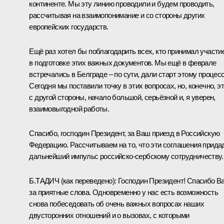
континенте. Мы эту линию проводили и будем проводить,
рассчитывая на взаимопонимание и со стороны других
европейских государств.
Ещё раз хотел бы поблагодарить всех, кто принимал участи
в подготовке этих важных документов. Мы ещё в феврале
встречались в Белграде – по сути, дали старт этому процесс
Сегодня мы поставили точку в этих вопросах, но, конечно, эт
с другой стороны, начало большой, серьёзной и, я уверен,
взаимовыгодной работы.
Спасибо, господин Президент, за Ваш приезд в Российскую
Федерацию. Рассчитываем на то, что эти соглашения прида
дальнейший импульс российско-сербскому сотрудничеству.
Б.ТАДИЧ
(как переведено)
: Господин Президент! Спасибо В
за приятные слова. Одновременно у нас есть возможность
снова побеседовать об очень важных вопросах наших
двусторонних отношений и о вызовах, с которыми