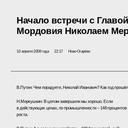
Начало встречи с Главо
Мордовия Николаем Ме
10 апреля 2008 года
22:17
Ново-Огарёво
В.Путин: Чем порадуете, Николай Иванович? Как год прошё
Н.Меркушкин: В целом завершили мы хорошо. Если
в действующих ценах, по промышленности – 148 процентов
роста.