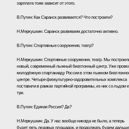
зарплата тоже зависит от этого.
В.Путин: Как Саранск развивается? Что построили?
Н.Меркушкин: Саранск развиваем достаточно активно.
В.Путин: Спортивные сооружения, театр?
Н.Меркушкин: Спортивные сооружения, театр. Мы построил
новый, современный лыжный биатлонный центр. Уже прове
молодёжную спартакиаду России в этом лыжном биатлонно
центре. Четыре физкультурно-оздоровительных комплекса
поставили в рамках партийной программы, из них со льдом 
три.
В.Путин: Единая Россия? Да?
Н.Меркушкин: Да. У нас вообще никогда не было, а теперь
будет пять ледовых площадок, и продолжать будем дальше