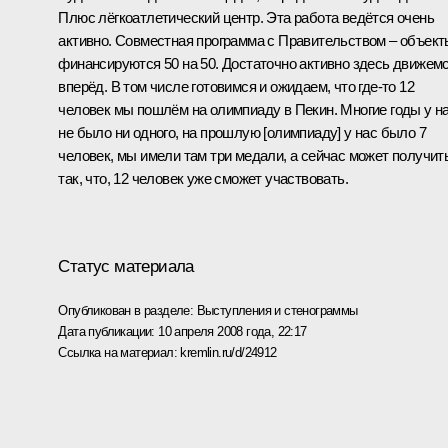
Плюс лёгкоатлетический центр. Эта работа ведётся очень
активно. Совместная программа с Правительством – объект
финансируются 50 на 50. Достаточно активно здесь движем
вперёд. В том числе готовимся и ожидаем, что где‑то 12
человек мы пошлём на олимпиаду в Пекин. Многие годы у н
не было ни одного, на прошлую [олимпиаду] у нас было 7
человек, мы имели там три медали, а сейчас может получит
так, что, 12 человек уже сможет участвовать.
Статус материала
Опубликован в разделе:
Выступления и стенограммы
Дата публикации:
10 апреля 2008 года, 22:17
Ссылка на материал:
kremlin.ru/d/24912