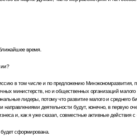
 ближайшее время.
сии?
ссию в том числе и по предложению Минэкономразвития, по
ичных министерств, но и общественных организаций малого 
иональные лидеры, потому что развитие малого и среднего 
ми направлениями деятельности будут, конечно, в первую о
знеса и, как я уже сказал, совместные активные действия 
 будет сформирована.