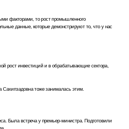
ными факторами, то рост промышленного
льные данные, которые демонстрируют то, что у нас
шой рост инвестиций и в обрабатывающие сектора,
а Сахипзадовна тоже занималась этим.
еса. Была встреча у премьер-министра. Подготовили
те.