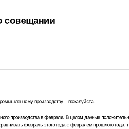
о совещании
 промышленному производству – пожалуйста.
ного производства в феврале. В целом данные положительны
равнивать февраль этого года с февралем прошлого года, 