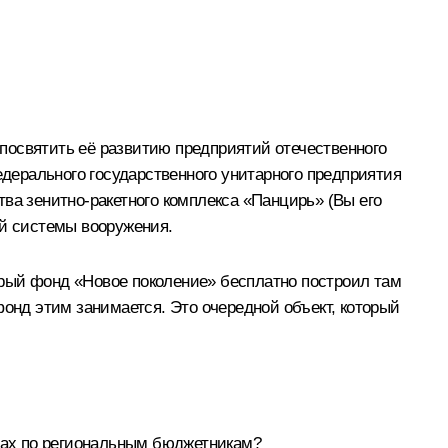
посвятить её развитию предприятий отечественного
едерального государственного унитарного предприятия
ва зенитно-ракетного комплекса «Панцирь» (Вы его
ей системы вооружения.
торый фонд «Новое поколение» бесплатно построил там
фонд этим занимается. Это очередной объект, который
нах по региональным бюджетникам?