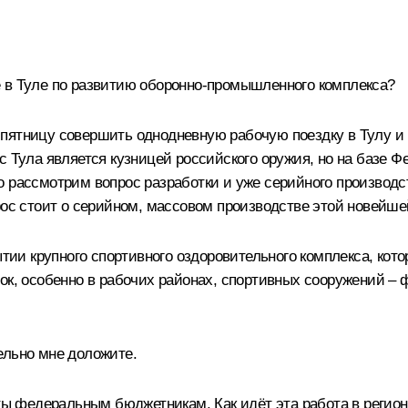
 в Туле по развитию оборонно-промышленного комплекса?
пятницу совершить однодневную рабочую поездку в Тулу и 
с Тула является кузницей российского оружия, но на базе Ф
 рассмотрим вопрос разработки и уже серийного производст
прос стоит о серийном, массовом производстве этой новейш
рытии крупного спортивного оздоровительного комплекса, ко
ок, особенно в рабочих районах, спортивных сооружений – 
ельно мне доложите.
 федеральным бюджетникам. Как идёт эта работа в регио