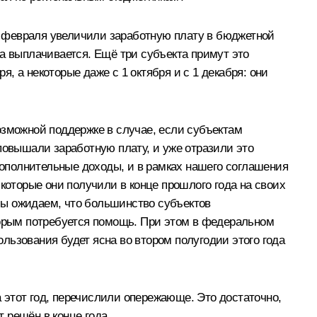
1 февраля увеличили заработную плату в бюджетной
а выплачивается. Ещё три субъекта примут это
 а некоторые даже с 1 октября и с 1 декабря: они
зможной поддержке в случае, если субъектам
повышали заработную плату, и уже отразили это
ополнительные доходы, и в рамках нашего соглашения
которые они получили в конце прошлого года на своих
мы ожидаем, что большинство субъектов
торым потребуется помощь. При этом в федеральном
льзования будет ясна во втором полугодии этого года
 этот год, перечислили опережающе. Это достаточно,
 решён в конце года.