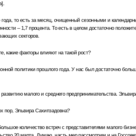
].
е года, то есть за месяц, очищенный сезонными и календар
ости – 1,7 процента. То есть в целом достаточно положите
вающих секторов.
е, какие факторы влияют на такой рост?
онной политики прошлого года. У нас был достаточно боль
 развитию малого и среднего предпринимательства. Эльвир
их пор, Эльвира Сахипзадовна?
и большое количество встреч с представителями малого бизн
льство 20 марта. Думаю, часть мер рассмотрим и на Госсове