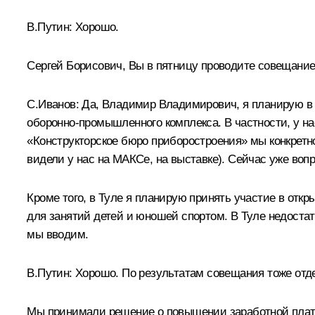
В.Путин: Хорошо.
Сергей Борисович, Вы в пятницу проводите совещание
С.Иванов: Да, Владимир Владимирович, я планирую в 
оборонно-промышленного комплекса. В частности, у на
«Конструкторское бюро приборостроения» мы конкретно
видели у нас на МАКСе, на выставке). Сейчас уже во
Кроме того, в Туле я планирую принять участие в отк
для занятий детей и юношей спортом. В Туле недостат
мы вводим.
В.Путин: Хорошо. По результатам совещания тоже отд
Мы принимали решение о повышении заработной платы