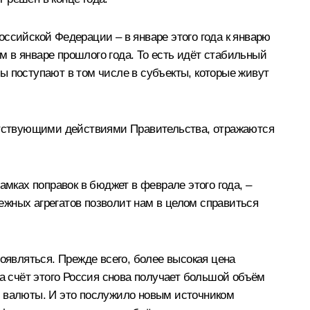
ссийской Федерации – в январе этого года к январю
 в январе прошлого года. То есть идёт стабильный
ы поступают в том числе в субъекты, которые живут
ветствующими действиями Правительства, отражаются
амках поправок в бюджет в феврале этого года, –
ежных агрегатов позволит нам в целом справиться
оявляться. Прежде всего, более высокая цена
за счёт этого Россия снова получает большой объём
й валюты. И это послужило новым источником