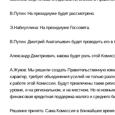
В.Путин: На президиуме будет рассмотрено.
Э.Набиуллина: На президиуме Госсовета.
В.Путин: Дмитрий Анатольевич будет проводить его в
Александр Дмитриевич, какова будет роль этой Комис
А.Жуков: Мы решили создать Правительственную коми
характер, требует объединения усилий не только разл
к работе этой Комиссии. Будут привлечены также рег
уровне, и на региональном, и на местном. Но основны
финансовая кредитная поддержка малого и среднего би
Решение принято. Сама Комиссия в ближайшее время