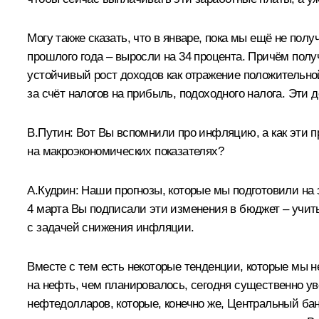
Могу также сказать, что в январе, пока мы ещё не по
прошлого года – выросли на 34 процента. Причём пол
устойчивый рост доходов как отражение положительно
за счёт налогов на прибыль, подоходного налога. Эти
В.Путин: Вот Вы вспомнили про инфляцию, а как эти 
на макроэкономических показателях?
А.Кудрин: Наши прогнозы, которые мы подготовили на 
4 марта Вы подписали эти изменения в бюджет – учит
с задачей снижения инфляции.
Вместе с тем есть некоторые тенденции, которые мы н
на нефть, чем планировалось, сегодня существенно ув
нефтедолларов, которые, конечно же, Центральный ба