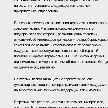
на результат усилия на следующих комплексных
приоритетных направлениях.
Во‑первых, всемерная активизация торгово-экономического
сотрудничества. Мы имеем хорошую динамику, это
подчёркивают обе стороны, развития наших торговых
отношений: 26 миллиардов долларов – товарооборот, хорош
качественное развитие и сферы услуг. Интересам обоих
государств соответствует приведение нашей торговой
политики к нормам и правилам ВТО. С нашей точки зрения,
ограничительные меры во взаимной торговле не способству
её динамичному развитию.
Во‑вторых, взаимная защита на паритетной основе
гуманитарных, социальных прав граждан, наших государств
на территории как Российской Федерации, так и Украины.
В‑третьих, это реализация крупных совместных проектов,
о которых, Владимир Владимирович, мы имели возможност