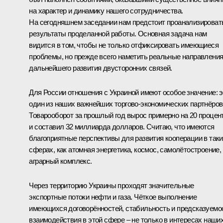
на характер и динамику нашего сотрудничества.
На сегодняшнем заседании нам предстоит проанализироват
результаты проделанной работы. Основная задача нам
видится в том, чтобы не только отфиксировать имеющиеся
проблемы, но прежде всего наметить реальные направлени
дальнейшего развития двусторонних связей.
Для России отношения с Украиной имеют особое значение: э
один из наших важнейших торгово-экономических партнёров
Товарооборот за прошлый год вырос примерно на 20 процен
и составил 32 миллиарда долларов. Считаю, что имеются
благоприятные перспективы для развития кооперации в так
сферах, как атомная энергетика, космос, самолётостроение,
аграрный комплекс.
Через территорию Украины проходят значительные
экспортные потоки нефти и газа. Чёткое выполнение
имеющихся договорённостей, стабильность и предсказуемо
взаимодействия в этой сфере – не только в интересах наши