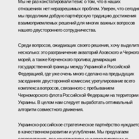
Мы не раз констатировали тезис о том, что в наших
отношениях нет неразрешимых проблем. Уверен, что сегодн
мы продолжим добрую партнёрскую традицию достижения
взаимоприемлемых решений для многих важных вопросов
нашего двустороннего сотрудничества.
Среди вопросов, ожидающих своего решения, хочу выделит
несколько: это разграничение акваторий Азовского и Черного
морей, а также Керченского пролива; демаркация
государственной границы между Украиной и Российской
Федерацией, где уже очень много сделано на предыдущих
заседаниях двусторонней комиссии; урегулирование всего
комплекса вопросов, связанного с пребыванием
Черноморского флота Российской Федерации на территории
Украины. В целом нам следует выработать оптимальный
алгоритм совместного движения.
Украинско-российское стратегическое партнёрство нуждает
в качественном развитии и углублении. Мы предлагаем
сосредоточить все конструктивные и ориентированные