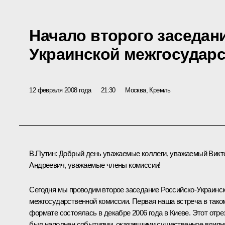
Начало второго заседан
Украинской межгосудар
12 февраля 2008 года
21:30
Москва, Кремль
В.Путин: Добрый день уважаемые коллеги, уважаемый Викт
Андреевич, уважаемые члены комиссии!
Сегодня мы проводим второе заседание Российско-Украинс
межгосударственной комиссии. Первая наша встреча в тако
формате состоялась в декабре 2006 года в Киеве. Этот отре
был наполнен событиями, оказавшими существенное влиян