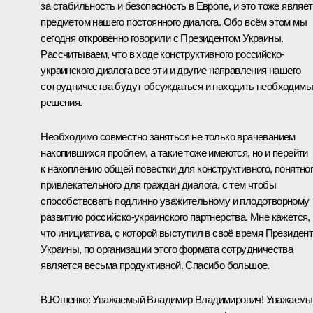
за стабильность и безопасность в Европе, и это тоже являе
предметом нашего постоянного диалога. Обо всём этом мы
сегодня откровенно говорили с Президентом Украины.
Рассчитываем, что в ходе конструктивного российско-
украинского диалога все эти и другие направления нашего
сотрудничества будут обсуждаться и находить необходим
решения.
Необходимо совместно заняться не только врачеванием
накопившихся проблем, а такие тоже имеются, но и перейти
к накоплению общей повестки для конструктивного, понятног
привлекательного для граждан диалога, с тем чтобы
способствовать подлинно уважительному и плодотворному
развитию российско-украинского партнёрства. Мне кажется,
что инициатива, с которой выступил в своё время Президен
Украины, по организации этого формата сотрудничества
является весьма продуктивной. Спасибо большое.
В.Ющенко: Уважаемый Владимир Владимирович! Уважаемы