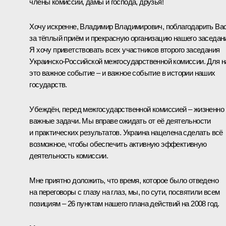
члены комиссии, дамы и господа, друзья!
Хочу искренне, Владимир Владимирович, поблагодарить Ва
за тёплый приём и прекрасную организацию нашего заседан
Я хочу приветствовать всех участников второго заседания
Украинско-Российской межгосударственной комиссии. Для н
это важное событие – и важное событие в истории наших
государств.
Убеждён, перед межгосударственной комиссией – жизненно
важные задачи. Мы вправе ожидать от её деятельности
и практических результатов. Украина нацелена сделать всё
возможное, чтобы обеспечить активную эффективную
деятельность комиссии.
Мне приятно доложить, что время, которое было отведено
на переговоры с глазу на глаз, мы, по сути, посвятили всем
позициям – 26 пунктам нашего плана действий на 2008 год.