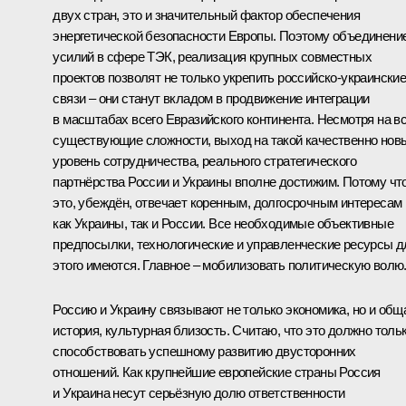
двух стран, это и значительный фактор обеспечения
энергетической безопасности Европы. Поэтому объединени
усилий в сфере ТЭК, реализация крупных совместных
проектов позволят не только укрепить российско-украински
связи – они станут вкладом в продвижение интеграции
в масштабах всего Евразийского континента. Несмотря на в
существующие сложности, выход на такой качественно нов
уровень сотрудничества, реального стратегического
партнёрства России и Украины вполне достижим. Потому чт
это, убеждён, отвечает коренным, долгосрочным интересам
как Украины, так и России. Все необходимые объективные
предпосылки, технологические и управленческие ресурсы д
этого имеются. Главное – мобилизовать политическую волю
Россию и Украину связывают не только экономика, но и общ
история, культурная близость. Считаю, что это должно толь
способствовать успешному развитию двусторонних
отношений. Как крупнейшие европейские страны Россия
и Украина несут серьёзную долю ответственности