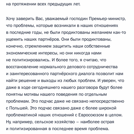
на протяжении всех предыдущих лет.
Хочу заверить Вас, уважаемый господин Премьер-министр,
что проблемы, которые возникали в наших отношениях
в последние годы, не были продиктованы желанием как‑то
ущемить наших партнёров. Они были продиктованы,
конечно, стремлением защитить наши собственные
экономические интересы, но они никогда нами
не политизировались. И более того, я считаю, что
восстановление нормального делового сотрудничества
и заинтересованного партнёрского диалога позволит нам
найти решение и выходы из любых проблем. И уверен, что
даже в ходе сегодняшнего нашего разговора будут более
понятны мотивы нашего поведения по отдельным
проблемам. Это подчас даже не связано непосредственно
с Польшей. Это подчас связано даже с более широкой
проблематикой наших отношений с Евросоюзом в целом.
Ну, например, сельское хозяйство – наиболее острая
и политизированная в последнее время проблема.