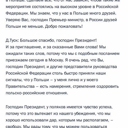
в Польше. Сделаем всё, что от нас зависит, чтобы такие же
мероприятия состоялись на высоком уровне в Российской
Федерации. Мы знаем, что у нас в Польше много друзей.
Уверяю Вас, господин Премьер-министр, в России друзей
Польши не меньше. Добро пожаловать!
Д.Туск: Большое спасибо, господин Президент!
И за приглашение, и за сказанные Вами слова! Мы
ожидали таких слов, потому что мы с подобным посланием
приезжаем сегодня в Москву. Я очень рад, что Вы,
господин Президент, и другие представители руководства
Российской Федерации столь быстро приняли наши
сигналы, что у Польши – у меня лично и у моего
Правительства – есть намерения, стремления оздоровить
польско-российские отношения.
Господин Президент, у поляков имеется чувство успеха,
потому что это вытекает из нашего убеждения, что мы
хорошо использовали дар, которым мы располагаем, –
свободу. Мы рады тому, что мы можем пользоваться