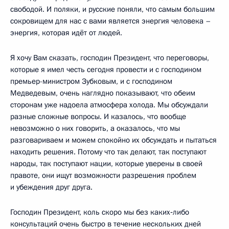
свободой. И поляки, и русские поняли, что самым большим
сокровищем для нас с вами является энергия человека –
энергия, которая идёт от людей.
Я хочу Вам сказать, господин Президент, что переговоры,
которые я имел честь сегодня провести и с господином
премьер-министром Зубковым, и с господином
Медведевым, очень наглядно показывают, что обеим
сторонам уже надоела атмосфера холода. Мы обсуждали
разные сложные вопросы. И казалось, что вообще
невозможно о них говорить, а оказалось, что мы
разговариваем и можем спокойно их обсуждать и пытаться
находить решения. Потому что так делают, так поступают
народы, так поступают нации, которые уверены в своей
правоте, они ищут возможности разрешения проблем
и убеждения друг друга.
Господин Президент, коль скоро мы без каких‑либо
консультаций очень быстро в течение нескольких дней