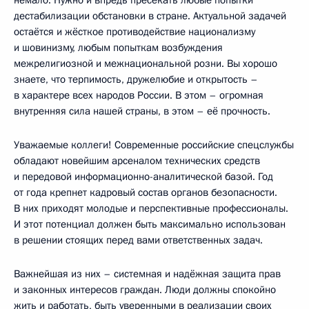
немало. Нужно и впредь пресекать любые попытки
дестабилизации обстановки в стране. Актуальной задачей
остаётся и жёсткое противодействие национализму
и шовинизму, любым попыткам возбуждения
межрелигиозной и межнациональной розни. Вы хорошо
знаете, что терпимость, дружелюбие и открытость –
в характере всех народов России. В этом – огромная
внутренняя сила нашей страны, в этом – её прочность.
Уважаемые коллеги! Современные российские спецслужбы
обладают новейшим арсеналом технических средств
и передовой информационно-аналитической базой. Год
от года крепнет кадровый состав органов безопасности.
В них приходят молодые и перспективные профессионалы.
И этот потенциал должен быть максимально использован
в решении стоящих перед вами ответственных задач.
Важнейшая из них – системная и надёжная защита прав
и законных интересов граждан. Люди должны спокойно
жить и работать, быть уверенными в реализации своих