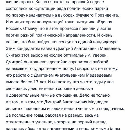
жизни страны. Как вы знаете, на прошлой неделе
состоялись консультации ряда политических партий
по поводу кандидатуры на выборах будущего Президента.
И инициатором консультаций тоже выступила «Единая
Россия». Отмечу, что в этом процессе приняли участие
партии разной политической направленности. И очень
важно, что был найден консенсус по единой кандидатуре.
Этим кандидатом назван Дмитрий Анатольевич Медведев.
Считаю этот выбор наиболее оптимальным. Уверен,
Дмитрий Анатольевич достойно справится с работой
на высшем государственном посту. Говорю так не потому,
что работаю с Дмитрием Анатольевичем Медведевым
вместе более 17 лет. И не потому, что за эти годы у нас
сложились действительно хорошие деловые
и доверительные личные отношения. Дело не только
в этом, а в том, что Дмитрий Анатольевич Медведев
является человеком исключительно честным и порядочным.
За последние годы, работая на разных, весьма
ответственных участках, которые на первый взгляд
казались абсолютно запущенными и неподъёмными (а вы