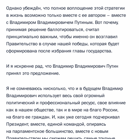
Однако убеждён, что полное воплощение этой стратегии
в жизнь возможно только вместе с ее автором – вместе
с Владимиром Владимировичем Путиным. Вот почему,
принимая решение баллотироваться, считал
принципиально важным, чтобы именно он возглавил
Правительство в случае нашей победы, которая будет
сформирована после избрания главы государства.
И я искренне рад, что Владимир Владимирович Путин
принял это предложение.
Я не сомневаюсь нисколько, что и в будущем Владимир
Владимирович использует весь свой огромный
политический и профессиональный ресурс, свое влияние
как в нашем обществе, так и в мире на благо России,
на благо ее граждан. И, как уже сегодня подчеркивал
Президент, вместе, единой командой, опираясь
на парламентское большинство, вместе с новым
Правительством мы сможем решить самые трудные