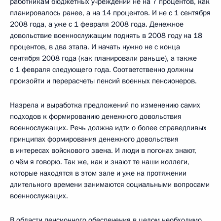
работникам бюджетных учреждений не на 7 процентов, как
планировалось ранее, а на 14 процентов. И не с 1 сентября
2008 года, а уже с 1 февраля 2008 года. Денежное
довольствие военнослужащим поднять в 2008 году на 18
процентов, в два этапа. И начать нужно не с конца
сентября 2008 года (как планировали раньше), а также
с 1 февраля следующего года. Соответственно должны
произойти и перерасчеты пенсий военных пенсионеров.
Назрела и выработка предложений по изменению самих
подходов к формированию денежного довольствия
военнослужащих. Речь должна идти о более справедливых
принципах формирования денежного довольствия
в интересах войскового звена. И люди в погонах знают,
о чём я говорю. Так же, как и знают те наши коллеги,
которые находятся в этом зале и уже на протяжении
длительного времени занимаются социальными вопросами
военнослужащих.
В области пенсионного обеспечения в целом необходимо