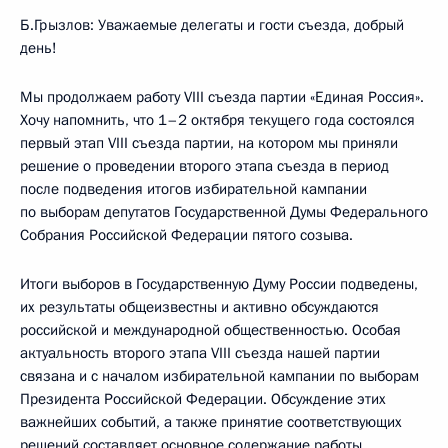
Б.Грызлов: Уважаемые делегаты и гости съезда, добрый
день!
Мы продолжаем работу VIII съезда партии «Единая Россия».
Хочу напомнить, что 1–2 октября текущего года состоялся
первый этап VIII съезда партии, на котором мы приняли
решение о проведении второго этапа съезда в период
после подведения итогов избирательной кампании
по выборам депутатов Государственной Думы Федерального
Собрания Российской Федерации пятого созыва.
Итоги выборов в Государственную Думу России подведены,
их результаты общеизвестны и активно обсуждаются
российской и международной общественностью. Особая
актуальность второго этапа VIII съезда нашей партии
связана и с началом избирательной кампании по выборам
Президента Российской Федерации. Обсуждение этих
важнейших событий, а также принятие соответствующих
решений составляет основное содержание работы