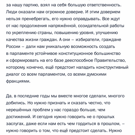
за нашу партию, взял на себя большую ответственность.
Люди оказали нам огромное доверие. И этим доверием
нельзя пренебрегать, его нужно оправдывать. Все ждут
от нас продолжения напряжённой, созидательной работы
по укреплению страны, повышению уровня, улучшению
качества жизни граждан. А они – избиратели, граждане
России – дали нам уникальную возможность создать
в парламенте устойчивое конституционное большинство
и сформировать на его базе дееспособное Правительство,
которому, конечно, ещё предстоит наладить конструктивный
диалог со всем парламентом, со всеми думскими
фракциями.
Да, в последние годы мы вместе многое сделали, многого
добились. Но нужно признать и сказать честно, что
нерешённых проблем у нас гораздо больше, чем
достижений. И сегодня нужно говорить не о прошлых
заслугах, даже если нам есть чем гордиться в прошлом, –
нужно говорить о том, что ещё предстоит сделать. Нужно