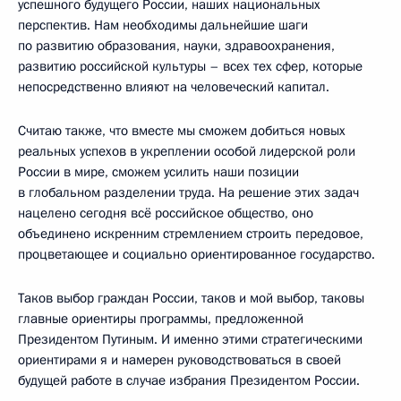
успешного будущего России, наших национальных
перспектив. Нам необходимы дальнейшие шаги
по развитию образования, науки, здравоохранения,
развитию российской культуры – всех тех сфер, которые
непосредственно влияют на человеческий капитал.
Считаю также, что вместе мы сможем добиться новых
реальных успехов в укреплении особой лидерской роли
России в мире, сможем усилить наши позиции
в глобальном разделении труда. На решение этих задач
нацелено сегодня всё российское общество, оно
объединено искренним стремлением строить передовое,
процветающее и социально ориентированное государство.
Таков выбор граждан России, таков и мой выбор, таковы
главные ориентиры программы, предложенной
Президентом Путиным. И именно этими стратегическими
ориентирами я и намерен руководствоваться в своей
будущей работе в случае избрания Президентом России.