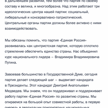
в дальнейшем развитии, тем более что партия по своему
составу и велика, и многообразна. Над этим работают три
идеологических центра нашей партии: социальный,
либеральный и консервативно-патриотический.
Центральные органы партии должны более активно с ними
взаимодействовать.
Мы обязаны помнить, что партия «Единая Россия»
развивалась как центристская партия, которую сплотило
стремление обеспечить единство страны. Нас объединил
курс национального лидера – Владимира Владимировича
Путина.
Завоевав большинство в Государственной Думе, сегодня
партия делает следующий шаг – выдвигает кандидата
в Президенты. Этот кандидат Дмитрий Анатольевич
Медведев. Мы знаем, что он поддерживал и поддерживает
работу партии «Единая Россия» по развитию страны. Мы
опираемся на большой опыт совместной работы, в первую
очередь в реализации приоритетных национальных