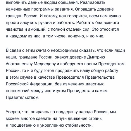
выполнить данные людям обещания. Реализовать
намеченные программы развития. Оправдать доверие
граждан России. И потому, как говорится, всем нам нужно
просто засучить рукава и работать. Работать без всякого
чванства и амбиций, с полной отдачей сил. Это относится
к каждому из нас, в том числе, конечно, и ко мне.
В связи с этим считаю необходимым сказать, что если люди
наши, граждане России, окажут доверие Дмитрию
Анатольевичу Медведеву и изберут его новым Президентом
России, то и я буду готов продолжить нашу общую работу,
в этом случае в качестве Председателя Правительства
Российской Федерации, без изменения властных
полномочий между институтом Президента и самим
Правительством.
Уверен, что, опираясь на поддержку народа России, мы
можем многое сделать на пути движения страны
к процветанию и укреплению стабильности.